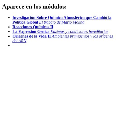
Aparece en los módulos:
Investigación Sobre Química Atmosférica que Cambió la
Política Global
El trabajo de Mario Molina
Reacciones Químicas II
La Expresion Genica
Enzimas y condiciones hereditarias
Orígenes de la Vida II
Ambientes primigenios y los orígenes
del ARN