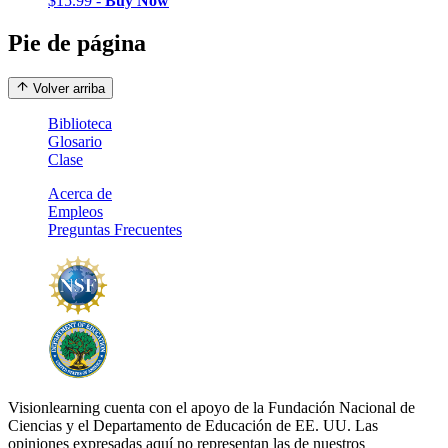
$15.99 -
Buy Now
Pie de página
Volver arriba
Biblioteca
Glosario
Clase
Acerca de
Empleos
Preguntas Frecuentes
Visionlearning cuenta con el apoyo de la Fundación Nacional de
Ciencias y el Departamento de Educación de EE. UU. Las
opiniones expresadas aquí no representan las de nuestros