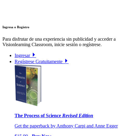
Ingresa o Registro
Para disfrutar de una experiencia sin publicidad y acceder a
Visionlearning Classroom, inicie sesión o regístrese.
Ingresar
Regístrese Gratuitamente
The Process of Science
Revised Edition
Get the paperback by Anthony Carpi and Anne Egger