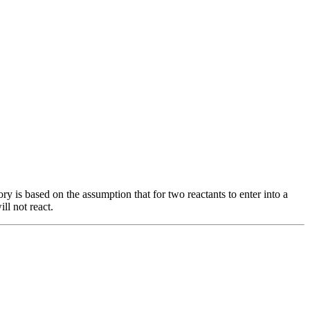
ory is based on the assumption that for two reactants to enter into a
ll not react.