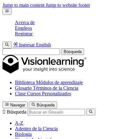
Jump to main content
Jump to website footer
Acerca de
Empleos
Registrar
Ingresar
English
Búsqueda
Biblioteca
Módulos de aprendizaje
Glosario
Términos de la Ciencia
Clase
Cursos Personalizados
Navegar
Búsqueda
Búsqueda
A-Z
Adentro de la Ciencia
Biologia