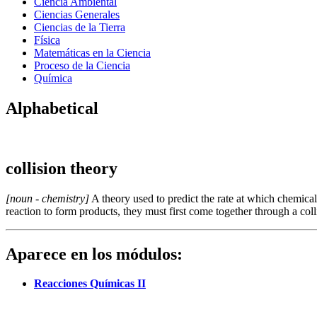
Ciencia Ambiental
Ciencias Generales
Ciencias de la Tierra
Física
Matemáticas en la Ciencia
Proceso de la Ciencia
Química
Alphabetical
collision theory
[noun - chemistry]
A theory used to predict the rate at which chemical 
reaction to form products, they must first come together through a colli
Aparece en los módulos:
Reacciones Químicas II