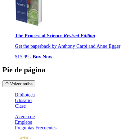
The Process of Science
Revised Edition
Get the paperback by Anthony Carpi and Anne Egger
$15.99 -
Buy Now
Pie de página
Volver arriba
Biblioteca
Glosario
Clase
Acerca de
Empleos
Preguntas Frecuentes