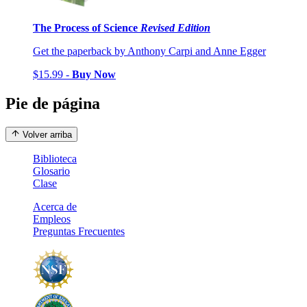
The Process of Science
Revised Edition
Get the paperback by Anthony Carpi and Anne Egger
$15.99 -
Buy Now
Pie de página
Volver arriba
Biblioteca
Glosario
Clase
Acerca de
Empleos
Preguntas Frecuentes