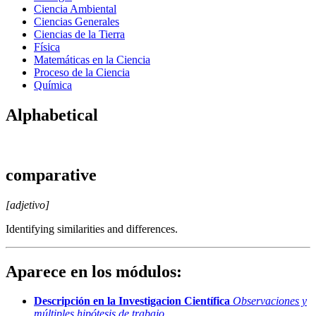
Ciencia Ambiental
Ciencias Generales
Ciencias de la Tierra
Física
Matemáticas en la Ciencia
Proceso de la Ciencia
Química
Alphabetical
comparative
[adjetivo]
Identifying similarities and differences.
Aparece en los módulos:
Descripción en la Investigacion Científica
Observaciones y
múltiples hipótesis de trabajo