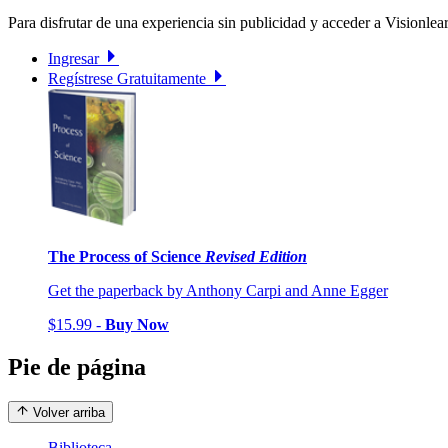
Para disfrutar de una experiencia sin publicidad y acceder a Visionlear
Ingresar
Regístrese Gratuitamente
The Process of Science
Revised Edition
Get the paperback by Anthony Carpi and Anne Egger
$15.99 -
Buy Now
Pie de página
Volver arriba
Biblioteca