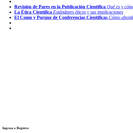
Revisión de Pares en la Publicación Científica
Qué es y cóm
La Ética Científica
Estándares éticos y sus implicaciones
El Como y Porque de Conferencias Científicas
Cómo abordar
Ingresa o Registro