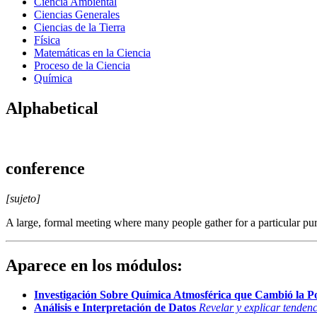
Ciencia Ambiental
Ciencias Generales
Ciencias de la Tierra
Física
Matemáticas en la Ciencia
Proceso de la Ciencia
Química
Alphabetical
conference
[sujeto]
A large, formal meeting where many people gather for a particular purpo
Aparece en los módulos:
Investigación Sobre Química Atmosférica que Cambió la Po
Análisis e Interpretación de Datos
Revelar y explicar tendenc