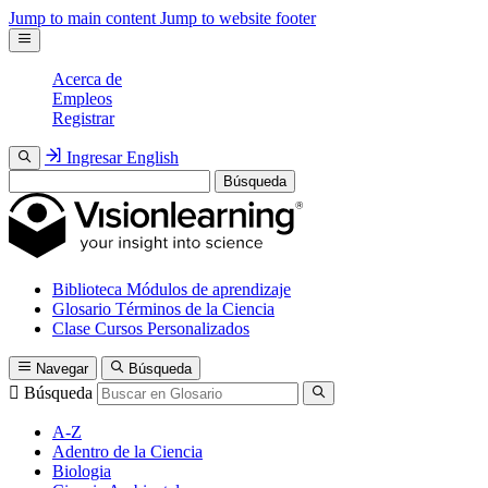
Jump to main content
Jump to website footer
Acerca de
Empleos
Registrar
Ingresar
English
Búsqueda
Biblioteca
Módulos de aprendizaje
Glosario
Términos de la Ciencia
Clase
Cursos Personalizados
Navegar
Búsqueda
Búsqueda
A-Z
Adentro de la Ciencia
Biologia