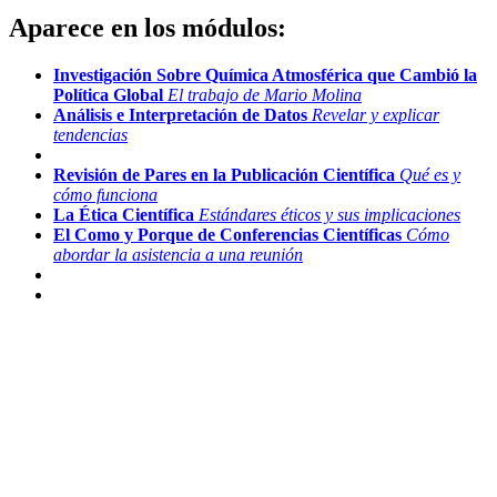
Aparece en los módulos:
Investigación Sobre Química Atmosférica que Cambió la
Política Global
El trabajo de Mario Molina
Análisis e Interpretación de Datos
Revelar y explicar
tendencias
Revisión de Pares en la Publicación Científica
Qué es y
cómo funciona
La Ética Científica
Estándares éticos y sus implicaciones
El Como y Porque de Conferencias Científicas
Cómo
abordar la asistencia a una reunión