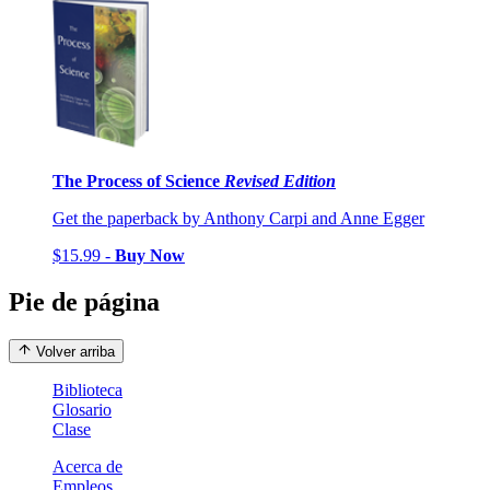
The Process of Science
Revised Edition
Get the paperback by Anthony Carpi and Anne Egger
$15.99 -
Buy Now
Pie de página
Volver arriba
Biblioteca
Glosario
Clase
Acerca de
Empleos