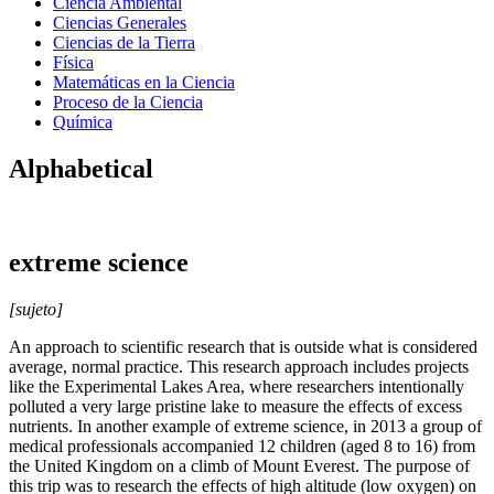
Ciencia Ambiental
Ciencias Generales
Ciencias de la Tierra
Física
Matemáticas en la Ciencia
Proceso de la Ciencia
Química
Alphabetical
extreme science
[sujeto]
An approach to scientific research that is outside what is considered
average, normal practice. This research approach includes projects
like the Experimental Lakes Area, where researchers intentionally
polluted a very large pristine lake to measure the effects of excess
nutrients. In another example of extreme science, in 2013 a group of
medical professionals accompanied 12 children (aged 8 to 16) from
the United Kingdom on a climb of Mount Everest. The purpose of
this trip was to research the effects of high altitude (low oxygen) on