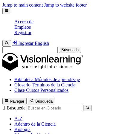
Jump to main content
Jump to website footer
Acerca de
Empleos
Registrar
Ingresar
English
Búsqueda
Biblioteca
Módulos de aprendizaje
Glosario
Términos de la Ciencia
Clase
Cursos Personalizados
Navegar
Búsqueda
Búsqueda
A-Z
Adentro de la Ciencia
Biologia