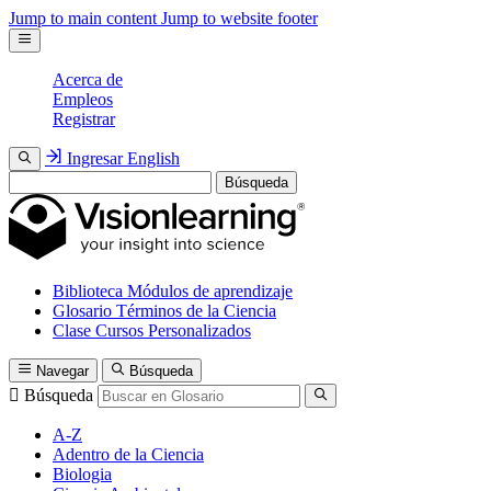
Jump to main content
Jump to website footer
Acerca de
Empleos
Registrar
Ingresar
English
Búsqueda
Biblioteca
Módulos de aprendizaje
Glosario
Términos de la Ciencia
Clase
Cursos Personalizados
Navegar
Búsqueda
Búsqueda
A-Z
Adentro de la Ciencia
Biologia