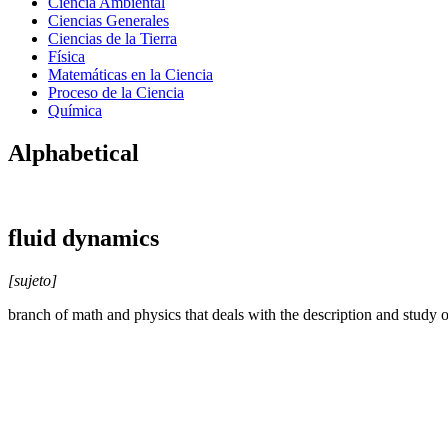
Ciencia Ambiental
Ciencias Generales
Ciencias de la Tierra
Física
Matemáticas en la Ciencia
Proceso de la Ciencia
Química
Alphabetical
fluid dynamics
[sujeto]
branch of math and physics that deals with the description and study o