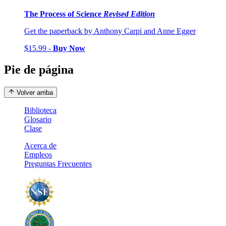
The Process of Science
Revised Edition
Get the paperback by Anthony Carpi and Anne Egger
$15.99 -
Buy Now
Pie de página
Volver arriba
Biblioteca
Glosario
Clase
Acerca de
Empleos
Preguntas Frecuentes