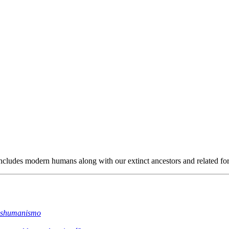
ncludes modern humans along with our extinct ancestors and related fo
ranshumanismo