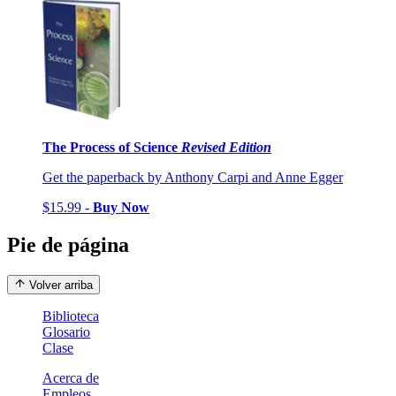
The Process of Science
Revised Edition
Get the paperback by Anthony Carpi and Anne Egger
$15.99 -
Buy Now
Pie de página
Volver arriba
Biblioteca
Glosario
Clase
Acerca de
Empleos