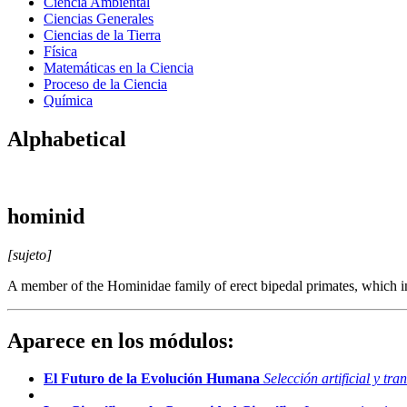
Ciencia Ambiental
Ciencias Generales
Ciencias de la Tierra
Física
Matemáticas en la Ciencia
Proceso de la Ciencia
Química
Alphabetical
hominid
[sujeto]
A member of the Hominidae family of erect bipedal primates, which i
Aparece en los módulos:
El Futuro de la Evolución Humana
Selección artificial y t