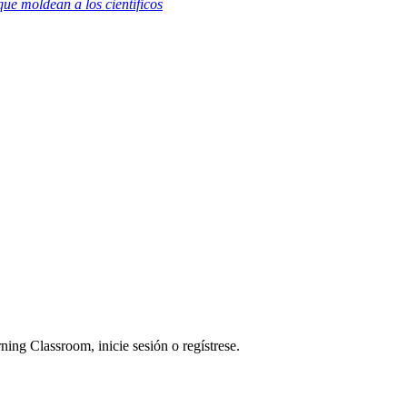
que moldean a los científicos
ning Classroom, inicie sesión o regístrese.