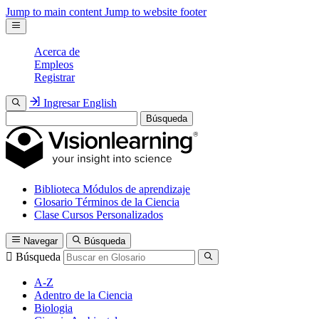
Jump to main content
Jump to website footer
Acerca de
Empleos
Registrar
Ingresar
English
Búsqueda
Biblioteca
Módulos de aprendizaje
Glosario
Términos de la Ciencia
Clase
Cursos Personalizados
Navegar
Búsqueda
Búsqueda
A-Z
Adentro de la Ciencia
Biologia