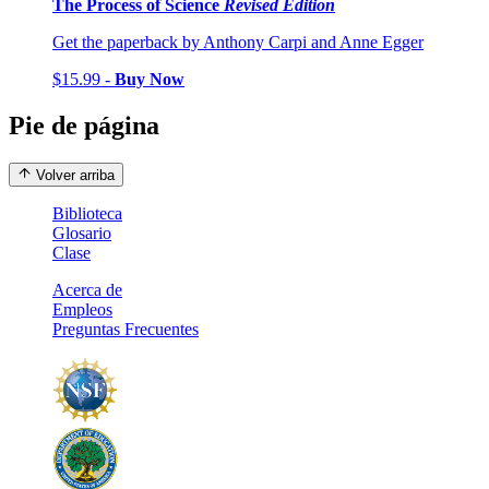
The Process of Science
Revised Edition
Get the paperback by Anthony Carpi and Anne Egger
$15.99 -
Buy Now
Pie de página
Volver arriba
Biblioteca
Glosario
Clase
Acerca de
Empleos
Preguntas Frecuentes