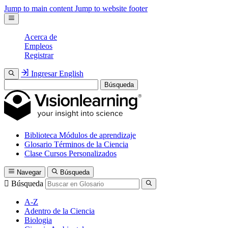
Jump to main content
Jump to website footer
Acerca de
Empleos
Registrar
Ingresar
English
Búsqueda
Biblioteca
Módulos de aprendizaje
Glosario
Términos de la Ciencia
Clase
Cursos Personalizados
Navegar
Búsqueda
Búsqueda
A-Z
Adentro de la Ciencia
Biologia