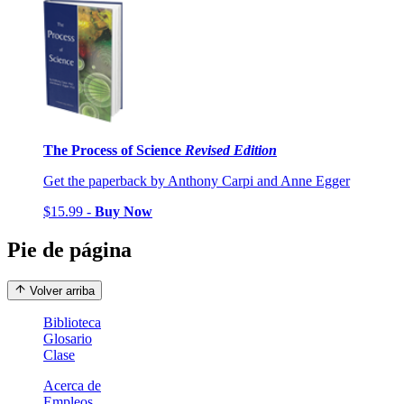
The Process of Science
Revised Edition
Get the paperback by Anthony Carpi and Anne Egger
$15.99 -
Buy Now
Pie de página
Volver arriba
Biblioteca
Glosario
Clase
Acerca de
Empleos