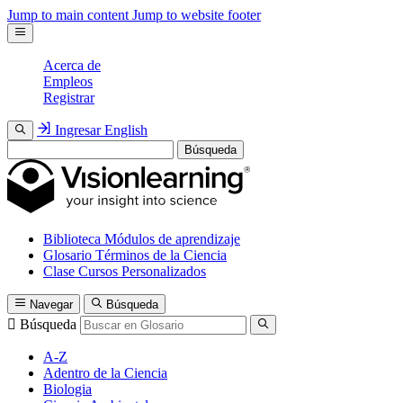
Jump to main content
Jump to website footer
Acerca de
Empleos
Registrar
Ingresar
English
Búsqueda
Biblioteca
Módulos de aprendizaje
Glosario
Términos de la Ciencia
Clase
Cursos Personalizados
Navegar
Búsqueda
Búsqueda
A-Z
Adentro de la Ciencia
Biologia