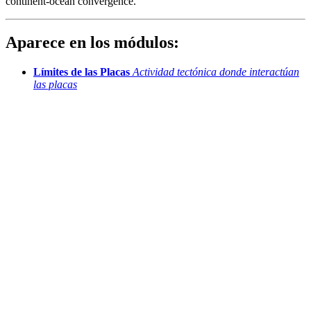
continent-ocean convergence.
Aparece en los módulos:
Límites de las Placas
Actividad tectónica donde interactúan
las placas