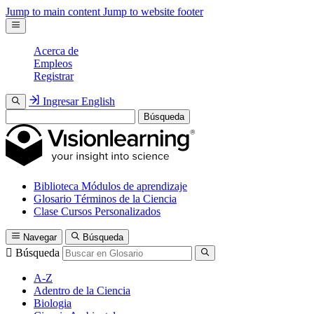
Jump to main content
Jump to website footer
Acerca de
Empleos
Registrar
Ingresar
English
Búsqueda
Biblioteca
Módulos de aprendizaje
Glosario
Términos de la Ciencia
Clase
Cursos Personalizados
Navegar
Búsqueda
Búsqueda
A-Z
Adentro de la Ciencia
Biologia