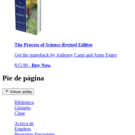
The Process of Science
Revised Edition
Get the paperback by Anthony Carpi and Anne Egger
$15.99 -
Buy Now
Pie de página
Volver arriba
Biblioteca
Glosario
Clase
Acerca de
Empleos
Preguntas Frecuentes