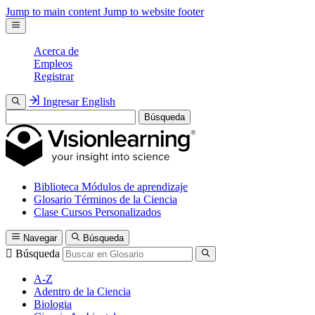
Jump to main content
Jump to website footer
Acerca de
Empleos
Registrar
Ingresar
English
Búsqueda
Biblioteca
Módulos de aprendizaje
Glosario
Términos de la Ciencia
Clase
Cursos Personalizados
Navegar
Búsqueda
Búsqueda
A-Z
Adentro de la Ciencia
Biologia