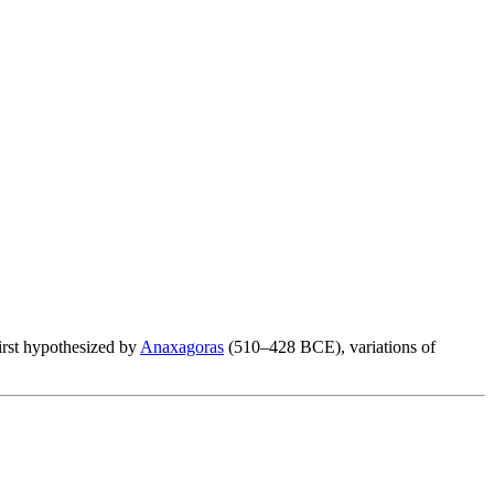
First hypothesized by
Anaxagoras
(510–428 BCE), variations of