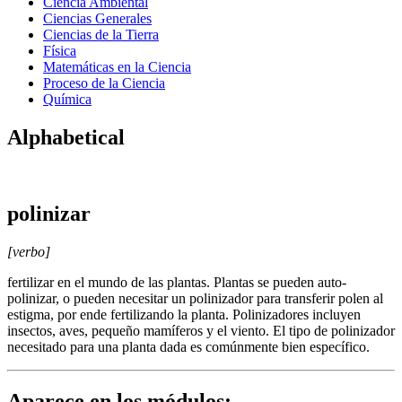
Ciencia Ambiental
Ciencias Generales
Ciencias de la Tierra
Física
Matemáticas en la Ciencia
Proceso de la Ciencia
Química
Alphabetical
polinizar
[verbo]
fertilizar en el mundo de las plantas. Plantas se pueden auto-
polinizar, o pueden necesitar un polinizador para transferir polen al
estigma, por ende fertilizando la planta. Polinizadores incluyen
insectos, aves, pequeño mamíferos y el viento. El tipo de polinizador
necesitado para una planta dada es comúnmente bien específico.
Aparece en los módulos: