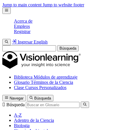
Jump to main content
Jump to website footer
Acerca de
Empleos
Registrar
Ingresar
English
Búsqueda
Biblioteca
Módulos de aprendizaje
Glosario
Términos de la Ciencia
Clase
Cursos Personalizados
Navegar
Búsqueda
Búsqueda
A-Z
Adentro de la Ciencia
Biologia