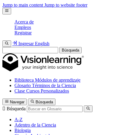
Jump to main content
Jump to website footer
Acerca de
Empleos
Registrar
Ingresar
English
Búsqueda
Biblioteca
Módulos de aprendizaje
Glosario
Términos de la Ciencia
Clase
Cursos Personalizados
Navegar
Búsqueda
Búsqueda
A-Z
Adentro de la Ciencia
Biologia