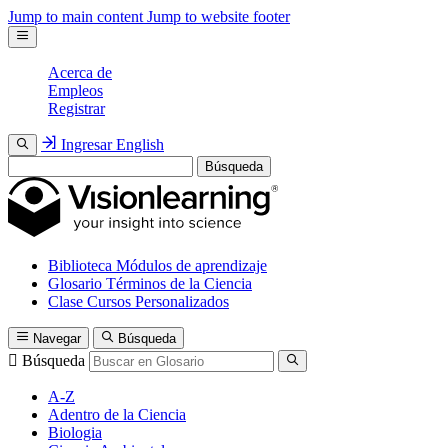
Jump to main content
Jump to website footer
Acerca de
Empleos
Registrar
Ingresar
English
Búsqueda
Biblioteca
Módulos de aprendizaje
Glosario
Términos de la Ciencia
Clase
Cursos Personalizados
Navegar
Búsqueda
Búsqueda
A-Z
Adentro de la Ciencia
Biologia