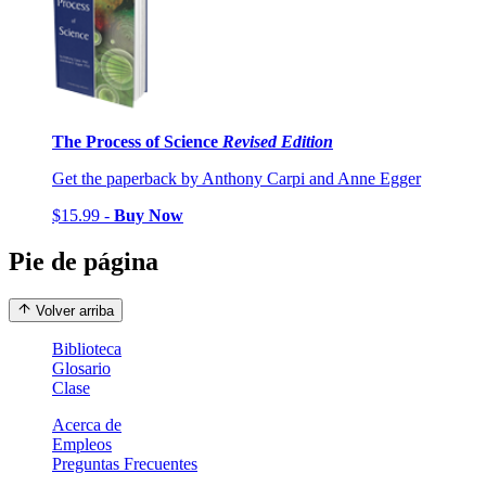
The Process of Science
Revised Edition
Get the paperback by Anthony Carpi and Anne Egger
$15.99 -
Buy Now
Pie de página
Volver arriba
Biblioteca
Glosario
Clase
Acerca de
Empleos
Preguntas Frecuentes