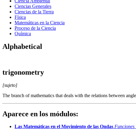
Ciencia Ambiental
Ciencias Generales
Ciencias de la Tierra
Física
Matemáticas en la Ciencia
Proceso de la Ciencia
Química
Alphabetical
trigonometry
[sujeto]
The branch of mathematics that deals with the relations between angles 
Aparece en los módulos:
Las Matemáticas en el Movimiento de las Ondas
Funciones 