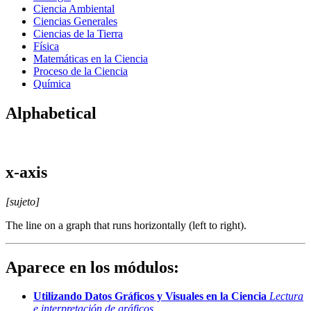
Ciencia Ambiental
Ciencias Generales
Ciencias de la Tierra
Física
Matemáticas en la Ciencia
Proceso de la Ciencia
Química
Alphabetical
x-axis
[sujeto]
The line on a graph that runs horizontally (left to right).
Aparece en los módulos:
Utilizando Datos Gráficos y Visuales en la Ciencia
Lectura
e interpretación de gráficos