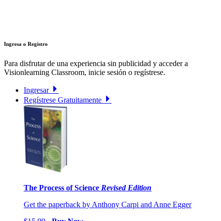
Ingresa o Registro
Para disfrutar de una experiencia sin publicidad y acceder a
Visionlearning Classroom, inicie sesión o regístrese.
Ingresar
Regístrese Gratuitamente
The Process of Science
Revised Edition
Get the paperback by Anthony Carpi and Anne Egger