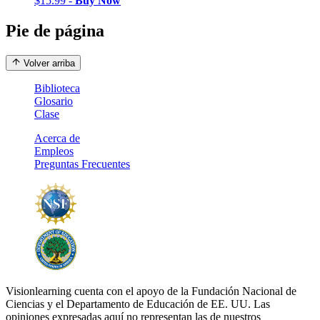
$15.99 -
Buy Now
Pie de página
Volver arriba
Biblioteca
Glosario
Clase
Acerca de
Empleos
Preguntas Frecuentes
Visionlearning cuenta con el apoyo de la Fundación Nacional de
Ciencias y el Departamento de Educación de EE. UU. Las
opiniones expresadas aquí no representan las de nuestros