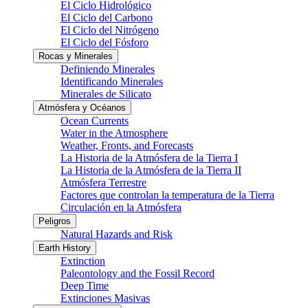
El Ciclo Hidrológico
El Ciclo del Carbono
El Ciclo del Nitrógeno
El Ciclo del Fósforo
Rocas y Minerales
Definiendo Minerales
Identificando Minerales
Minerales de Silicato
Atmósfera y Océanos
Ocean Currents
Water in the Atmosphere
Weather, Fronts, and Forecasts
La Historia de la Atmósfera de la Tierra I
La Historia de la Atmósfera de la Tierra II
Atmósfera Terrestre
Factores que controlan la temperatura de la Tierra
Circulación en la Atmósfera
Peligros
Natural Hazards and Risk
Earth History
Extinction
Paleontology and the Fossil Record
Deep Time
Extinciones Masivas