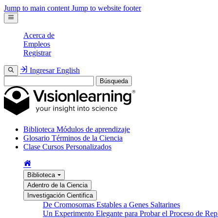
Jump to main content
Jump to website footer
Acerca de
Empleos
Registrar
Ingresar
English
Búsqueda
Biblioteca
Módulos de aprendizaje
Glosario
Términos de la Ciencia
Clase
Cursos Personalizados
Biblioteca
Adentro de la Ciencia
Investigación Cientifica
De Cromosomas Estables a Genes Saltarines
Un Experimento Elegante para Probar el Proceso de Re