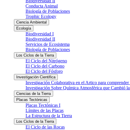
Biodiversidad II
Conducta Animal
Biología de Poblaciones
Trophic Ecology
Ciencia Ambiental
Ecología
Biodiversidad I
Biodiversidad II
Servicios de Ecosistema
Biología de Poblaciones
Los Ciclos de la Tierra
El Ciclo del Nitrógeno
El Ciclo del Carbono
El Ciclo del Fósforo
Investigación Cientifica
Investigación Colaborativa en el Artico para comprender
Investigación Sobre Química Atmosférica que Cambió la 
Ciencias de la Tierra
Placas Tectónicas
Placas Tectónicas I
Límites de las Placas
La Estructura de la Tierra
Los Ciclos de la Tierra
El Ciclo de las Rocas