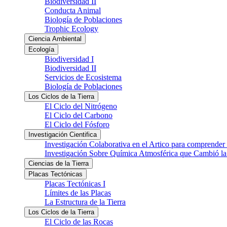
Biodiversidad II
Conducta Animal
Biología de Poblaciones
Trophic Ecology
Ciencia Ambiental
Ecología
Biodiversidad I
Biodiversidad II
Servicios de Ecosistema
Biología de Poblaciones
Los Ciclos de la Tierra
El Ciclo del Nitrógeno
El Ciclo del Carbono
El Ciclo del Fósforo
Investigación Cientifica
Investigación Colaborativa en el Artico para comprender
Investigación Sobre Química Atmosférica que Cambió la 
Ciencias de la Tierra
Placas Tectónicas
Placas Tectónicas I
Límites de las Placas
La Estructura de la Tierra
Los Ciclos de la Tierra
El Ciclo de las Rocas