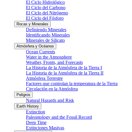
El Ciclo Hidrológico
El Ciclo del Carbono
El Ciclo del Nitrógeno
El Ciclo del Fósforo
Rocas y Minerales
Definiendo Minerales
Identificando Minerales
Minerales de Silicato
Atmósfera y Océanos
Ocean Currents
Water in the Atmosphere
Weather, Fronts, and Forecasts
La Historia de la Atmósfera de la Tierra I
La Historia de la Atmósfera de la Tierra II
Atmósfera Terrestre
Factores que controlan la temperatura de la Tierra
Circulación en la Atmósfera
Peligros
Natural Hazards and Risk
Earth History
Extinction
Paleontology and the Fossil Record
Deep Time
Extinciones Masivas