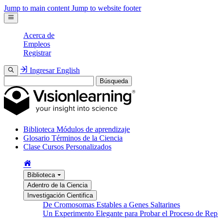
Jump to main content
Jump to website footer
Acerca de
Empleos
Registrar
Ingresar
English
Búsqueda
Biblioteca
Módulos de aprendizaje
Glosario
Términos de la Ciencia
Clase
Cursos Personalizados
Biblioteca
Adentro de la Ciencia
Investigación Cientifica
De Cromosomas Estables a Genes Saltarines
Un Experimento Elegante para Probar el Proceso de Re