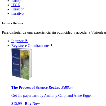
Isótopo
ITCZ
Iteración
Iterativo
Ingresa o Registro
Para disfrutar de una experiencia sin publicidad y acceder a Visionlear
Ingresar
Regístrese Gratuitamente
The Process of Science
Revised Edition
Get the paperback by Anthony Carpi and Anne Egger
$15.99 -
Buy Now