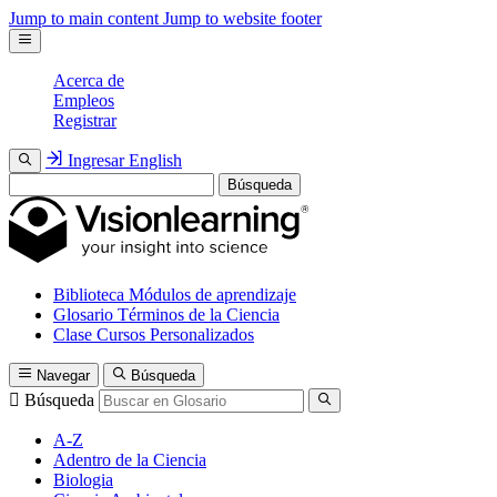
Jump to main content
Jump to website footer
Acerca de
Empleos
Registrar
Ingresar
English
Búsqueda
Biblioteca
Módulos de aprendizaje
Glosario
Términos de la Ciencia
Clase
Cursos Personalizados
Navegar
Búsqueda
Búsqueda
A-Z
Adentro de la Ciencia
Biologia