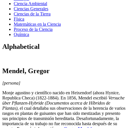
Ciencia Ambiental
Ciencias Generales
Ciencias de la Tierra
Física
Matemáticas en la Ciencia
Proceso de la Ciencia
Química
Alphabetical
Mendel, Gregor
[persona]
Monje agustino y científico nacido en Heixendorf (ahora Hynice,
Republica Checa) (1822-1884). En 1856, Mendel escribió
Versuche
über Pflanzen-Hybride (Documentos acerca de Híbridos de
Plantas)
, el cual detallaba sus observaciones de la herencia de varios
rasgos en plantas de guisantes que han sido mestizadas y presento
sus principios de transmisión hereditaria. Desafortunadamente, la
importancia de su trabajo no fue reconocida hasta después de su