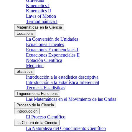
Gravedad
Kinematics I
Kinematics II
Laws of Motion
Termodinámica I
Matemáticas en la Ciencia
Equations
La Conversión de Unidades
Ecuaciones Lineales
Ecuaciones Exponenciales I
Ecuaciones Exponenciales II
Notación Científica
Medición
Statistics
Introducción a la estadística descriptiva
Introducción a la Estadística Inferencial
Técnicas Estadísticas
Trigonometric Functions
Las Matemáticas en el Movimiento de las Ondas
Proceso de la Ciencia
Introducción
El Proceso Científico
La Cultura de la Ciencia
La Naturaleza del Conocimiento Científico