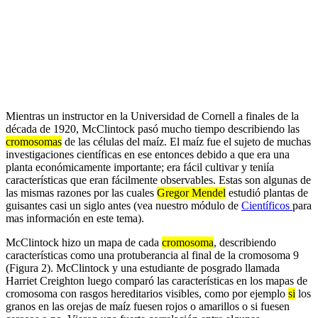
Mientras un instructor en la Universidad de Cornell a finales de la
década de 1920, McClintock pasó mucho tiempo describiendo las
cromosomas
de las células del maíz. El maíz fue el sujeto de muchas
investigaciones científicas en ese entonces debido a que era una
planta económicamente importante; era fácil cultivar y teniía
características que eran fácilmente observables. Estas son algunas de
las mismas razones por las cuales
Gregor Mendel
estudió plantas de
guisantes casi un siglo antes (vea nuestro módulo de
Científicos
para
mas información en este tema).
McClintock hizo un mapa de cada
cromosoma
, describiendo
características como una protuberancia al final de la cromosoma 9
(Figura 2). McClintock y una estudiante de posgrado llamada
Harriet Creighton luego comparó las características en los mapas de
cromosoma con rasgos hereditarios visibles, como por ejemplo
si
los
granos en las orejas de maíz fuesen rojos o amarillos o si fuesen