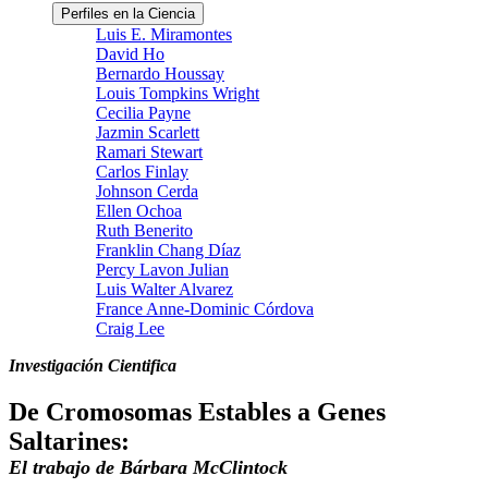
Perfiles en la Ciencia
Luis E. Miramontes
David Ho
Bernardo Houssay
Louis Tompkins Wright
Cecilia Payne
Jazmin Scarlett
Ramari Stewart
Carlos Finlay
Johnson Cerda
Ellen Ochoa
Ruth Benerito
Franklin Chang Díaz
Percy Lavon Julian
Luis Walter Alvarez
France Anne-Dominic Córdova
Craig Lee
Investigación Cientifica
De Cromosomas Estables a Genes
Saltarines:
El trabajo de Bárbara McClintock