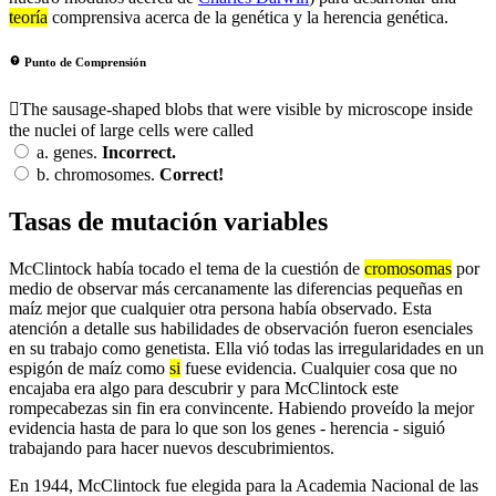
teoría
comprensiva acerca de la genética y la herencia genética.
Punto de Comprensión
The sausage-shaped blobs that were visible by microscope inside
the nuclei of large cells were called
a.
genes.
Incorrect.
b.
chromosomes.
Correct!
Tasas de mutación variables
McClintock había tocado el tema de la cuestión de
cromosomas
por
medio de observar más cercanamente las diferencias pequeñas en
maíz mejor que cualquier otra persona había observado. Esta
atención a detalle sus habilidades de observación fueron esenciales
en su trabajo como genetista. Ella vió todas las irregularidades en un
espigón de maíz como
si
fuese evidencia. Cualquier cosa que no
encajaba era algo para descubrir y para McClintock este
rompecabezas sin fin era convincente. Habiendo proveído la mejor
evidencia hasta de para lo que son los genes - herencia - siguió
trabajando para hacer nuevos descubrimientos.
En 1944, McClintock fue elegida para la Academia Nacional de las