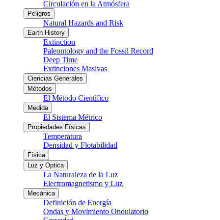
Circulación en la Atmósfera
Peligros
Natural Hazards and Risk
Earth History
Extinction
Paleontology and the Fossil Record
Deep Time
Extinciones Masivas
Ciencias Generales
Métodos
El Método Científico
Medida
El Sistema Métrico
Propiedades Físicas
Temperatura
Densidad y Flotabilidad
Física
Luz y Optica
La Naturaleza de la Luz
Electromagnetismo y Luz
Mecánica
Definición de Energía
Ondas y Movimiento Ondulatorio