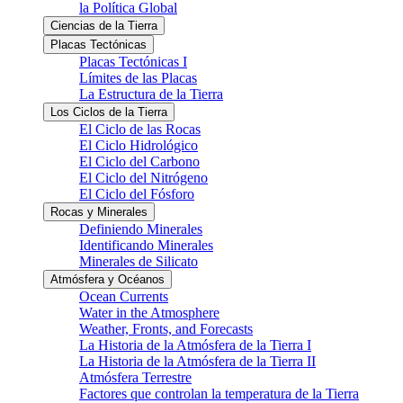
la Política Global
Ciencias de la Tierra
Placas Tectónicas
Placas Tectónicas I
Límites de las Placas
La Estructura de la Tierra
Los Ciclos de la Tierra
El Ciclo de las Rocas
El Ciclo Hidrológico
El Ciclo del Carbono
El Ciclo del Nitrógeno
El Ciclo del Fósforo
Rocas y Minerales
Definiendo Minerales
Identificando Minerales
Minerales de Silicato
Atmósfera y Océanos
Ocean Currents
Water in the Atmosphere
Weather, Fronts, and Forecasts
La Historia de la Atmósfera de la Tierra I
La Historia de la Atmósfera de la Tierra II
Atmósfera Terrestre
Factores que controlan la temperatura de la Tierra