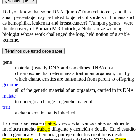
¿Sabías que...?
Did you know that some DNA “jumps” from cell to cell, and this
small percentage may be linked to genetic disorders in humans such
as hemophilia, leukemia and breast cancer? “Jumping genes” were
the discovery of Barbara McClintock, a Nobel-prize winning
biologist whose work challenged the long-held notion of a stable
genome.
Términos que usted debe saber
gene
material (usually DNA and sometimes RNA) on a
chromosome that determines a trait in an organism; unit by
which characteristics are transmitted from parent to offspring
genome
all of the genetic material of an organism, carried in its DNA
mutate
to undergo a change in genetic material
trait
a characteristic that is inherited
La ciencia se basa en
datos
, y recolectar varios datos usualmente
involucra mucho
trabajo
diligente y atención a detalle. En el estudio
de la genética y la herencia, por ejemplo, los científicos desde