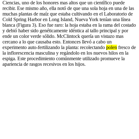
Ciencias, uno de los honores mas altos que un científico puede
recibir. Ese mismo año, ella notó de que una sola hoja en una de las
muchas plantas de maíz que estaba cultivando en el Laboratorio de
Cold Spring Harbor en Long Island, Nueva York tenían una línea
blanca (Figura 3). Eso fue raro: la hoja estaba en la rama del costado
y debió haber sido genéticamente idéntica al tallo principal y por
ende un color verde sólido. McClintock quería un vistazo mas
cercano a lo que causaba esto. Entonces llevó a cabo un
experimento auto-fertilizando la planta: recolectando
polen
fresco de
la inflorescencia masculina y regándolo en los nuevos hilos en la
espiga. Este procedimiento comúnmente utilizado promueve la
apariencia de rasgos recesivos en los hijos.