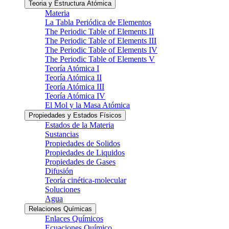
Teoria y Estructura Atómica
Materia
La Tabla Periódica de Elementos
The Periodic Table of Elements II
The Periodic Table of Elements III
The Periodic Table of Elements IV
The Periodic Table of Elements V
Teoría Atómica I
Teoría Atómica II
Teoría Atómica III
Teoría Atómica IV
El Mol y la Masa Atómica
Propiedades y Estados Físicos
Estados de la Materia
Sustancias
Propiedades de Solidos
Propiedades de Liquidos
Propiedades de Gases
Difusión
Teoría cinética-molecular
Soluciones
Agua
Relaciones Químicas
Enlaces Químicos
Ecuaciones Químico