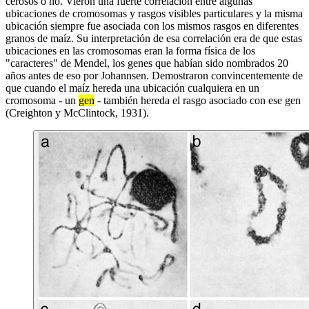
cerosos o no. Vieron una fuerte correlación entre algunas
ubicaciones de cromosomas y rasgos visibles particulares y la misma
ubicación siempre fue asociada con los mismos rasgos en diferentes
granos de maíz. Su interpretación de esa correlación era de que estas
ubicaciones en las cromosomas eran la forma física de los
"caracteres" de Mendel, los genes que habían sido nombrados 20
años antes de eso por Johannsen. Demostraron convincentemente de
que cuando el maíz hereda una ubicación cualquiera en un
cromosoma - un
gen
- también hereda el rasgo asociado con ese gen
(Creighton y McClintock, 1931).