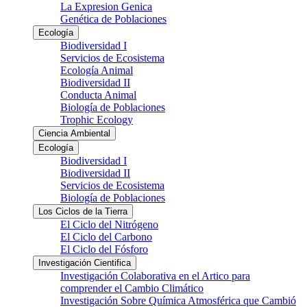
La Expresion Genica
Genética de Poblaciones
Ecología
Biodiversidad I
Servicios de Ecosistema
Ecología Animal
Biodiversidad II
Conducta Animal
Biología de Poblaciones
Trophic Ecology
Ciencia Ambiental
Ecología
Biodiversidad I
Biodiversidad II
Servicios de Ecosistema
Biología de Poblaciones
Los Ciclos de la Tierra
El Ciclo del Nitrógeno
El Ciclo del Carbono
El Ciclo del Fósforo
Investigación Cientifica
Investigación Colaborativa en el Artico para
comprender el Cambio Climático
Investigación Sobre Química Atmosférica que Cambió