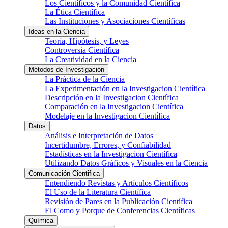
Los Científicos y la Comunidad Científica
La Ética Científica
Las Instituciones y Asociaciones Científicas
Ideas en la Ciencia
Teoría, Hipótesis, y Leyes
Controversia Científica
La Creatividad en la Ciencia
Métodos de Investigación
La Práctica de la Ciencia
La Experimentación en la Investigacion Científica
Descripción en la Investigacion Científica
Comparación en la Investigacion Científica
Modelaje en la Investigacion Científica
Datos
Análisis e Interpretación de Datos
Incertidumbre, Errores, y Confiabilidad
Estadísticas en la Investigacion Científica
Utilizando Datos Gráficos y Visuales en la Ciencia
Comunicación Cientifica
Entendiendo Revistas y Artículos Científicos
El Uso de la Literatura Científica
Revisión de Pares en la Publicación Científica
El Como y Porque de Conferencias Científicas
Química