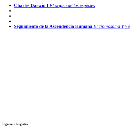
Charles Darwin I
El origen de las especies
Seguimiento de la Ascendencia Humana
El cromosoma Y y 
Ingresa o Registro