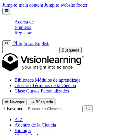
Jump to main content
Jump to website footer
Acerca de
Empleos
Registrar
Ingresar
English
Búsqueda
Biblioteca
Módulos de aprendizaje
Glosario
Términos de la Ciencia
Clase
Cursos Personalizados
Navegar
Búsqueda
Búsqueda
A-Z
Adentro de la Ciencia
Biologia