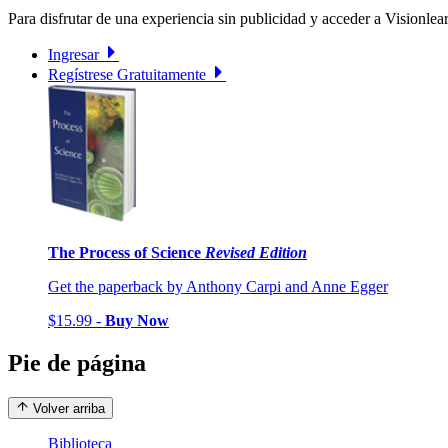
Para disfrutar de una experiencia sin publicidad y acceder a Visionlear
Ingresar
Regístrese Gratuitamente
The Process of Science
Revised Edition
Get the paperback by Anthony Carpi and Anne Egger
$15.99 -
Buy Now
Pie de página
Volver arriba
Biblioteca