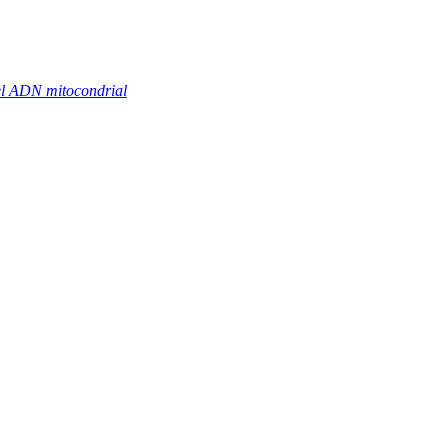
el ADN mitocondrial