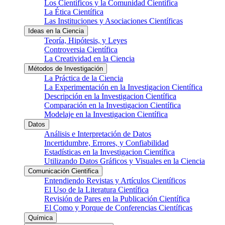
Los Científicos y la Comunidad Científica
La Ética Científica
Las Instituciones y Asociaciones Científicas
Ideas en la Ciencia
Teoría, Hipótesis, y Leyes
Controversia Científica
La Creatividad en la Ciencia
Métodos de Investigación
La Práctica de la Ciencia
La Experimentación en la Investigacion Científica
Descripción en la Investigacion Científica
Comparación en la Investigacion Científica
Modelaje en la Investigacion Científica
Datos
Análisis e Interpretación de Datos
Incertidumbre, Errores, y Confiabilidad
Estadísticas en la Investigacion Científica
Utilizando Datos Gráficos y Visuales en la Ciencia
Comunicación Cientifica
Entendiendo Revistas y Artículos Científicos
El Uso de la Literatura Científica
Revisión de Pares en la Publicación Científica
El Como y Porque de Conferencias Científicas
Química