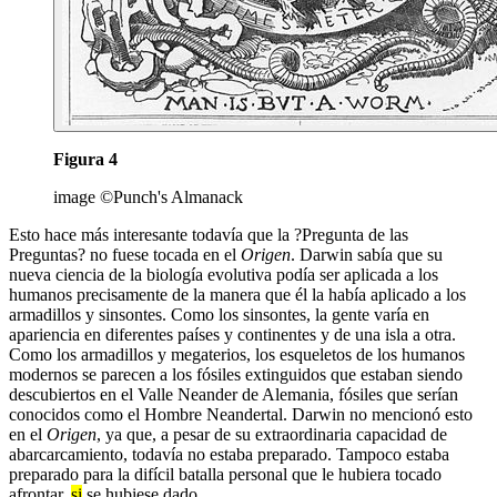
Figura 4
image ©Punch's Almanack
Esto hace más interesante todavía que la ?Pregunta de las
Preguntas? no fuese tocada en el
Origen
. Darwin sabía que su
nueva ciencia de la biología evolutiva podía ser aplicada a los
humanos precisamente de la manera que él la había aplicado a los
armadillos y sinsontes. Como los sinsontes, la gente varía en
apariencia en diferentes países y continentes y de una isla a otra.
Como los armadillos y megaterios, los esqueletos de los humanos
modernos se parecen a los fósiles extinguidos que estaban siendo
descubiertos en el Valle Neander de Alemania, fósiles que serían
conocidos como el Hombre Neandertal. Darwin no mencionó esto
en el
Origen
, ya que, a pesar de su extraordinaria capacidad de
abarcarcamiento, todavía no estaba preparado. Tampoco estaba
preparado para la difícil batalla personal que le hubiera tocado
afrontar,
si
se hubiese dado.