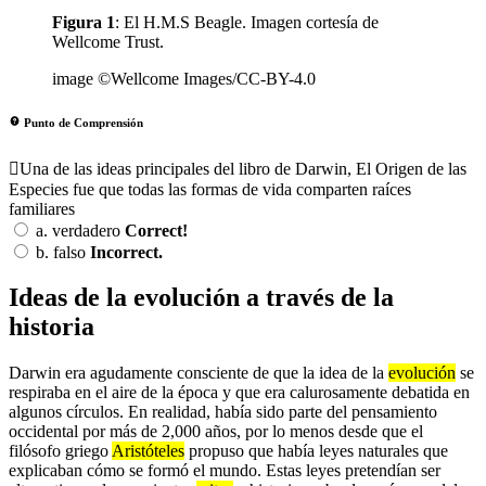
Figura 1
: El H.M.S Beagle. Imagen cortesía de
Wellcome Trust.
image ©Wellcome Images/CC-BY-4.0
Punto de Comprensión
Una de las ideas principales del libro de Darwin, El Origen de las
Especies fue que todas las formas de vida comparten raíces
familiares
a.
verdadero
Correct!
b.
falso
Incorrect.
Ideas de la evolución a través de la
historia
Darwin era agudamente consciente de que la idea de la
evolución
se
respiraba en el aire de la época y que era calurosamente debatida en
algunos círculos. En realidad, había sido parte del pensamiento
occidental por más de 2,000 años, por lo menos desde que el
filósofo griego
Aristóteles
propuso que había leyes naturales que
explicaban cómo se formó el mundo. Estas leyes pretendían ser