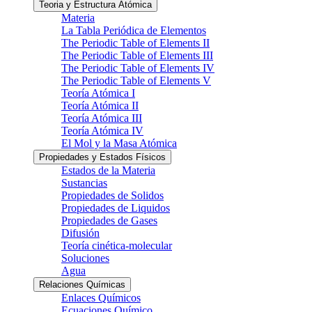
Teoria y Estructura Atómica
Materia
La Tabla Periódica de Elementos
The Periodic Table of Elements II
The Periodic Table of Elements III
The Periodic Table of Elements IV
The Periodic Table of Elements V
Teoría Atómica I
Teoría Atómica II
Teoría Atómica III
Teoría Atómica IV
El Mol y la Masa Atómica
Propiedades y Estados Físicos
Estados de la Materia
Sustancias
Propiedades de Solidos
Propiedades de Liquidos
Propiedades de Gases
Difusión
Teoría cinética-molecular
Soluciones
Agua
Relaciones Químicas
Enlaces Químicos
Ecuaciones Químico