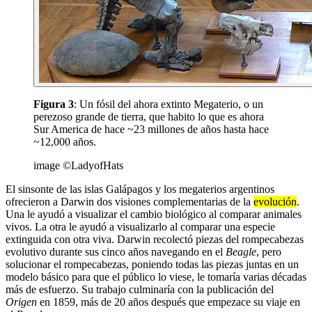
Figura 3
: Un fósil del ahora extinto Megaterio, o un
perezoso grande de tierra, que habito lo que es ahora
Sur America de hace ~23 millones de años hasta hace
~12,000 años.
image ©LadyofHats
El sinsonte de las islas Galápagos y los megaterios argentinos
ofrecieron a Darwin dos visiones complementarias de la
evolución
.
Una le ayudó a visualizar el cambio biológico al comparar animales
vivos. La otra le ayudó a visualizarlo al comparar una especie
extinguida con otra viva. Darwin recolectó piezas del rompecabezas
evolutivo durante sus cinco años navegando en el
Beagle
, pero
solucionar el rompecabezas, poniendo todas las piezas juntas en un
modelo básico para que el público lo viese, le tomaría varias décadas
más de esfuerzo. Su trabajo culminaría con la publicación del
Origen
en 1859, más de 20 años después que empezace su viaje en