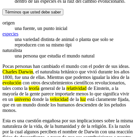
dentro de las especies es la raíz del cambio evolucionario.
Términos que usted debe saber
origen
una fuente, un punto inicial
especies
una variedad distinta de animal o planta que solo se
reproducen con su mismo tipi
naturalista
una persona que estudia el mundo natural
Pocas personas han cambiado el mundo con el poder de sus ideas.
Charles Darwin
, el naturalista británico que vivió durante los años
1800, fue una de ellas. Mientras que podemos igualar la idea de la
evolución
con otros descubrimientos científicos revolucionarios,
tales como la
teoría
general de la
relatividad
de Einstein, a la
mayoría de la gente parece importarle menos lo que significa vivir
en un
universo
donde la
velocidad
de la
luz
está claramente fijada,
que en un mundo donde los humanos descienden de los peludos
monos.
Esta es una cuestión engañosa por sus implicaciones sobre la misma
naturaleza de la vida, de la humanidad y de la religión. Es la razón
por la cual algunos perciben el nombre de Darwin con una reacción