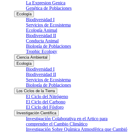
La Expresion Genica
Genética de Poblaciones
Ecología
Biodiversidad I
Servicios de Ecosistema
Ecología Animal
Biodiversidad II
Conducta Animal
Biología de Poblaciones
Trophic Ecology
Ciencia Ambiental
Ecología
Biodiversidad I
Biodiversidad II
Servicios de Ecosistema
Biología de Poblaciones
Los Ciclos de la Tierra
El Ciclo del Nitrógeno
El Ciclo del Carbono
El Ciclo del Fósforo
Investigación Cientifica
Investigación Colaborativa en el Artico para
comprender el Cambio Climático
Investigación Sobre Química Atmosférica que Cambió