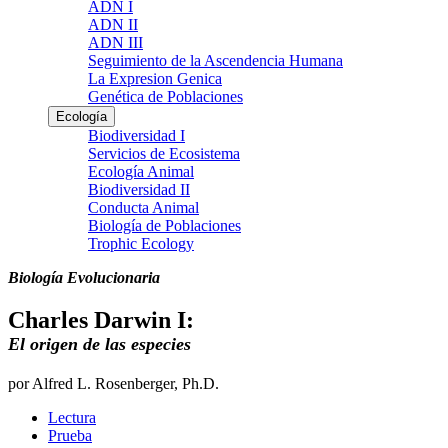
ADN I
ADN II
ADN III
Seguimiento de la Ascendencia Humana
La Expresion Genica
Genética de Poblaciones
Ecología
Biodiversidad I
Servicios de Ecosistema
Ecología Animal
Biodiversidad II
Conducta Animal
Biología de Poblaciones
Trophic Ecology
Biología Evolucionaria
Charles Darwin I:
El origen de las especies
por Alfred L. Rosenberger, Ph.D.
Lectura
Prueba