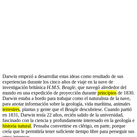
Darwin empezó a desarrollar estas ideas como resultado de sus
experiencias durante los cinco años de viaje en la nave de
investigación británica
H.M.S. Beagle
, que navegó alrededor del
mundo en una expedición de proyección durante
principios
de 1830.
Darwin estaba a bordo para trabajar como el naturalista de la nave,
para anotar información sobre la geología, vida marítima, animales
terrestres
, plantas y gente que el
Beagle
descubriese. Cuando partió
en 1831, Darwin tenía 22 años, recién salido de la universidad,
fascinado con la ciencia y profundamente interesado en la geología e
historia natural
. Pensaba convertirse en clérigo, en parte, porque
creía que le permitiría tener suficiente tiempo libre para perseguir sus
otros intereses.