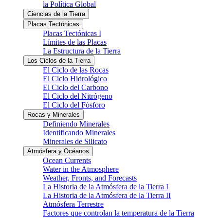
la Política Global
Ciencias de la Tierra
Placas Tectónicas
Placas Tectónicas I
Límites de las Placas
La Estructura de la Tierra
Los Ciclos de la Tierra
El Ciclo de las Rocas
El Ciclo Hidrológico
El Ciclo del Carbono
El Ciclo del Nitrógeno
El Ciclo del Fósforo
Rocas y Minerales
Definiendo Minerales
Identificando Minerales
Minerales de Silicato
Atmósfera y Océanos
Ocean Currents
Water in the Atmosphere
Weather, Fronts, and Forecasts
La Historia de la Atmósfera de la Tierra I
La Historia de la Atmósfera de la Tierra II
Atmósfera Terrestre
Factores que controlan la temperatura de la Tierra