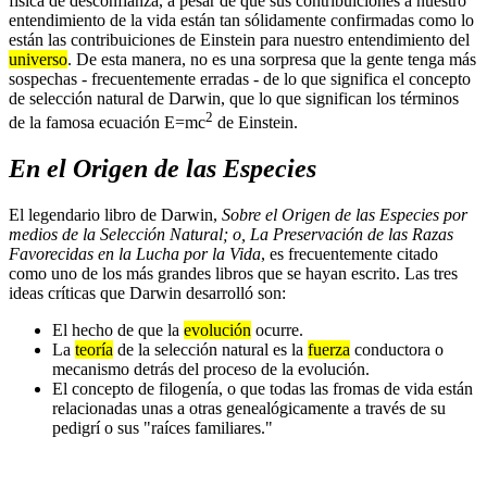
física de desconfianza, a pesar de que sus contribuiciones a nuestro
entendimiento de la vida están tan sólidamente confirmadas como lo
están las contribuiciones de Einstein para nuestro entendimiento del
universo
. De esta manera, no es una sorpresa que la gente tenga más
sospechas - frecuentemente erradas - de lo que significa el concepto
de selección natural de Darwin, que lo que significan los términos
2
de la famosa ecuación E=mc
de Einstein.
En el Origen de las Especies
El legendario libro de Darwin,
Sobre el Origen de las Especies por
medios de la Selección Natural; o, La Preservación de las Razas
Favorecidas en la Lucha por la Vida
, es frecuentemente citado
como uno de los más grandes libros que se hayan escrito. Las tres
ideas críticas que Darwin desarrolló son:
El hecho de que la
evolución
ocurre.
La
teoría
de la selección natural es la
fuerza
conductora o
mecanismo detrás del proceso de la evolución.
El concepto de filogenía, o que todas las fromas de vida están
relacionadas unas a otras genealógicamente a través de su
pedigrí o sus "raíces familiares."