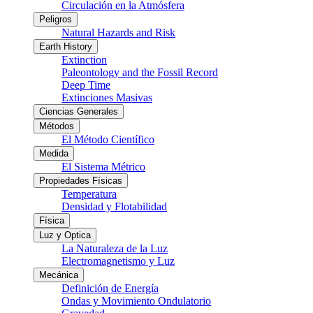
Circulación en la Atmósfera
Peligros
Natural Hazards and Risk
Earth History
Extinction
Paleontology and the Fossil Record
Deep Time
Extinciones Masivas
Ciencias Generales
Métodos
El Método Científico
Medida
El Sistema Métrico
Propiedades Físicas
Temperatura
Densidad y Flotabilidad
Física
Luz y Optica
La Naturaleza de la Luz
Electromagnetismo y Luz
Mecánica
Definición de Energía
Ondas y Movimiento Ondulatorio