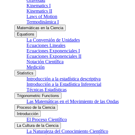
Gravedad
Kinematics I
Kinematics II
Laws of Motion
Termodinámica I
Matemáticas en la Ciencia
Equations
La Conversión de Unidades
Ecuaciones Lineales
Ecuaciones Exponenciales I
Ecuaciones Exponenciales II
Notación Científica
Medición
Statistics
Introducción a la estadística descriptiva
Introducción a la Estadística Inferencial
Técnicas Estadísticas
Trigonometric Functions
Las Matemáticas en el Movimiento de las Ondas
Proceso de la Ciencia
Introducción
El Proceso Científico
La Cultura de la Ciencia
La Naturaleza del Conocimiento Científico