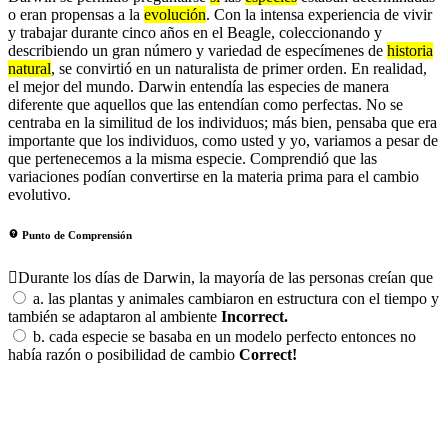
o eran propensas a la
evolución
. Con la intensa experiencia de vivir
y trabajar durante cinco años en el Beagle, coleccionando y
describiendo un gran número y variedad de especímenes de
historia
natural
, se convirtió en un naturalista de primer orden. En realidad,
el mejor del mundo. Darwin entendía las especies de manera
diferente que aquellos que las entendían como perfectas. No se
centraba en la similitud de los individuos; más bien, pensaba que era
importante que los individuos, como usted y yo, variamos a pesar de
que pertenecemos a la misma especie. Comprendió que las
variaciones podían convertirse en la materia prima para el cambio
evolutivo.
Punto de Comprensión
Durante los días de Darwin, la mayoría de las personas creían que
a.
las plantas y animales cambiaron en estructura con el tiempo y
también se adaptaron al ambiente
Incorrect.
b.
cada especie se basaba en un modelo perfecto entonces no
había razón o posibilidad de cambio
Correct!