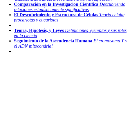
Comparación en la Investigacion Científica
Descubriendo
relaciones estadísticamente significativas
El Descubrimiento y Estructura de Células
Teoría celular,
procariotas y eucariotas
Teoría, Hipótesis, y Leyes
Definiciones, ejemplos y sus roles
en la ciencia
Seguimiento de la Ascendencia Humana
El cromosoma Y y
el ADN mitocondrial