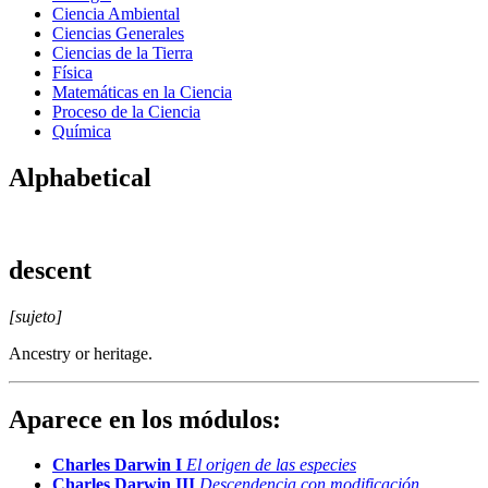
Ciencia Ambiental
Ciencias Generales
Ciencias de la Tierra
Física
Matemáticas en la Ciencia
Proceso de la Ciencia
Química
Alphabetical
descent
[sujeto]
Ancestry or heritage.
Aparece en los módulos:
Charles Darwin I
El origen de las especies
Charles Darwin III
Descendencia con modificación