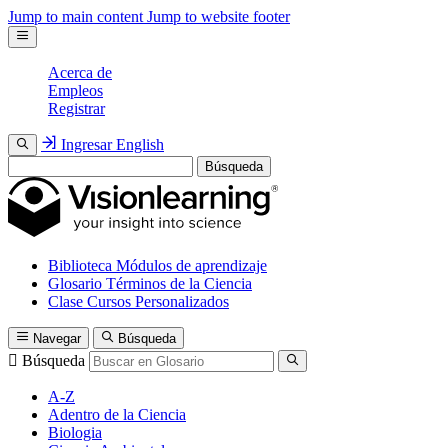
Jump to main content
Jump to website footer
Acerca de
Empleos
Registrar
Ingresar
English
Búsqueda
Biblioteca
Módulos de aprendizaje
Glosario
Términos de la Ciencia
Clase
Cursos Personalizados
Navegar
Búsqueda
Búsqueda
A-Z
Adentro de la Ciencia
Biologia