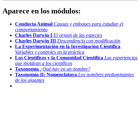
Aparece en los módulos:
Conducta Animal
Causas y enfoques para estudiar el
comportamiento
Charles Darwin I
El origen de las especies
Charles Darwin III
Descendencia con modificación
La Experimentación en la Investigacion Científica
Variables y controles en la práctica
Los Científicos y la Comunidad Científica
Las experiencias
que moldean a los científicos
Taxonomía
¿Qué hay en un nombre?
Taxonomía II: Nomenclatura
Los nombres predominantes
de los gigantes