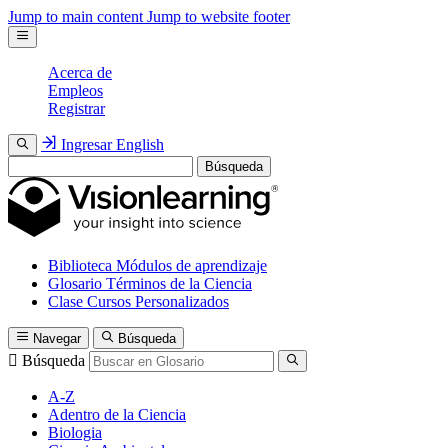
Jump to main content
Jump to website footer
Acerca de
Empleos
Registrar
Ingresar
English
Búsqueda
Biblioteca
Módulos de aprendizaje
Glosario
Términos de la Ciencia
Clase
Cursos Personalizados
Navegar
Búsqueda
Búsqueda
A-Z
Adentro de la Ciencia
Biologia