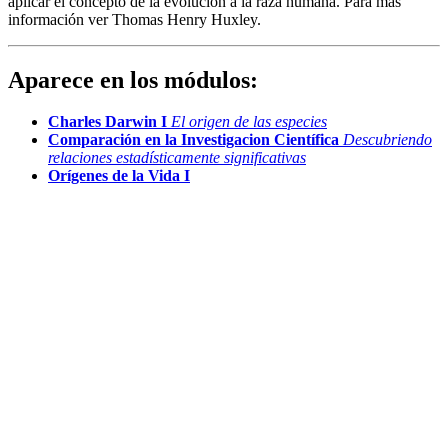
aplicar el concepto de la evolución a la raza humana. Para más
información ver Thomas Henry Huxley.
Aparece en los módulos:
Charles Darwin I
El origen de las especies
Comparación en la Investigacion Científica
Descubriendo
relaciones estadísticamente significativas
Orígenes de la Vida I