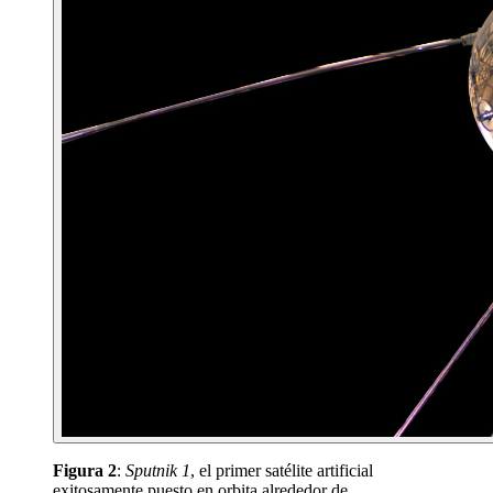
Figura 2
:
Sputnik 1
, el primer satélite artificial
exitosamente puesto en orbita alrededor de