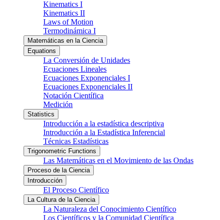
Kinematics I
Kinematics II
Laws of Motion
Termodinámica I
Matemáticas en la Ciencia
Equations
La Conversión de Unidades
Ecuaciones Lineales
Ecuaciones Exponenciales I
Ecuaciones Exponenciales II
Notación Científica
Medición
Statistics
Introducción a la estadística descriptiva
Introducción a la Estadística Inferencial
Técnicas Estadísticas
Trigonometric Functions
Las Matemáticas en el Movimiento de las Ondas
Proceso de la Ciencia
Introducción
El Proceso Científico
La Cultura de la Ciencia
La Naturaleza del Conocimiento Científico
Los Científicos y la Comunidad Científica