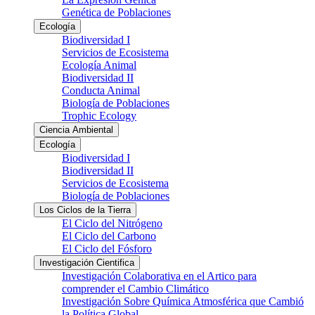
Genética de Poblaciones
Ecología
Biodiversidad I
Servicios de Ecosistema
Ecología Animal
Biodiversidad II
Conducta Animal
Biología de Poblaciones
Trophic Ecology
Ciencia Ambiental
Ecología
Biodiversidad I
Biodiversidad II
Servicios de Ecosistema
Biología de Poblaciones
Los Ciclos de la Tierra
El Ciclo del Nitrógeno
El Ciclo del Carbono
El Ciclo del Fósforo
Investigación Cientifica
Investigación Colaborativa en el Artico para
comprender el Cambio Climático
Investigación Sobre Química Atmosférica que Cambió
la Política Global