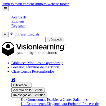
Jump to main content
Jump to website footer
Acerca de
Empleos
Registrar
Ingresar
English
Búsqueda
Biblioteca
Módulos de aprendizaje
Glosario
Términos de la Ciencia
Clase
Cursos Personalizados
Biblioteca
Adentro de la Ciencia
Investigación Cientifica
De Cromosomas Estables a Genes Saltarines
Un Experimento Elegante para Probar el Proceso de