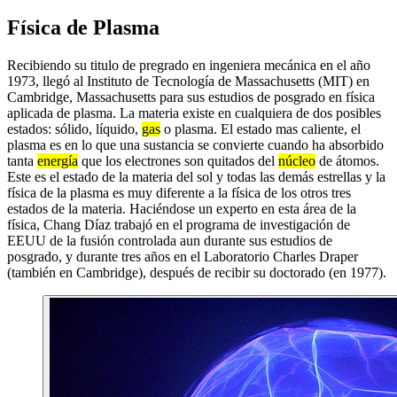
Física de Plasma
Recibiendo su titulo de pregrado en ingeniera mecánica en el año
1973, llegó al Instituto de Tecnología de Massachusetts (MIT) en
Cambridge, Massachusetts para sus estudios de posgrado en física
aplicada de plasma. La materia existe en cualquiera de dos posibles
estados: sólido, líquido,
gas
o plasma. El estado mas caliente, el
plasma es en lo que una sustancia se convierte cuando ha absorbido
tanta
energía
que los electrones son quitados del
núcleo
de átomos.
Este es el estado de la materia del sol y todas las demás estrellas y la
física de la plasma es muy diferente a la física de los otros tres
estados de la materia. Haciéndose un experto en esta área de la
física, Chang Díaz trabajó en el programa de investigación de
EEUU de la fusión controlada aun durante sus estudios de
posgrado, y durante tres años en el Laboratorio Charles Draper
(también en Cambridge), después de recibir su doctorado (en 1977).