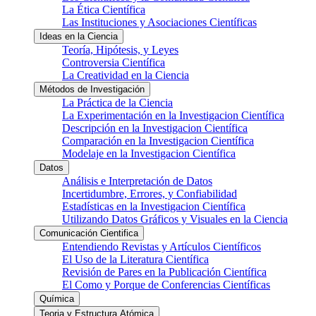
La Ética Científica
Las Instituciones y Asociaciones Científicas
Ideas en la Ciencia
Teoría, Hipótesis, y Leyes
Controversia Científica
La Creatividad en la Ciencia
Métodos de Investigación
La Práctica de la Ciencia
La Experimentación en la Investigacion Científica
Descripción en la Investigacion Científica
Comparación en la Investigacion Científica
Modelaje en la Investigacion Científica
Datos
Análisis e Interpretación de Datos
Incertidumbre, Errores, y Confiabilidad
Estadísticas en la Investigacion Científica
Utilizando Datos Gráficos y Visuales en la Ciencia
Comunicación Cientifica
Entendiendo Revistas y Artículos Científicos
El Uso de la Literatura Científica
Revisión de Pares en la Publicación Científica
El Como y Porque de Conferencias Científicas
Química
Teoria y Estructura Atómica