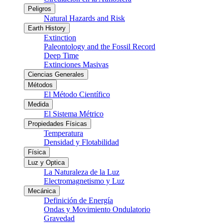
Peligros
Natural Hazards and Risk
Earth History
Extinction
Paleontology and the Fossil Record
Deep Time
Extinciones Masivas
Ciencias Generales
Métodos
El Método Científico
Medida
El Sistema Métrico
Propiedades Físicas
Temperatura
Densidad y Flotabilidad
Física
Luz y Optica
La Naturaleza de la Luz
Electromagnetismo y Luz
Mecánica
Definición de Energía
Ondas y Movimiento Ondulatorio
Gravedad