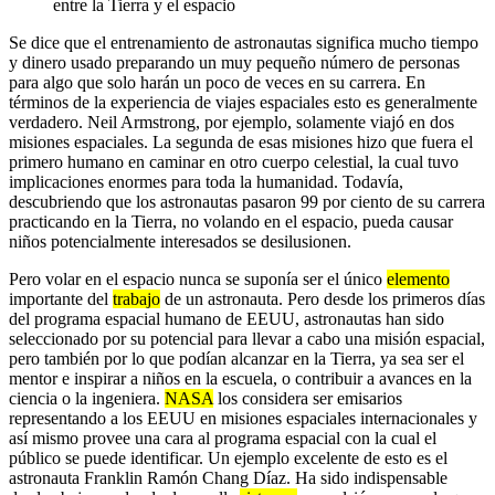
entre la Tierra y el espacio
Se dice que el entrenamiento de astronautas significa mucho tiempo
y dinero usado preparando un muy pequeño número de personas
para algo que solo harán un poco de veces en su carrera. En
términos de la experiencia de viajes espaciales esto es generalmente
verdadero. Neil Armstrong, por ejemplo, solamente viajó en dos
misiones espaciales. La segunda de esas misiones hizo que fuera el
primero humano en caminar en otro cuerpo celestial, la cual tuvo
implicaciones enormes para toda la humanidad. Todavía,
descubriendo que los astronautas pasaron 99 por ciento de su carrera
practicando en la Tierra, no volando en el espacio, pueda causar
niños potencialmente interesados se desilusionen.
Pero volar en el espacio nunca se suponía ser el único
elemento
importante del
trabajo
de un astronauta. Pero desde los primeros días
del programa espacial humano de EEUU, astronautas han sido
seleccionado por su potencial para llevar a cabo una misión espacial,
pero también por lo que podían alcanzar en la Tierra, ya sea ser el
mentor e inspirar a niños en la escuela, o contribuir a avances en la
ciencia o la ingeniera.
NASA
los considera ser emisarios
representando a los EEUU en misiones espaciales internacionales y
así mismo provee una cara al programa espacial con la cual el
público se puede identificar. Un ejemplo excelente de esto es el
astronauta Franklin Ramón Chang Díaz. Ha sido indispensable