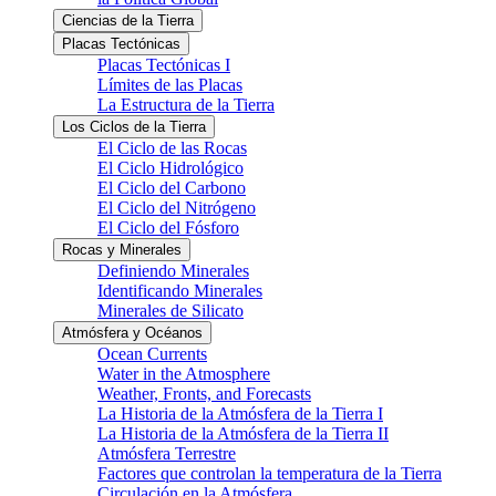
Ciencias de la Tierra
Placas Tectónicas
Placas Tectónicas I
Límites de las Placas
La Estructura de la Tierra
Los Ciclos de la Tierra
El Ciclo de las Rocas
El Ciclo Hidrológico
El Ciclo del Carbono
El Ciclo del Nitrógeno
El Ciclo del Fósforo
Rocas y Minerales
Definiendo Minerales
Identificando Minerales
Minerales de Silicato
Atmósfera y Océanos
Ocean Currents
Water in the Atmosphere
Weather, Fronts, and Forecasts
La Historia de la Atmósfera de la Tierra I
La Historia de la Atmósfera de la Tierra II
Atmósfera Terrestre
Factores que controlan la temperatura de la Tierra
Circulación en la Atmósfera