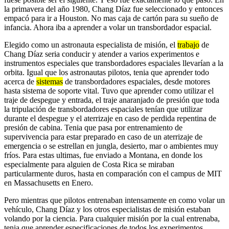
la primavera del año 1980, Chang Díaz fue seleccionado y entonces
empacó para ir a Houston. No mas caja de cartón para su sueño de
infancia. Ahora iba a aprender a volar un transbordador espacial.
Elegido como un astronauta especialista de misión, el
trabajo
de
Chang Díaz seria conducir y atender a varios experimentos e
instrumentos especiales que transbordadores espaciales llevarían a la
orbita. Igual que los astronautas pilotos, tenia que aprender todo
acerca de
sistemas
de transbordadores espaciales, desde motores
hasta sistema de soporte vital. Tuvo que aprender como utilizar el
traje de despegue y entrada, el traje anaranjado de presión que toda
la tripulación de transbordadores espaciales tenían que utilizar
durante el despegue y el aterrizaje en caso de perdida repentina de
presión de cabina. Tenia que pasa por entrenamiento de
supervivencia para estar preparado en caso de un aterrizaje de
emergencia o se estrellan en jungla, desierto, mar o ambientes muy
fríos. Para estas ultimas, fue enviado a Montana, en donde los
especialmente para alguien de Costa Rica se miraban
particularmente duros, hasta en comparación con el campus de MIT
en Massachusetts en Enero.
Pero mientras que pilotos entrenaban intensamente en como volar un
vehículo, Chang Díaz y los otros especialistas de misión estaban
volando por la ciencia. Para cualquier misión por la cual entrenaba,
tenia que aprender especificaciones de todos los experimentos.