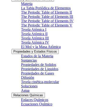
Materia
La Tabla Periódica de Elementos
The Periodic Table of Elements II
The Periodic Table of Elements III
The Periodic Table of Elements IV
The Periodic Table of Elements V
Teoría Atómica I
Teoría Atómica II
Teoría Atómica III
Teoría Atómica IV
El Mol y la Masa Atómica
Propiedades y Estados Físicos
Estados de la Materia
Sustancias
Propiedades de Solidos
Propiedades de Liquidos
Propiedades de Gases
Difusión
Teoría cinética-molecular
Soluciones
Agua
Relaciones Químicas
Enlaces Químicos
Ecuaciones Químico