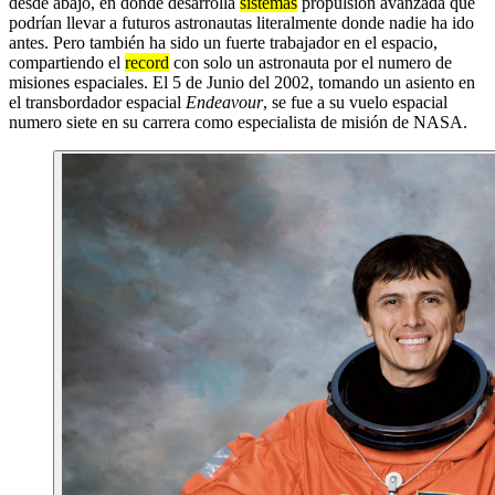
desde abajo, en donde desarrolla
sistemas
propulsión avanzada que
podrían llevar a futuros astronautas literalmente donde nadie ha ido
antes. Pero también ha sido un fuerte trabajador en el espacio,
compartiendo el
record
con solo un astronauta por el numero de
misiones espaciales. El 5 de Junio del 2002, tomando un asiento en
el transbordador espacial
Endeavour
, se fue a su vuelo espacial
numero siete en su carrera como especialista de misión de NASA.