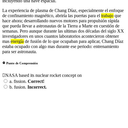
incluyendo una nave espacial.
La experiencia de plasma de Chang Díaz, especialmente el enfoque
de confinamiento magnético, abriría las puertas para el
trabajo
que
hace ahora; desarrollando nuevos motores para propulsión rápida
que pueda llevar a astronautas de la Tierra a Marte en cuestión de
semanas. Pero aunque durante las ultimas dos décadas del siglo XX
investigadores en unos cuantos laboratorios acontecieron obtener
mas
energía
de fusión de lo que ocupaban para aplicar, Chang Díaz
estaba ocupado con algo mas durante ese periodo: entrenamiento
para ser astronauta.
Punto de Comprensión
NASA based its nuclear rocket concept on
a.
fission.
Correct!
b.
fusion.
Incorrect.