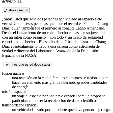
definiciones.
¿Sabías que...?
¿Sabia usted que solo dos personas han viajado al espacio siete
veces? Una de esas personas que tiene el record es Franklin Chang
Díaz, quien también fue el primero astronauta Latino Americano.
Desde el lanzamiento de un cohete hecho en casa en su juventud
con un ratón como pasajero – con todo y un casco de seguridad
especialmente hecho – El estudio de la física de plasma de Chang
Díaz eventualmente lo llevo a una carrera como astronauta de
verdad y director del Laboratorio Avanzado de la Propulsión
Espacial de la NASA.
Términos que usted debe saber
fusión nuclear
una reacción en la cual diferentes elementos se fusionan para
hacer un elemento mas grande liberando grandes cantidades
de energía
misión espacial
un viaje al espacio por una nave espacial para un propósito
particular, como ser la recolección de datos científicos.
transbordador espacial
un vehículo lanzado por un cohete que lleva personas y carga