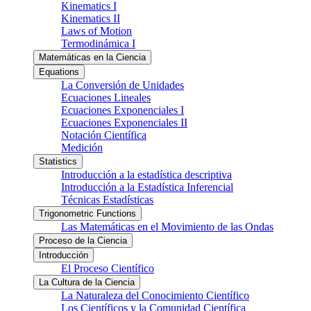
Kinematics I
Kinematics II
Laws of Motion
Termodinámica I
Matemáticas en la Ciencia
Equations
La Conversión de Unidades
Ecuaciones Lineales
Ecuaciones Exponenciales I
Ecuaciones Exponenciales II
Notación Científica
Medición
Statistics
Introducción a la estadística descriptiva
Introducción a la Estadística Inferencial
Técnicas Estadísticas
Trigonometric Functions
Las Matemáticas en el Movimiento de las Ondas
Proceso de la Ciencia
Introducción
El Proceso Científico
La Cultura de la Ciencia
La Naturaleza del Conocimiento Científico
Los Científicos y la Comunidad Científica