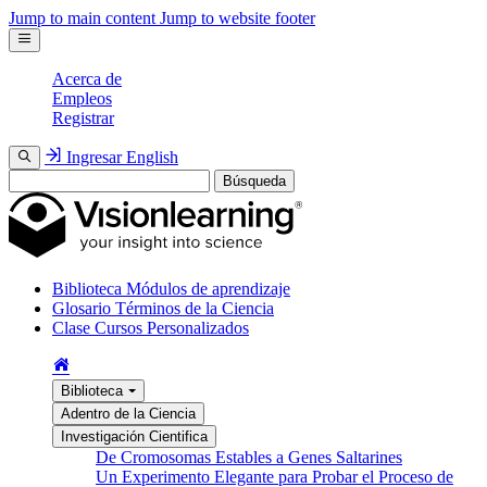
Jump to main content
Jump to website footer
Acerca de
Empleos
Registrar
Ingresar
English
Búsqueda
Biblioteca
Módulos de aprendizaje
Glosario
Términos de la Ciencia
Clase
Cursos Personalizados
Biblioteca
Adentro de la Ciencia
Investigación Cientifica
De Cromosomas Estables a Genes Saltarines
Un Experimento Elegante para Probar el Proceso de