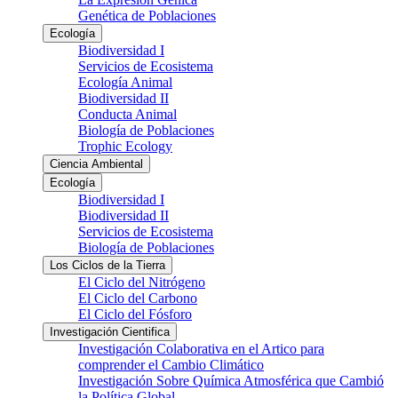
Genética de Poblaciones
Ecología
Biodiversidad I
Servicios de Ecosistema
Ecología Animal
Biodiversidad II
Conducta Animal
Biología de Poblaciones
Trophic Ecology
Ciencia Ambiental
Ecología
Biodiversidad I
Biodiversidad II
Servicios de Ecosistema
Biología de Poblaciones
Los Ciclos de la Tierra
El Ciclo del Nitrógeno
El Ciclo del Carbono
El Ciclo del Fósforo
Investigación Cientifica
Investigación Colaborativa en el Artico para
comprender el Cambio Climático
Investigación Sobre Química Atmosférica que Cambió
la Política Global