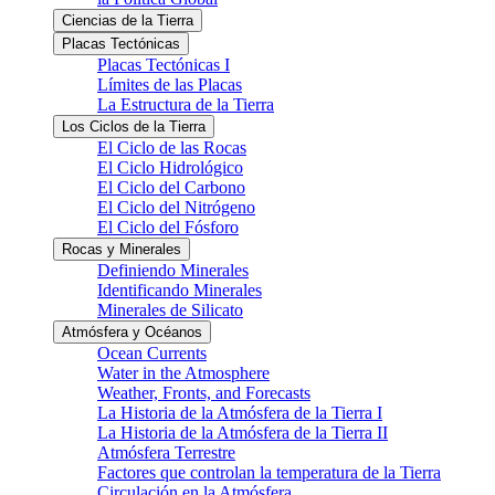
Ciencias de la Tierra
Placas Tectónicas
Placas Tectónicas I
Límites de las Placas
La Estructura de la Tierra
Los Ciclos de la Tierra
El Ciclo de las Rocas
El Ciclo Hidrológico
El Ciclo del Carbono
El Ciclo del Nitrógeno
El Ciclo del Fósforo
Rocas y Minerales
Definiendo Minerales
Identificando Minerales
Minerales de Silicato
Atmósfera y Océanos
Ocean Currents
Water in the Atmosphere
Weather, Fronts, and Forecasts
La Historia de la Atmósfera de la Tierra I
La Historia de la Atmósfera de la Tierra II
Atmósfera Terrestre
Factores que controlan la temperatura de la Tierra
Circulación en la Atmósfera