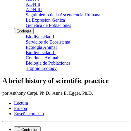
ADN II
ADN III
Seguimiento de la Ascendencia Humana
La Expresion Genica
Genética de Poblaciones
Ecología
Biodiversidad I
Servicios de Ecosistema
Ecología Animal
Biodiversidad II
Conducta Animal
Biología de Poblaciones
Trophic Ecology
A brief history of scientific practice
por Anthony Carpi, Ph.D., Anne E. Egger, Ph.D.
Lectura
Prueba
Enseñe con esto
Contenido