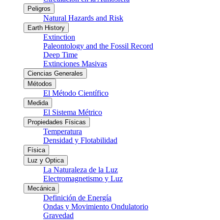
Peligros
Natural Hazards and Risk
Earth History
Extinction
Paleontology and the Fossil Record
Deep Time
Extinciones Masivas
Ciencias Generales
Métodos
El Método Científico
Medida
El Sistema Métrico
Propiedades Físicas
Temperatura
Densidad y Flotabilidad
Física
Luz y Optica
La Naturaleza de la Luz
Electromagnetismo y Luz
Mecánica
Definición de Energía
Ondas y Movimiento Ondulatorio
Gravedad