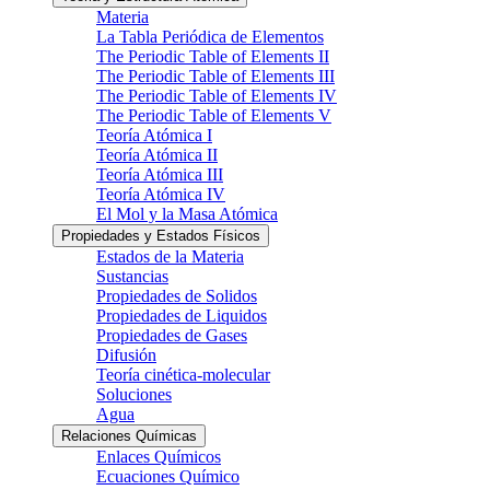
Materia
La Tabla Periódica de Elementos
The Periodic Table of Elements II
The Periodic Table of Elements III
The Periodic Table of Elements IV
The Periodic Table of Elements V
Teoría Atómica I
Teoría Atómica II
Teoría Atómica III
Teoría Atómica IV
El Mol y la Masa Atómica
Propiedades y Estados Físicos
Estados de la Materia
Sustancias
Propiedades de Solidos
Propiedades de Liquidos
Propiedades de Gases
Difusión
Teoría cinética-molecular
Soluciones
Agua
Relaciones Químicas
Enlaces Químicos
Ecuaciones Químico