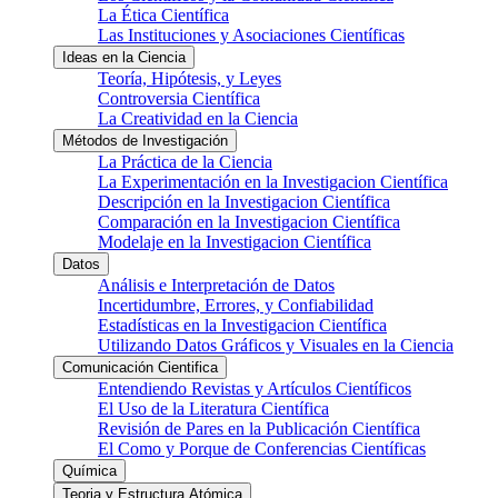
La Ética Científica
Las Instituciones y Asociaciones Científicas
Ideas en la Ciencia
Teoría, Hipótesis, y Leyes
Controversia Científica
La Creatividad en la Ciencia
Métodos de Investigación
La Práctica de la Ciencia
La Experimentación en la Investigacion Científica
Descripción en la Investigacion Científica
Comparación en la Investigacion Científica
Modelaje en la Investigacion Científica
Datos
Análisis e Interpretación de Datos
Incertidumbre, Errores, y Confiabilidad
Estadísticas en la Investigacion Científica
Utilizando Datos Gráficos y Visuales en la Ciencia
Comunicación Cientifica
Entendiendo Revistas y Artículos Científicos
El Uso de la Literatura Científica
Revisión de Pares en la Publicación Científica
El Como y Porque de Conferencias Científicas
Química
Teoria y Estructura Atómica