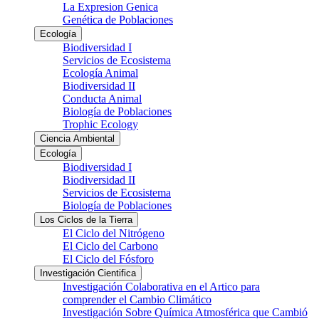
La Expresion Genica
Genética de Poblaciones
Ecología
Biodiversidad I
Servicios de Ecosistema
Ecología Animal
Biodiversidad II
Conducta Animal
Biología de Poblaciones
Trophic Ecology
Ciencia Ambiental
Ecología
Biodiversidad I
Biodiversidad II
Servicios de Ecosistema
Biología de Poblaciones
Los Ciclos de la Tierra
El Ciclo del Nitrógeno
El Ciclo del Carbono
El Ciclo del Fósforo
Investigación Cientifica
Investigación Colaborativa en el Artico para
comprender el Cambio Climático
Investigación Sobre Química Atmosférica que Cambió