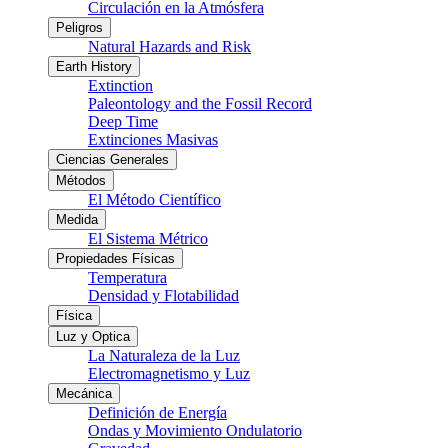
Circulación en la Atmósfera
Peligros
Natural Hazards and Risk
Earth History
Extinction
Paleontology and the Fossil Record
Deep Time
Extinciones Masivas
Ciencias Generales
Métodos
El Método Científico
Medida
El Sistema Métrico
Propiedades Físicas
Temperatura
Densidad y Flotabilidad
Física
Luz y Optica
La Naturaleza de la Luz
Electromagnetismo y Luz
Mecánica
Definición de Energía
Ondas y Movimiento Ondulatorio