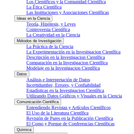
Los Científicos y la Comunidad Científica
La Ética Científica
Las Instituciones y Asociaciones Científicas
Ideas en la Ciencia
Teoría, Hipótesis, y Leyes
Controversia Científica
La Creatividad en la Ciencia
Métodos de Investigación
La Práctica de la Ciencia
La Experimentación en la Investigacion Científica
Descripción en la Investigacion Científica
Comparación en la Investigacion Científica
Modelaje en la Investigacion Científica
Datos
Análisis e Interpretación de Datos
Incertidumbre, Errores, y Confiabilidad
Estadísticas en la Investigacion Científica
Utilizando Datos Gráficos y Visuales en la Ciencia
Comunicación Cientifica
Entendiendo Revistas y Artículos Científicos
El Uso de la Literatura Científica
Revisión de Pares en la Publicación Científica
El Como y Porque de Conferencias Científicas
Química