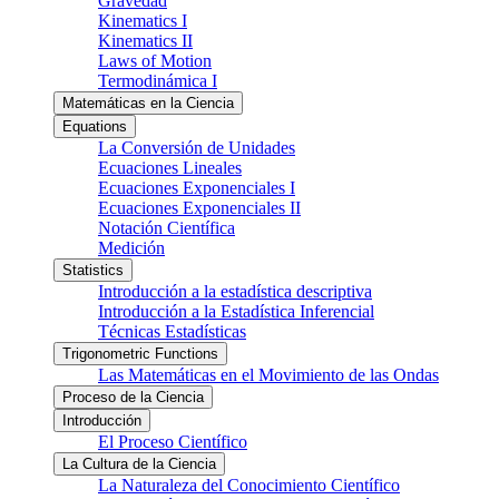
Gravedad
Kinematics I
Kinematics II
Laws of Motion
Termodinámica I
Matemáticas en la Ciencia
Equations
La Conversión de Unidades
Ecuaciones Lineales
Ecuaciones Exponenciales I
Ecuaciones Exponenciales II
Notación Científica
Medición
Statistics
Introducción a la estadística descriptiva
Introducción a la Estadística Inferencial
Técnicas Estadísticas
Trigonometric Functions
Las Matemáticas en el Movimiento de las Ondas
Proceso de la Ciencia
Introducción
El Proceso Científico
La Cultura de la Ciencia
La Naturaleza del Conocimiento Científico