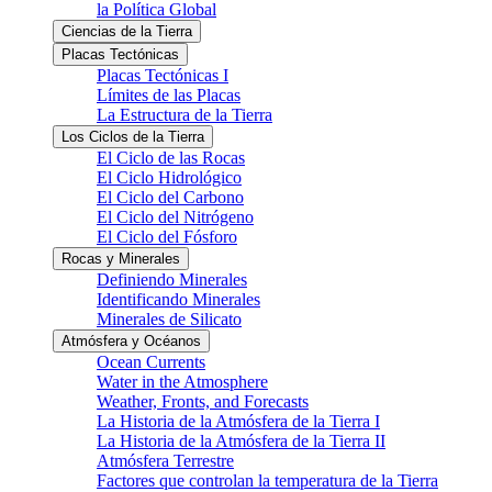
la Política Global
Ciencias de la Tierra
Placas Tectónicas
Placas Tectónicas I
Límites de las Placas
La Estructura de la Tierra
Los Ciclos de la Tierra
El Ciclo de las Rocas
El Ciclo Hidrológico
El Ciclo del Carbono
El Ciclo del Nitrógeno
El Ciclo del Fósforo
Rocas y Minerales
Definiendo Minerales
Identificando Minerales
Minerales de Silicato
Atmósfera y Océanos
Ocean Currents
Water in the Atmosphere
Weather, Fronts, and Forecasts
La Historia de la Atmósfera de la Tierra I
La Historia de la Atmósfera de la Tierra II
Atmósfera Terrestre
Factores que controlan la temperatura de la Tierra