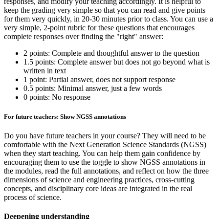
responses, and modify your teaching accordingly. It is helpful to
keep the grading very simple so that you can read and give points
for them very quickly, in 20-30 minutes prior to class. You can use a
very simple, 2-point rubric for these questions that encourages
complete responses over finding the "right" answer:
2 points: Complete and thoughtful answer to the question
1.5 points: Complete answer but does not go beyond what is
written in text
1 point: Partial answer, does not support response
0.5 points: Minimal answer, just a few words
0 points: No response
For future teachers: Show NGSS annotations
Do you have future teachers in your course? They will need to be
comfortable with the Next Generation Science Standards (NGSS)
when they start teaching. You can help them gain confidence by
encouraging them to use the toggle to show NGSS annotations in
the modules, read the full annotations, and reflect on how the three
dimensions of science and engineering practices, cross-cutting
concepts, and disciplinary core ideas are integrated in the real
process of science.
Deepening understanding