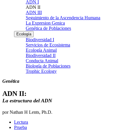
ADN I
ADN II
ADN III
Seguimiento de la Ascendencia Humana
La Expresion Genica
Genética de Poblaciones
Ecología
Biodiversidad I
Servicios de Ecosistema
Ecología Animal
Biodiversidad II
Conducta Animal
Biología de Poblaciones
Trophic Ecology
Genética
ADN II:
La estructura del ADN
por Nathan H Lents, Ph.D.
Lectura
Prueba