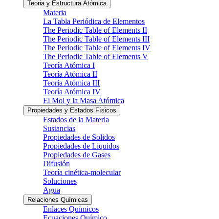
Teoria y Estructura Atómica
Materia
La Tabla Periódica de Elementos
The Periodic Table of Elements II
The Periodic Table of Elements III
The Periodic Table of Elements IV
The Periodic Table of Elements V
Teoría Atómica I
Teoría Atómica II
Teoría Atómica III
Teoría Atómica IV
El Mol y la Masa Atómica
Propiedades y Estados Físicos
Estados de la Materia
Sustancias
Propiedades de Solidos
Propiedades de Liquidos
Propiedades de Gases
Difusión
Teoría cinética-molecular
Soluciones
Agua
Relaciones Químicas
Enlaces Químicos
Ecuaciones Químico