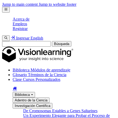
Jump to main content
Jump to website footer
Acerca de
Empleos
Registrar
Ingresar
English
Búsqueda
Biblioteca
Módulos de aprendizaje
Glosario
Términos de la Ciencia
Clase
Cursos Personalizados
Biblioteca
Adentro de la Ciencia
Investigación Cientifica
De Cromosomas Estables a Genes Saltarines
Un Experimento Elegante para Probar el Proceso de