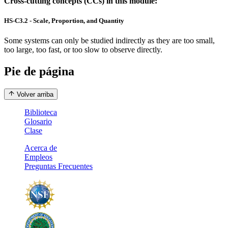
Cross-cutting concepts (CCs) in this module:
HS-C3.2 - Scale, Proportion, and Quantity
Some systems can only be studied indirectly as they are too small,
too large, too fast, or too slow to observe directly.
Pie de página
Volver arriba
Biblioteca
Glosario
Clase
Acerca de
Empleos
Preguntas Frecuentes