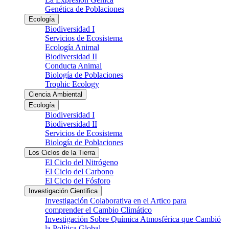
Genética de Poblaciones
Ecología
Biodiversidad I
Servicios de Ecosistema
Ecología Animal
Biodiversidad II
Conducta Animal
Biología de Poblaciones
Trophic Ecology
Ciencia Ambiental
Ecología
Biodiversidad I
Biodiversidad II
Servicios de Ecosistema
Biología de Poblaciones
Los Ciclos de la Tierra
El Ciclo del Nitrógeno
El Ciclo del Carbono
El Ciclo del Fósforo
Investigación Cientifica
Investigación Colaborativa en el Artico para
comprender el Cambio Climático
Investigación Sobre Química Atmosférica que Cambió
la Política Global