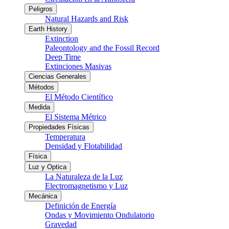
Peligros
Natural Hazards and Risk
Earth History
Extinction
Paleontology and the Fossil Record
Deep Time
Extinciones Masivas
Ciencias Generales
Métodos
El Método Científico
Medida
El Sistema Métrico
Propiedades Físicas
Temperatura
Densidad y Flotabilidad
Física
Luz y Optica
La Naturaleza de la Luz
Electromagnetismo y Luz
Mecánica
Definición de Energía
Ondas y Movimiento Ondulatorio
Gravedad