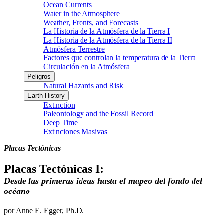
Ocean Currents
Water in the Atmosphere
Weather, Fronts, and Forecasts
La Historia de la Atmósfera de la Tierra I
La Historia de la Atmósfera de la Tierra II
Atmósfera Terrestre
Factores que controlan la temperatura de la Tierra
Circulación en la Atmósfera
Peligros
Natural Hazards and Risk
Earth History
Extinction
Paleontology and the Fossil Record
Deep Time
Extinciones Masivas
Placas Tectónicas
Placas Tectónicas I:
Desde las primeras ideas hasta el mapeo del fondo del
océano
por Anne E. Egger, Ph.D.