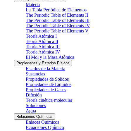
Materia
La Tabla Periódica de Elementos
The Periodic Table of Elements II
The Periodic Table of Elements III
The Periodic Table of Elements IV
The Periodic Table of Elements V
Teoría Atómica I
Teoría Atómica II
Teoría Atómica III
Teoría Atómica IV
El Mol y la Masa Atómica
Propiedades y Estados Físicos
Estados de la Materia
Sustancias
Propiedades de Solidos
Propiedades de Liquidos
Propiedades de Gases
Difusión
Teoría cinética-molecular
Soluciones
Agua
Relaciones Químicas
Enlaces Químicos
Ecuaciones Químico