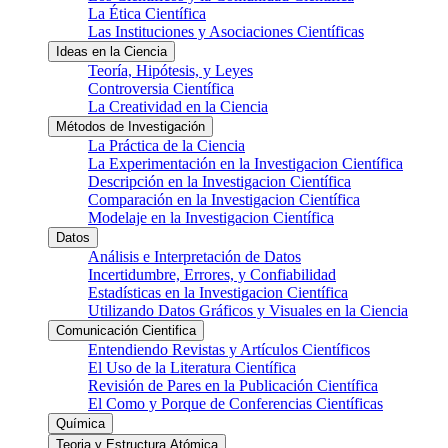
La Ética Científica
Las Instituciones y Asociaciones Científicas
Ideas en la Ciencia
Teoría, Hipótesis, y Leyes
Controversia Científica
La Creatividad en la Ciencia
Métodos de Investigación
La Práctica de la Ciencia
La Experimentación en la Investigacion Científica
Descripción en la Investigacion Científica
Comparación en la Investigacion Científica
Modelaje en la Investigacion Científica
Datos
Análisis e Interpretación de Datos
Incertidumbre, Errores, y Confiabilidad
Estadísticas en la Investigacion Científica
Utilizando Datos Gráficos y Visuales en la Ciencia
Comunicación Cientifica
Entendiendo Revistas y Artículos Científicos
El Uso de la Literatura Científica
Revisión de Pares en la Publicación Científica
El Como y Porque de Conferencias Científicas
Química
Teoria y Estructura Atómica