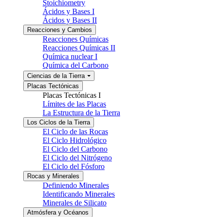
Stoichiometry
Ácidos y Bases I
Ácidos y Bases II
Reacciones y Cambios
Reacciones Químicas
Reacciones Químicas II
Química nuclear I
Química del Carbono
Ciencias de la Tierra
Placas Tectónicas
Placas Tectónicas I
Límites de las Placas
La Estructura de la Tierra
Los Ciclos de la Tierra
El Ciclo de las Rocas
El Ciclo Hidrológico
El Ciclo del Carbono
El Ciclo del Nitrógeno
El Ciclo del Fósforo
Rocas y Minerales
Definiendo Minerales
Identificando Minerales
Minerales de Silicato
Atmósfera y Océanos