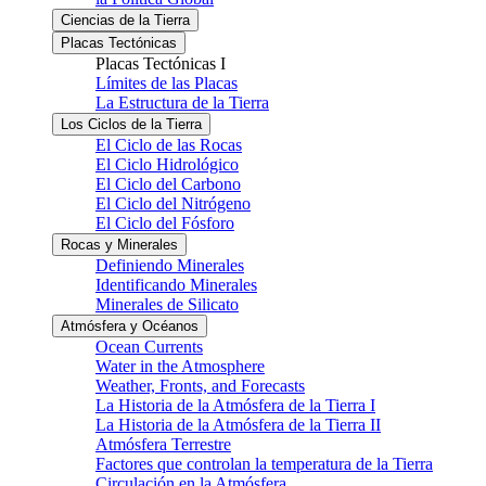
Ciencias de la Tierra
Placas Tectónicas
Placas Tectónicas I
Límites de las Placas
La Estructura de la Tierra
Los Ciclos de la Tierra
El Ciclo de las Rocas
El Ciclo Hidrológico
El Ciclo del Carbono
El Ciclo del Nitrógeno
El Ciclo del Fósforo
Rocas y Minerales
Definiendo Minerales
Identificando Minerales
Minerales de Silicato
Atmósfera y Océanos
Ocean Currents
Water in the Atmosphere
Weather, Fronts, and Forecasts
La Historia de la Atmósfera de la Tierra I
La Historia de la Atmósfera de la Tierra II
Atmósfera Terrestre
Factores que controlan la temperatura de la Tierra
Circulación en la Atmósfera