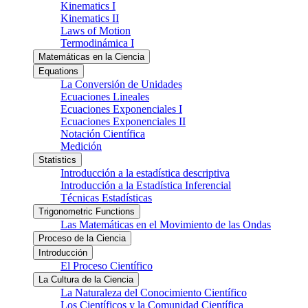
Kinematics I
Kinematics II
Laws of Motion
Termodinámica I
Matemáticas en la Ciencia
Equations
La Conversión de Unidades
Ecuaciones Lineales
Ecuaciones Exponenciales I
Ecuaciones Exponenciales II
Notación Científica
Medición
Statistics
Introducción a la estadística descriptiva
Introducción a la Estadística Inferencial
Técnicas Estadísticas
Trigonometric Functions
Las Matemáticas en el Movimiento de las Ondas
Proceso de la Ciencia
Introducción
El Proceso Científico
La Cultura de la Ciencia
La Naturaleza del Conocimiento Científico
Los Científicos y la Comunidad Científica