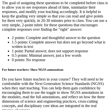
The goal of assigning these questions to be completed before class is
to allow you to see responses ahead of time, summarize their
responses, and modify your teaching accordingly. It is helpful to
keep the grading very simple so that you can read and give points
for them very quickly, in 20-30 minutes prior to class. You can use a
very simple, 2-point rubric for these questions that encourages
complete responses over finding the "right" answer:
2 points: Complete and thoughtful answer to the question
1.5 points: Complete answer but does not go beyond what is
written in text
1 point: Partial answer, does not support response
0.5 points: Minimal answer, just a few words
0 points: No response
For future teachers: Show NGSS annotations
Do you have future teachers in your course? They will need to be
comfortable with the Next Generation Science Standards (NGSS)
when they start teaching. You can help them gain confidence by
encouraging them to use the toggle to show NGSS annotations in
the modules, read the full annotations, and reflect on how the three
dimensions of science and engineering practices, cross-cutting
concepts, and disciplinary core ideas are integrated in the real