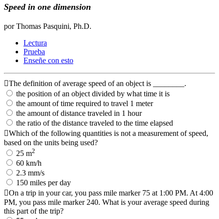
Speed in one dimension
por Thomas Pasquini, Ph.D.
Lectura
Prueba
Enseñe con esto
The definition of average speed of an object is ________.
the position of an object divided by what time it is
the amount of time required to travel 1 meter
the amount of distance traveled in 1 hour
the ratio of the distance traveled to the time elapsed
Which of the following quantities is not a measurement of speed,
based on the units being used?
2
25 m
60 km/h
2.3 mm/s
150 miles per day
On a trip in your car, you pass mile marker 75 at 1:00 PM. At 4:00
PM, you pass mile marker 240. What is your average speed during
this part of the trip?