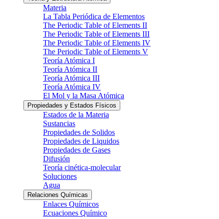
Materia
La Tabla Periódica de Elementos
The Periodic Table of Elements II
The Periodic Table of Elements III
The Periodic Table of Elements IV
The Periodic Table of Elements V
Teoría Atómica I
Teoría Atómica II
Teoría Atómica III
Teoría Atómica IV
El Mol y la Masa Atómica
Propiedades y Estados Físicos
Estados de la Materia
Sustancias
Propiedades de Solidos
Propiedades de Liquidos
Propiedades de Gases
Difusión
Teoría cinética-molecular
Soluciones
Agua
Relaciones Químicas
Enlaces Químicos
Ecuaciones Químico