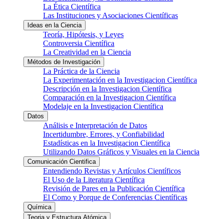
La Ética Científica
Las Instituciones y Asociaciones Científicas
Ideas en la Ciencia
Teoría, Hipótesis, y Leyes
Controversia Científica
La Creatividad en la Ciencia
Métodos de Investigación
La Práctica de la Ciencia
La Experimentación en la Investigacion Científica
Descripción en la Investigacion Científica
Comparación en la Investigacion Científica
Modelaje en la Investigacion Científica
Datos
Análisis e Interpretación de Datos
Incertidumbre, Errores, y Confiabilidad
Estadísticas en la Investigacion Científica
Utilizando Datos Gráficos y Visuales en la Ciencia
Comunicación Cientifica
Entendiendo Revistas y Artículos Científicos
El Uso de la Literatura Científica
Revisión de Pares en la Publicación Científica
El Como y Porque de Conferencias Científicas
Química
Teoria y Estructura Atómica