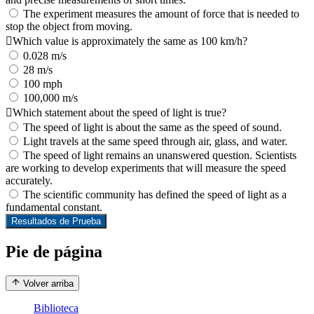
The experiment measures the amount of force that is needed to
stop the object from moving.
Which value is approximately the same as 100 km/h?
0.028 m/s
28 m/s
100 mph
100,000 m/s
Which statement about the speed of light is true?
The speed of light is about the same as the speed of sound.
Light travels at the same speed through air, glass, and water.
The speed of light remains an unanswered question. Scientists
are working to develop experiments that will measure the speed
accurately.
The scientific community has defined the speed of light as a
fundamental constant.
Resultados de Prueba
Pie de página
Volver arriba
Biblioteca