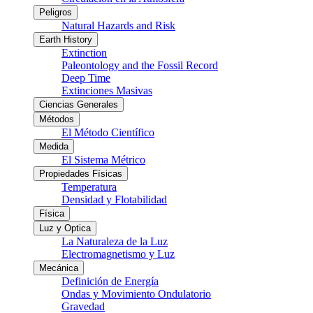
Peligros
Natural Hazards and Risk
Earth History
Extinction
Paleontology and the Fossil Record
Deep Time
Extinciones Masivas
Ciencias Generales
Métodos
El Método Científico
Medida
El Sistema Métrico
Propiedades Físicas
Temperatura
Densidad y Flotabilidad
Física
Luz y Optica
La Naturaleza de la Luz
Electromagnetismo y Luz
Mecánica
Definición de Energía
Ondas y Movimiento Ondulatorio
Gravedad