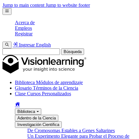
Jump to main content
Jump to website footer
Acerca de
Empleos
Registrar
Ingresar
English
Búsqueda
Biblioteca
Módulos de aprendizaje
Glosario
Términos de la Ciencia
Clase
Cursos Personalizados
Biblioteca
Adentro de la Ciencia
Investigación Cientifica
De Cromosomas Estables a Genes Saltarines
Un Experimento Elegante para Probar el Proceso de