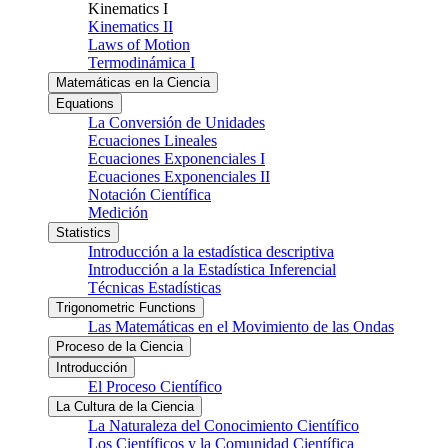
Kinematics I
Kinematics II
Laws of Motion
Termodinámica I
Matemáticas en la Ciencia
Equations
La Conversión de Unidades
Ecuaciones Lineales
Ecuaciones Exponenciales I
Ecuaciones Exponenciales II
Notación Científica
Medición
Statistics
Introducción a la estadística descriptiva
Introducción a la Estadística Inferencial
Técnicas Estadísticas
Trigonometric Functions
Las Matemáticas en el Movimiento de las Ondas
Proceso de la Ciencia
Introducción
El Proceso Científico
La Cultura de la Ciencia
La Naturaleza del Conocimiento Científico
Los Científicos y la Comunidad Científica