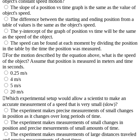
object's constant speed motion?
The slope of a position vs time graph is the same as the value of
object's speed.
The difference between the starting and ending position from a
table of values is the same as the object's speed.
The y-intercept of the graph of position vs time will be the same
as the speed of the object.
The speed can be found at each moment by dividing the position
in the table by the time the position was measured.
For the motion described by the equation above, what is the speed
of the object? Assume that position is measured in meters and time
in seconds.
0.25 m/s
4 m/s
5 m/s
20 m/s
Which experimental setup would allow a scientist to make an
accurate measurement of a speed that is very small (slow)?
The experiment makes precise measurements of small changes
in position as it changes over long periods of time.
The experiment makes measurements of small changes in
position and precise mesurements of small amounts of time.
The experiment makes measurements of large distances traveled
and precise measurements of short times.