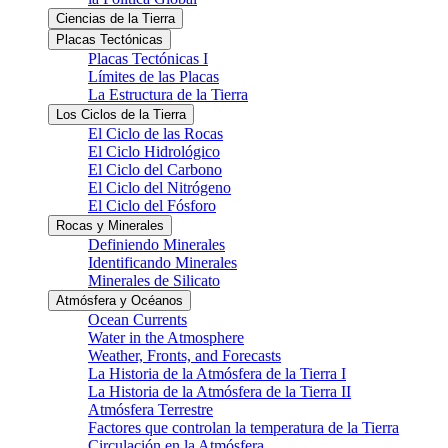
Ciencias de la Tierra
Placas Tectónicas
Placas Tectónicas I
Límites de las Placas
La Estructura de la Tierra
Los Ciclos de la Tierra
El Ciclo de las Rocas
El Ciclo Hidrológico
El Ciclo del Carbono
El Ciclo del Nitrógeno
El Ciclo del Fósforo
Rocas y Minerales
Definiendo Minerales
Identificando Minerales
Minerales de Silicato
Atmósfera y Océanos
Ocean Currents
Water in the Atmosphere
Weather, Fronts, and Forecasts
La Historia de la Atmósfera de la Tierra I
La Historia de la Atmósfera de la Tierra II
Atmósfera Terrestre
Factores que controlan la temperatura de la Tierra
Circulación en la Atmósfera