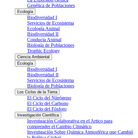
Genética de Poblaciones
Ecología
Biodiversidad I
Servicios de Ecosistema
Ecología Animal
Biodiversidad II
Conducta Animal
Biología de Poblaciones
Trophic Ecology
Ciencia Ambiental
Ecología
Biodiversidad I
Biodiversidad II
Servicios de Ecosistema
Biología de Poblaciones
Los Ciclos de la Tierra
El Ciclo del Nitrógeno
El Ciclo del Carbono
El Ciclo del Fósforo
Investigación Cientifica
Investigación Colaborativa en el Artico para
comprender el Cambio Climático
Investigación Sobre Química Atmosférica que Cambió
la Política Global