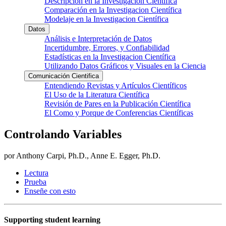
Descripción en la Investigacion Científica
Comparación en la Investigacion Científica
Modelaje en la Investigacion Científica
Datos
Análisis e Interpretación de Datos
Incertidumbre, Errores, y Confiabilidad
Estadísticas en la Investigacion Científica
Utilizando Datos Gráficos y Visuales en la Ciencia
Comunicación Cientifica
Entendiendo Revistas y Artículos Científicos
El Uso de la Literatura Científica
Revisión de Pares en la Publicación Científica
El Como y Porque de Conferencias Científicas
Controlando Variables
por Anthony Carpi, Ph.D., Anne E. Egger, Ph.D.
Lectura
Prueba
Enseñe con esto
Supporting student learning