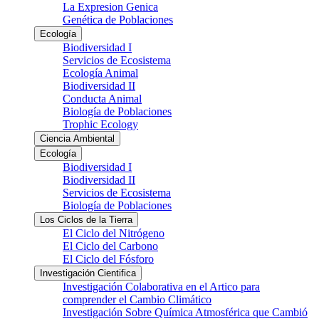
La Expresion Genica
Genética de Poblaciones
Ecología
Biodiversidad I
Servicios de Ecosistema
Ecología Animal
Biodiversidad II
Conducta Animal
Biología de Poblaciones
Trophic Ecology
Ciencia Ambiental
Ecología
Biodiversidad I
Biodiversidad II
Servicios de Ecosistema
Biología de Poblaciones
Los Ciclos de la Tierra
El Ciclo del Nitrógeno
El Ciclo del Carbono
El Ciclo del Fósforo
Investigación Cientifica
Investigación Colaborativa en el Artico para
comprender el Cambio Climático
Investigación Sobre Química Atmosférica que Cambió