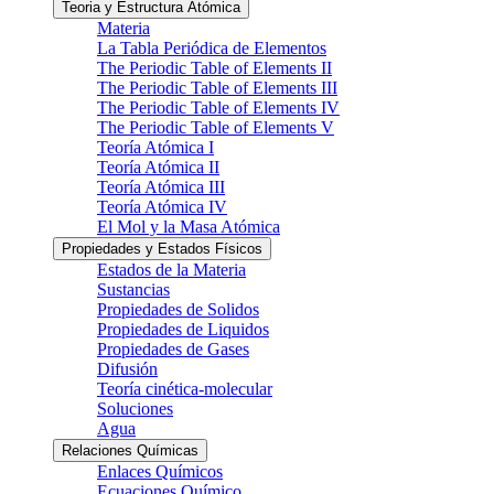
Teoria y Estructura Atómica
Materia
La Tabla Periódica de Elementos
The Periodic Table of Elements II
The Periodic Table of Elements III
The Periodic Table of Elements IV
The Periodic Table of Elements V
Teoría Atómica I
Teoría Atómica II
Teoría Atómica III
Teoría Atómica IV
El Mol y la Masa Atómica
Propiedades y Estados Físicos
Estados de la Materia
Sustancias
Propiedades de Solidos
Propiedades de Liquidos
Propiedades de Gases
Difusión
Teoría cinética-molecular
Soluciones
Agua
Relaciones Químicas
Enlaces Químicos
Ecuaciones Químico