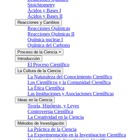
Stoichiometry
Ácidos y Bases I
Ácidos y Bases II
Reacciones y Cambios
Reacciones Químicas
Reacciones Químicas II
Química nuclear I
Química del Carbono
Proceso de la Ciencia
Introducción
El Proceso Científico
La Cultura de la Ciencia
La Naturaleza del Conocimiento Científico
Los Científicos y la Comunidad Científica
La Ética Científica
Las Instituciones y Asociaciones Científicas
Ideas en la Ciencia
Teoría, Hipótesis, y Leyes
Controversia Científica
La Creatividad en la Ciencia
Métodos de Investigación
La Práctica de la Ciencia
La Experimentación en la Investigacion Científica