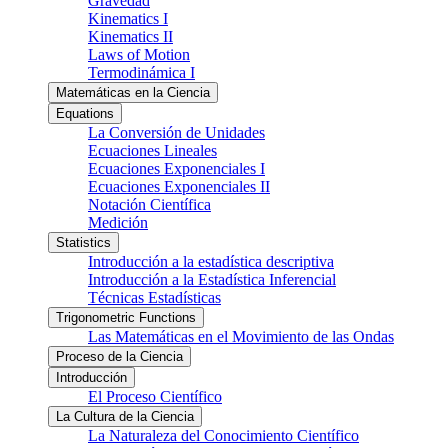
Gravedad
Kinematics I
Kinematics II
Laws of Motion
Termodinámica I
Matemáticas en la Ciencia
Equations
La Conversión de Unidades
Ecuaciones Lineales
Ecuaciones Exponenciales I
Ecuaciones Exponenciales II
Notación Científica
Medición
Statistics
Introducción a la estadística descriptiva
Introducción a la Estadística Inferencial
Técnicas Estadísticas
Trigonometric Functions
Las Matemáticas en el Movimiento de las Ondas
Proceso de la Ciencia
Introducción
El Proceso Científico
La Cultura de la Ciencia
La Naturaleza del Conocimiento Científico