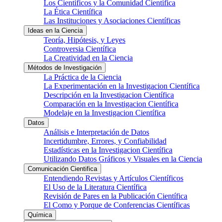
Los Científicos y la Comunidad Científica
La Ética Científica
Las Instituciones y Asociaciones Científicas
Ideas en la Ciencia
Teoría, Hipótesis, y Leyes
Controversia Científica
La Creatividad en la Ciencia
Métodos de Investigación
La Práctica de la Ciencia
La Experimentación en la Investigacion Científica
Descripción en la Investigacion Científica
Comparación en la Investigacion Científica
Modelaje en la Investigacion Científica
Datos
Análisis e Interpretación de Datos
Incertidumbre, Errores, y Confiabilidad
Estadísticas en la Investigacion Científica
Utilizando Datos Gráficos y Visuales en la Ciencia
Comunicación Cientifica
Entendiendo Revistas y Artículos Científicos
El Uso de la Literatura Científica
Revisión de Pares en la Publicación Científica
El Como y Porque de Conferencias Científicas
Química