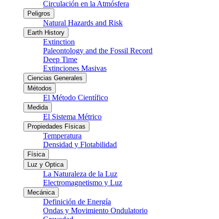
Circulación en la Atmósfera
Peligros
Natural Hazards and Risk
Earth History
Extinction
Paleontology and the Fossil Record
Deep Time
Extinciones Masivas
Ciencias Generales
Métodos
El Método Científico
Medida
El Sistema Métrico
Propiedades Físicas
Temperatura
Densidad y Flotabilidad
Física
Luz y Optica
La Naturaleza de la Luz
Electromagnetismo y Luz
Mecánica
Definición de Energía
Ondas y Movimiento Ondulatorio