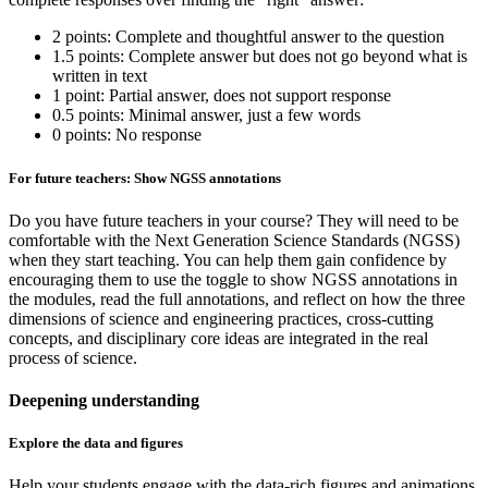
2 points: Complete and thoughtful answer to the question
1.5 points: Complete answer but does not go beyond what is
written in text
1 point: Partial answer, does not support response
0.5 points: Minimal answer, just a few words
0 points: No response
For future teachers: Show NGSS annotations
Do you have future teachers in your course? They will need to be
comfortable with the Next Generation Science Standards (NGSS)
when they start teaching. You can help them gain confidence by
encouraging them to use the toggle to show NGSS annotations in
the modules, read the full annotations, and reflect on how the three
dimensions of science and engineering practices, cross-cutting
concepts, and disciplinary core ideas are integrated in the real
process of science.
Deepening understanding
Explore the data and figures
Help your students engage with the data-rich figures and animations