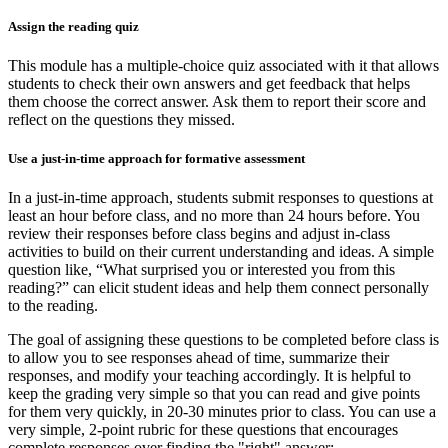
Assign the reading quiz
This module has a multiple-choice quiz associated with it that allows
students to check their own answers and get feedback that helps
them choose the correct answer. Ask them to report their score and
reflect on the questions they missed.
Use a just-in-time approach for formative assessment
In a just-in-time approach, students submit responses to questions at
least an hour before class, and no more than 24 hours before. You
review their responses before class begins and adjust in-class
activities to build on their current understanding and ideas. A simple
question like, “What surprised you or interested you from this
reading?” can elicit student ideas and help them connect personally
to the reading.
The goal of assigning these questions to be completed before class is
to allow you to see responses ahead of time, summarize their
responses, and modify your teaching accordingly. It is helpful to
keep the grading very simple so that you can read and give points
for them very quickly, in 20-30 minutes prior to class. You can use a
very simple, 2-point rubric for these questions that encourages
complete responses over finding the "right" answer: