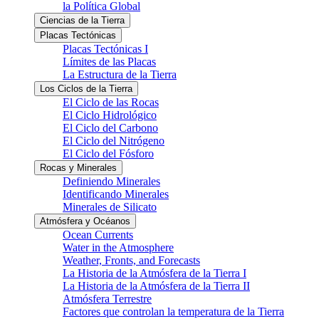
la Política Global
Ciencias de la Tierra
Placas Tectónicas
Placas Tectónicas I
Límites de las Placas
La Estructura de la Tierra
Los Ciclos de la Tierra
El Ciclo de las Rocas
El Ciclo Hidrológico
El Ciclo del Carbono
El Ciclo del Nitrógeno
El Ciclo del Fósforo
Rocas y Minerales
Definiendo Minerales
Identificando Minerales
Minerales de Silicato
Atmósfera y Océanos
Ocean Currents
Water in the Atmosphere
Weather, Fronts, and Forecasts
La Historia de la Atmósfera de la Tierra I
La Historia de la Atmósfera de la Tierra II
Atmósfera Terrestre
Factores que controlan la temperatura de la Tierra