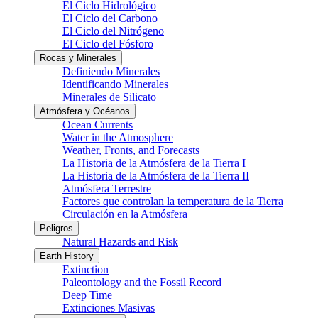
El Ciclo Hidrológico
El Ciclo del Carbono
El Ciclo del Nitrógeno
El Ciclo del Fósforo
Rocas y Minerales
Definiendo Minerales
Identificando Minerales
Minerales de Silicato
Atmósfera y Océanos
Ocean Currents
Water in the Atmosphere
Weather, Fronts, and Forecasts
La Historia de la Atmósfera de la Tierra I
La Historia de la Atmósfera de la Tierra II
Atmósfera Terrestre
Factores que controlan la temperatura de la Tierra
Circulación en la Atmósfera
Peligros
Natural Hazards and Risk
Earth History
Extinction
Paleontology and the Fossil Record
Deep Time
Extinciones Masivas