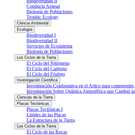
Biodiversidad II
Conducta Animal
Biología de Poblaciones
Trophic Ecology
Ciencia Ambiental
Ecología
Biodiversidad I
Biodiversidad II
Servicios de Ecosistema
Biología de Poblaciones
Los Ciclos de la Tierra
El Ciclo del Nitrógeno
El Ciclo del Carbono
El Ciclo del Fósforo
Investigación Cientifica
Investigación Colaborativa en el Artico para comprender
Investigación Sobre Química Atmosférica que Cambió la 
Ciencias de la Tierra
Placas Tectónicas
Placas Tectónicas I
Límites de las Placas
La Estructura de la Tierra
Los Ciclos de la Tierra
El Ciclo de las Rocas