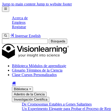
Jump to main content
Jump to website footer
Acerca de
Empleos
Registrar
Ingresar
English
Búsqueda
Biblioteca
Módulos de aprendizaje
Glosario
Términos de la Ciencia
Clase
Cursos Personalizados
Biblioteca
Adentro de la Ciencia
Investigación Cientifica
De Cromosomas Estables a Genes Saltarines
Un Experimento Elegante para Probar el Proceso de Re