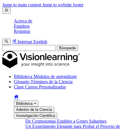
Jump to main content
Jump to website footer
Acerca de
Empleos
Registrar
Ingresar
English
Búsqueda
Biblioteca
Módulos de aprendizaje
Glosario
Términos de la Ciencia
Clase
Cursos Personalizados
Biblioteca
Adentro de la Ciencia
Investigación Cientifica
De Cromosomas Estables a Genes Saltarines
Un Experimento Elegante para Probar el Proceso de