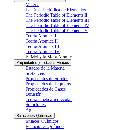
Materia
La Tabla Periódica de Elementos
The Periodic Table of Elements II
The Periodic Table of Elements III
The Periodic Table of Elements IV
The Periodic Table of Elements V
Teoría Atómica I
Teoría Atómica II
Teoría Atómica III
Teoría Atómica IV
El Mol y la Masa Atómica
Propiedades y Estados Físicos
Estados de la Materia
Sustancias
Propiedades de Solidos
Propiedades de Liquidos
Propiedades de Gases
Difusión
Teoría cinética-molecular
Soluciones
Agua
Relaciones Químicas
Enlaces Químicos
Ecuaciones Químico