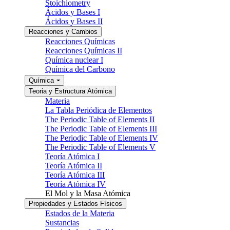
Stoichiometry
Ácidos y Bases I
Ácidos y Bases II
Reacciones y Cambios
Reacciones Químicas
Reacciones Químicas II
Química nuclear I
Química del Carbono
Química
Teoria y Estructura Atómica
Materia
La Tabla Periódica de Elementos
The Periodic Table of Elements II
The Periodic Table of Elements III
The Periodic Table of Elements IV
The Periodic Table of Elements V
Teoría Atómica I
Teoría Atómica II
Teoría Atómica III
Teoría Atómica IV
El Mol y la Masa Atómica
Propiedades y Estados Físicos
Estados de la Materia
Sustancias