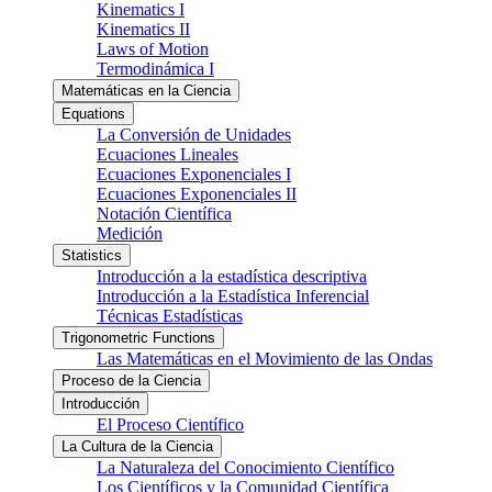
Kinematics I
Kinematics II
Laws of Motion
Termodinámica I
Matemáticas en la Ciencia
Equations
La Conversión de Unidades
Ecuaciones Lineales
Ecuaciones Exponenciales I
Ecuaciones Exponenciales II
Notación Científica
Medición
Statistics
Introducción a la estadística descriptiva
Introducción a la Estadística Inferencial
Técnicas Estadísticas
Trigonometric Functions
Las Matemáticas en el Movimiento de las Ondas
Proceso de la Ciencia
Introducción
El Proceso Científico
La Cultura de la Ciencia
La Naturaleza del Conocimiento Científico
Los Científicos y la Comunidad Científica