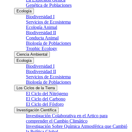
Genética de Poblaciones
Ecología
Biodiversidad I
Servicios de Ecosistema
Ecología Animal
Biodiversidad II
Conducta Animal
Biología de Poblaciones
Trophic Ecology
Ciencia Ambiental
Ecología
Biodiversidad I
Biodiversidad II
Servicios de Ecosistema
Biología de Poblaciones
Los Ciclos de la Tierra
El Ciclo del Nitrógeno
El Ciclo del Carbono
El Ciclo del Fósforo
Investigación Cientifica
Investigación Colaborativa en el Artico para
comprender el Cambio Climático
Investigación Sobre Química Atmosférica que Cambió
la Política Global