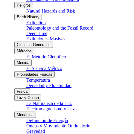
Peligros
Natural Hazards and Risk
Earth History
Extinction
Paleontology and the Fossil Record
Deep Time
Extinciones Masivas
Ciencias Generales
Métodos
El Método Científico
Medida
El Sistema Métrico
Propiedades Físicas
Temperatura
Densidad y Flotabilidad
Física
Luz y Optica
La Naturaleza de la Luz
Electromagnetismo y Luz
Mecánica
Definición de Energía
Ondas y Movimiento Ondulatorio
Gravedad