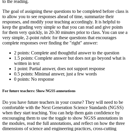
to the reading.
The goal of assigning these questions to be completed before class is
to allow you to see responses ahead of time, summarize their
responses, and modify your teaching accordingly. It is helpful to
keep the grading very simple so that you can read and give points
for them very quickly, in 20-30 minutes prior to class. You can use a
very simple, 2-point rubric for these questions that encourages
complete responses over finding the "right" answer:
2 points: Complete and thoughtful answer to the question
1.5 points: Complete answer but does not go beyond what is
written in text
1 point: Partial answer, does not support response
0.5 points: Minimal answer, just a few words
0 points: No response
For future teachers: Show NGSS annotations
Do you have future teachers in your course? They will need to be
comfortable with the Next Generation Science Standards (NGSS)
when they start teaching. You can help them gain confidence by
encouraging them to use the toggle to show NGSS annotations in
the modules, read the full annotations, and reflect on how the three
dimensions of science and engineering practices, cross-cutting