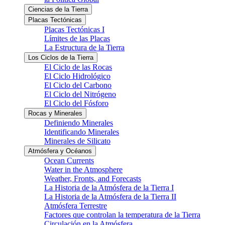
Ciencias de la Tierra
Placas Tectónicas
Placas Tectónicas I
Límites de las Placas
La Estructura de la Tierra
Los Ciclos de la Tierra
El Ciclo de las Rocas
El Ciclo Hidrológico
El Ciclo del Carbono
El Ciclo del Nitrógeno
El Ciclo del Fósforo
Rocas y Minerales
Definiendo Minerales
Identificando Minerales
Minerales de Silicato
Atmósfera y Océanos
Ocean Currents
Water in the Atmosphere
Weather, Fronts, and Forecasts
La Historia de la Atmósfera de la Tierra I
La Historia de la Atmósfera de la Tierra II
Atmósfera Terrestre
Factores que controlan la temperatura de la Tierra
Circulación en la Atmósfera