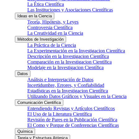
La Ética Científica
Las Instituciones y Asociaciones Científicas
Ideas en la Ciencia
Teoría, Hipótesis, y Leyes
Controversia Científica
La Creatividad en la Ciencia
Métodos de Investigación
La Práctica de la Ciencia
La Experimentación en la Investigacion Científica
Descripción en la Investigacion Científica
Comparación en la Investigacion Científica
Modelaje en la Investigacion Científica
Datos
Análisis e Interpretación de Datos
Incertidumbre, Errores, y Confiabilidad
Estadísticas en la Investigacion Científica
Utilizando Datos Gráficos y Visuales en la Ciencia
Comunicación Cientifica
Entendiendo Revistas y Artículos Científicos
El Uso de la Literatura Científica
Revisión de Pares en la Publicación Científica
El Como y Porque de Conferencias Científicas
Química
Teoria y Estructura Atómica