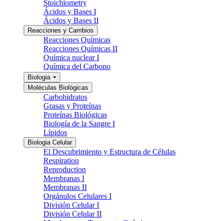
Stoichiometry
Ácidos y Bases I
Ácidos y Bases II
Reacciones y Cambios
Reacciones Químicas
Reacciones Químicas II
Química nuclear I
Química del Carbono
Biologia
Moléculas Biológicas
Carbohidratos
Grasas y Proteínas
Proteínas Biológicas
Biología de la Sangre I
Lípidos
Biologia Celular
El Descubrimiento y Estructura de Células
Respiration
Reproduction
Membranas I
Membranas II
Orgánulos Celulares I
División Celular I
División Celular II