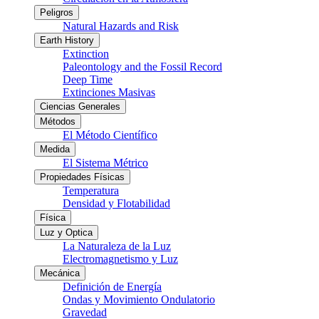
Peligros
Natural Hazards and Risk
Earth History
Extinction
Paleontology and the Fossil Record
Deep Time
Extinciones Masivas
Ciencias Generales
Métodos
El Método Científico
Medida
El Sistema Métrico
Propiedades Físicas
Temperatura
Densidad y Flotabilidad
Física
Luz y Optica
La Naturaleza de la Luz
Electromagnetismo y Luz
Mecánica
Definición de Energía
Ondas y Movimiento Ondulatorio
Gravedad