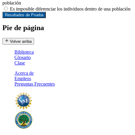
población
Es imposible diferenciar los individuos dentro de una población
Resultados de Prueba
Pie de página
Volver arriba
Biblioteca
Glosario
Clase
Acerca de
Empleos
Preguntas Frecuentes