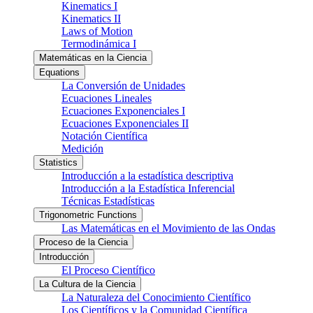
Kinematics I
Kinematics II
Laws of Motion
Termodinámica I
Matemáticas en la Ciencia
Equations
La Conversión de Unidades
Ecuaciones Lineales
Ecuaciones Exponenciales I
Ecuaciones Exponenciales II
Notación Científica
Medición
Statistics
Introducción a la estadística descriptiva
Introducción a la Estadística Inferencial
Técnicas Estadísticas
Trigonometric Functions
Las Matemáticas en el Movimiento de las Ondas
Proceso de la Ciencia
Introducción
El Proceso Científico
La Cultura de la Ciencia
La Naturaleza del Conocimiento Científico
Los Científicos y la Comunidad Científica