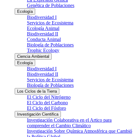
Genética de Poblaciones
Ecología
Biodiversidad I
Servicios de Ecosistema
Ecología Animal
Biodiversidad II
Conducta Animal
Biología de Poblaciones
Trophic Ecology
Ciencia Ambiental
Ecología
Biodiversidad I
Biodiversidad II
Servicios de Ecosistema
Biología de Poblaciones
Los Ciclos de la Tierra
El Ciclo del Nitrógeno
El Ciclo del Carbono
El Ciclo del Fósforo
Investigación Cientifica
Investigación Colaborativa en el Artico para
comprender el Cambio Climático
Investigación Sobre Química Atmosférica que Cambió
la Política Global