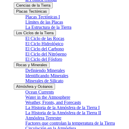
Ciencias de la Tierra
Placas Tectónicas
Placas Tectónicas I
Límites de las Placas
La Estructura de la Tierra
Los Ciclos de la Tierra
El Ciclo de las Rocas
El Ciclo Hidrológico
El Ciclo del Carbono
El Ciclo del Nitrógeno
El Ciclo del Fósforo
Rocas y Minerales
Definiendo Minerales
Identificando Minerales
Minerales de Silicato
Atmósfera y Océanos
Ocean Currents
Water in the Atmosphere
Weather, Fronts, and Forecasts
La Historia de la Atmósfera de la Tierra I
La Historia de la Atmósfera de la Tierra II
Atmósfera Terrestre
Factores que controlan la temperatura de la Tierra
Circulación en la Atmósfera