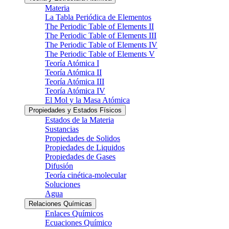
Materia
La Tabla Periódica de Elementos
The Periodic Table of Elements II
The Periodic Table of Elements III
The Periodic Table of Elements IV
The Periodic Table of Elements V
Teoría Atómica I
Teoría Atómica II
Teoría Atómica III
Teoría Atómica IV
El Mol y la Masa Atómica
Propiedades y Estados Físicos
Estados de la Materia
Sustancias
Propiedades de Solidos
Propiedades de Liquidos
Propiedades de Gases
Difusión
Teoría cinética-molecular
Soluciones
Agua
Relaciones Químicas
Enlaces Químicos
Ecuaciones Químico