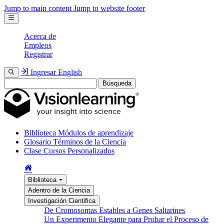
Jump to main content
Jump to website footer
Acerca de
Empleos
Registrar
Ingresar
English
Búsqueda
Biblioteca
Módulos de aprendizaje
Glosario
Términos de la Ciencia
Clase
Cursos Personalizados
Biblioteca
Adentro de la Ciencia
Investigación Cientifica
De Cromosomas Estables a Genes Saltarines
Un Experimento Elegante para Probar el Proceso de