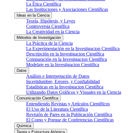
La Ética Científica
Las Instituciones y Asociaciones Científicas
Ideas en la Ciencia
Teoría, Hipótesis, y Leyes
Controversia Científica
La Creatividad en la Ciencia
Métodos de Investigación
La Práctica de la Ciencia
La Experimentación en la Investigacion Científica
Descripción en la Investigacion Científica
Comparación en la Investigacion Científica
Modelaje en la Investigacion Científica
Datos
Análisis e Interpretación de Datos
Incertidumbre, Errores, y Confiabilidad
Estadísticas en la Investigacion Científica
Utilizando Datos Gráficos y Visuales en la Ciencia
Comunicación Cientifica
Entendiendo Revistas y Artículos Científicos
El Uso de la Literatura Científica
Revisión de Pares en la Publicación Científica
El Como y Porque de Conferencias Científicas
Química
Teoria y Estructura Atómica