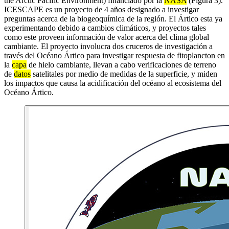
the Arctic Pacific Environment) financiado por la
NASA
(Figura 3).
ICESCAPE es un proyecto de 4 años designado a investigar
preguntas acerca de la biogeoquímica de la región. El Ártico esta ya
experimentando debido a cambios climáticos, y proyectos tales
como este proveen información de valor acerca del clima global
cambiante. El proyecto involucra dos cruceros de investigación a
través del Océano Ártico para investigar respuesta de fitoplancton en
la
capa
de hielo cambiante, llevan a cabo verificaciones de terreno
de
datos
satelitales por medio de medidas de la superficie, y miden
los impactos que causa la acidificación del océano al ecosistema del
Océano Ártico.