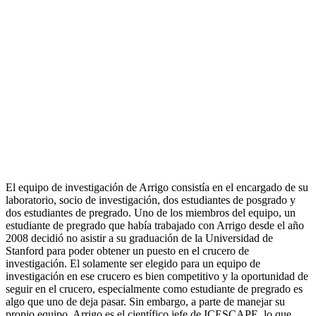
El equipo de investigación de Arrigo consistía en el encargado de su
laboratorio, socio de investigación, dos estudiantes de posgrado y
dos estudiantes de pregrado. Uno de los miembros del equipo, un
estudiante de pregrado que había trabajado con Arrigo desde el año
2008 decidió no asistir a su graduación de la Universidad de
Stanford para poder obtener un puesto en el crucero de
investigación. El solamente ser elegido para un equipo de
investigación en ese crucero es bien competitivo y la oportunidad de
seguir en el crucero, especialmente como estudiante de pregrado es
algo que uno de deja pasar. Sin embargo, a parte de manejar su
propio equipo, Arrigo es el científico jefe de ICESCAPE, lo que