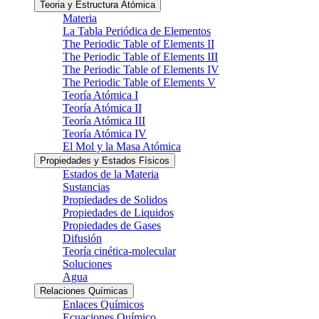
Teoria y Estructura Atómica
Materia
La Tabla Periódica de Elementos
The Periodic Table of Elements II
The Periodic Table of Elements III
The Periodic Table of Elements IV
The Periodic Table of Elements V
Teoría Atómica I
Teoría Atómica II
Teoría Atómica III
Teoría Atómica IV
El Mol y la Masa Atómica
Propiedades y Estados Físicos
Estados de la Materia
Sustancias
Propiedades de Solidos
Propiedades de Liquidos
Propiedades de Gases
Difusión
Teoría cinética-molecular
Soluciones
Agua
Relaciones Químicas
Enlaces Químicos
Ecuaciones Químico