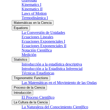
Gravedad
Kinematics I
Kinematics II
Laws of Motion
Termodinámica I
Matemáticas en la Ciencia
Equations
La Conversión de Unidades
Ecuaciones Lineales
Ecuaciones Exponenciales I
Ecuaciones Exponenciales II
Notación Científica
Medición
Statistics
Introducción a la estadística descriptiva
Introducción a la Estadística Inferencial
Técnicas Estadísticas
Trigonometric Functions
Las Matemáticas en el Movimiento de las Ondas
Proceso de la Ciencia
Introducción
El Proceso Científico
La Cultura de la Ciencia
La Naturaleza del Conocimiento Científico