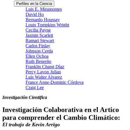
Perfiles en la Ciencia
Luis E. Miramontes
David Ho
Bernardo Houssay
Louis Tompkins Wright
Cecilia Payne
Jazmin Scarlett
Ramari Stewart
Carlos Finlay
Johnson Cerda
Ellen Ochoa
Ruth Benerito
Franklin Chang Díaz
Percy Lavon Julian
Luis Walter Alvarez
France Anne-Dominic Córdova
Craig Lee
Investigación Cientifica
Investigación Colaborativa en el Artico
para comprender el Cambio Climático:
El trabajo de Kevin Arrigo