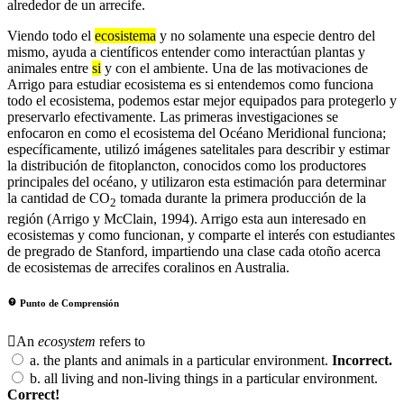
alrededor de un arrecife.
Viendo todo el
ecosistema
y no solamente una especie dentro del
mismo, ayuda a científicos entender como interactúan plantas y
animales entre
si
y con el ambiente. Una de las motivaciones de
Arrigo para estudiar ecosistema es si entendemos como funciona
todo el ecosistema, podemos estar mejor equipados para protegerlo y
preservarlo efectivamente. Las primeras investigaciones se
enfocaron en como el ecosistema del Océano Meridional funciona;
específicamente, utilizó imágenes satelitales para describir y estimar
la distribución de fitoplancton, conocidos como los productores
principales del océano, y utilizaron esta estimación para determinar
la cantidad de CO
tomada durante la primera producción de la
2
región (Arrigo y McClain, 1994). Arrigo esta aun interesado en
ecosistemas y como funcionan, y comparte el interés con estudiantes
de pregrado de Stanford, impartiendo una clase cada otoño acerca
de ecosistemas de arrecifes coralinos en Australia.
Punto de Comprensión
An
ecosystem
refers to
a.
the plants and animals in a particular environment.
Incorrect.
b.
all living and non-living things in a particular environment.
Correct!