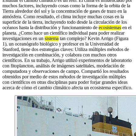
Estudiar el cambio climático es un reto. El clima es influenciado por
muchos factores, incluyendo cosas como la forma de la orbita de la
Tierra alrededor del sol y la concentración de gases de trazo en la
atmósfera. Como resultado, el clima incluye muchas cosas en la
superficie de la tierra, incluyendo todo desde la circulación de los
océanos hasta la distribución y funcionamiento de
ecosistemas
en el
planeta. ¿Como hace un científico individual para poder realizar
investigaciones en un
sistema
tan complejo? Kevin Arrigo (Figura
1), un oceanógrafo biológico y profesor en la Universidad de
Stanford, tiene dos estrategias claves: Utiliza múltiples métodos de
investigación en combinación, y colabora con muchos otros
científicos. En su trabajo, Arrigo utilizó experimentos de laboratorio
con fitoplancton, análisis de imágenes satelitales, modelación de
computadora y observaciones de campo. Compartió los resultados
obtenidos por medio de estos métodos de investigación múltiples
con científicos en otras disciplinas para poder forjar grandes ideas
acerca de cómo el cambio climático afecta un ecosistema especifico.