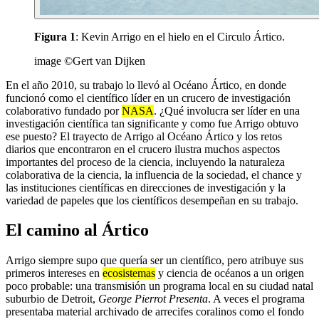
Figura 1
: Kevin Arrigo en el hielo en el Circulo Ártico.
image ©Gert van Dijken
En el año 2010, su trabajo lo llevó al Océano Ártico, en donde
funcionó como el científico líder en un crucero de investigación
colaborativo fundado por
NASA
. ¿Qué involucra ser líder en una
investigación científica tan significante y como fue Arrigo obtuvo
ese puesto? El trayecto de Arrigo al Océano Ártico y los retos
diarios que encontraron en el crucero ilustra muchos aspectos
importantes del proceso de la ciencia, incluyendo la naturaleza
colaborativa de la ciencia, la influencia de la sociedad, el chance y
las instituciones científicas en direcciones de investigación y la
variedad de papeles que los científicos desempeñan en su trabajo.
El camino al Ártico
Arrigo siempre supo que quería ser un científico, pero atribuye sus
primeros intereses en
ecosistemas
y ciencia de océanos a un origen
poco probable: una transmisión un programa local en su ciudad natal
suburbio de Detroit,
George Pierrot Presenta
. A veces el programa
presentaba material archivado de arrecifes coralinos como el fondo