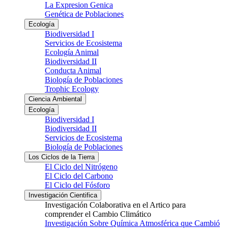
La Expresion Genica
Genética de Poblaciones
Ecología
Biodiversidad I
Servicios de Ecosistema
Ecología Animal
Biodiversidad II
Conducta Animal
Biología de Poblaciones
Trophic Ecology
Ciencia Ambiental
Ecología
Biodiversidad I
Biodiversidad II
Servicios de Ecosistema
Biología de Poblaciones
Los Ciclos de la Tierra
El Ciclo del Nitrógeno
El Ciclo del Carbono
El Ciclo del Fósforo
Investigación Cientifica
Investigación Colaborativa en el Artico para
comprender el Cambio Climático
Investigación Sobre Química Atmosférica que Cambió