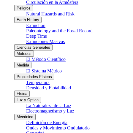
Circulación en la Atmósfera
Peligros
Natural Hazards and Risk
Earth History
Extinction
Paleontology and the Fossil Record
Deep Time
Extinciones Masivas
Ciencias Generales
Métodos
El Método Científico
Medida
El Sistema Métrico
Propiedades Físicas
Temperatura
Densidad y Flotabilidad
Física
Luz y Optica
La Naturaleza de la Luz
Electromagnetismo y Luz
Mecánica
Definición de Energía
Ondas y Movimiento Ondulatorio