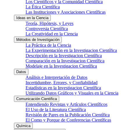
Los Científicos y la Comunidad Científica
La Ética Científica
Las Instituciones y Asociaciones Científicas
Ideas en la Ciencia
Teoría, Hipótesis, y Leyes
Controversia Científica
La Creatividad en la Ciencia
Métodos de Investigación
La Práctica de la Ciencia
La Experimentación en la Investigacion Científica
Descripción en la Investigacion Científica
Comparación en la Investigacion Científica
Modelaje en la Investigacion Científica
Datos
Análisis e Interpretación de Datos
Incertidumbre, Errores, y Confiabilidad
Estadísticas en la Investigacion Científica
Utilizando Datos Gráficos y Visuales en la Ciencia
Comunicación Cientifica
Entendiendo Revistas y Artículos Científicos
El Uso de la Literatura Científica
Revisión de Pares en la Publicación Científica
El Como y Porque de Conferencias Científicas
Química