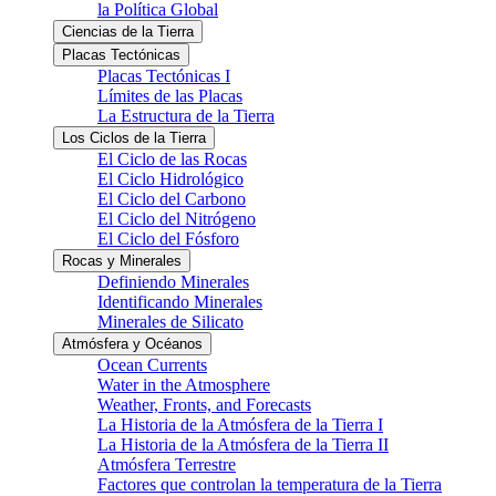
la Política Global
Ciencias de la Tierra
Placas Tectónicas
Placas Tectónicas I
Límites de las Placas
La Estructura de la Tierra
Los Ciclos de la Tierra
El Ciclo de las Rocas
El Ciclo Hidrológico
El Ciclo del Carbono
El Ciclo del Nitrógeno
El Ciclo del Fósforo
Rocas y Minerales
Definiendo Minerales
Identificando Minerales
Minerales de Silicato
Atmósfera y Océanos
Ocean Currents
Water in the Atmosphere
Weather, Fronts, and Forecasts
La Historia de la Atmósfera de la Tierra I
La Historia de la Atmósfera de la Tierra II
Atmósfera Terrestre
Factores que controlan la temperatura de la Tierra