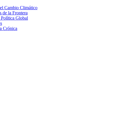
 el Cambio Climático
 de la Frontera
Política Global
s
a Crónica