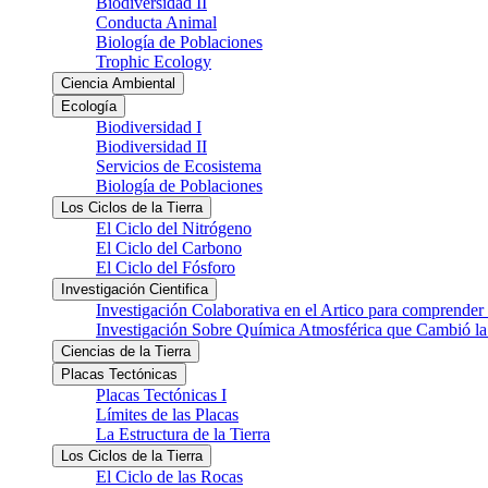
Biodiversidad II
Conducta Animal
Biología de Poblaciones
Trophic Ecology
Ciencia Ambiental
Ecología
Biodiversidad I
Biodiversidad II
Servicios de Ecosistema
Biología de Poblaciones
Los Ciclos de la Tierra
El Ciclo del Nitrógeno
El Ciclo del Carbono
El Ciclo del Fósforo
Investigación Cientifica
Investigación Colaborativa en el Artico para comprender
Investigación Sobre Química Atmosférica que Cambió la 
Ciencias de la Tierra
Placas Tectónicas
Placas Tectónicas I
Límites de las Placas
La Estructura de la Tierra
Los Ciclos de la Tierra
El Ciclo de las Rocas