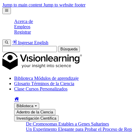
Jump to main content
Jump to website footer
Acerca de
Empleos
Registrar
Ingresar
English
Búsqueda
Biblioteca
Módulos de aprendizaje
Glosario
Términos de la Ciencia
Clase
Cursos Personalizados
Biblioteca
Adentro de la Ciencia
Investigación Cientifica
De Cromosomas Estables a Genes Saltarines
Un Experimento Elegante para Probar el Proceso de Re