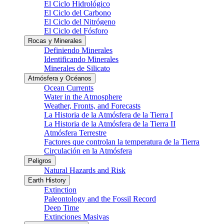
El Ciclo Hidrológico
El Ciclo del Carbono
El Ciclo del Nitrógeno
El Ciclo del Fósforo
Rocas y Minerales
Definiendo Minerales
Identificando Minerales
Minerales de Silicato
Atmósfera y Océanos
Ocean Currents
Water in the Atmosphere
Weather, Fronts, and Forecasts
La Historia de la Atmósfera de la Tierra I
La Historia de la Atmósfera de la Tierra II
Atmósfera Terrestre
Factores que controlan la temperatura de la Tierra
Circulación en la Atmósfera
Peligros
Natural Hazards and Risk
Earth History
Extinction
Paleontology and the Fossil Record
Deep Time
Extinciones Masivas