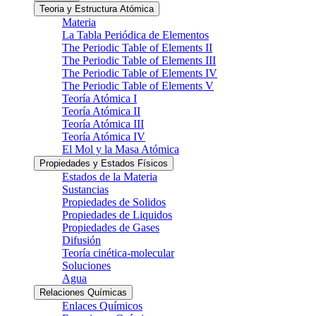
Teoria y Estructura Atómica
Materia
La Tabla Periódica de Elementos
The Periodic Table of Elements II
The Periodic Table of Elements III
The Periodic Table of Elements IV
The Periodic Table of Elements V
Teoría Atómica I
Teoría Atómica II
Teoría Atómica III
Teoría Atómica IV
El Mol y la Masa Atómica
Propiedades y Estados Físicos
Estados de la Materia
Sustancias
Propiedades de Solidos
Propiedades de Liquidos
Propiedades de Gases
Difusión
Teoría cinética-molecular
Soluciones
Agua
Relaciones Químicas
Enlaces Químicos