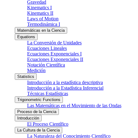
Gravedad
Kinematics I
Kinematics II
Laws of Motion
Termodinámica I
Matemáticas en la Ciencia
Equations
La Conversión de Unidades
Ecuaciones Lineales
Ecuaciones Exponenciales I
Ecuaciones Exponenciales II
Notación Científica
Medición
Statistics
Introducción a la estadística descriptiva
Introducción a la Estadística Inferencial
Técnicas Estadísticas
Trigonometric Functions
Las Matemáticas en el Movimiento de las Ondas
Proceso de la Ciencia
Introducción
El Proceso Científico
La Cultura de la Ciencia
La Naturaleza del Conocimiento Científico