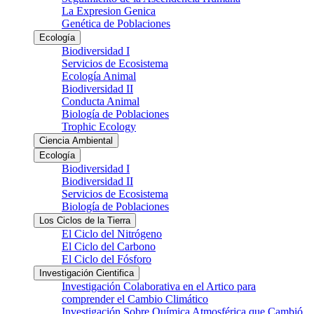
La Expresion Genica
Genética de Poblaciones
Ecología
Biodiversidad I
Servicios de Ecosistema
Ecología Animal
Biodiversidad II
Conducta Animal
Biología de Poblaciones
Trophic Ecology
Ciencia Ambiental
Ecología
Biodiversidad I
Biodiversidad II
Servicios de Ecosistema
Biología de Poblaciones
Los Ciclos de la Tierra
El Ciclo del Nitrógeno
El Ciclo del Carbono
El Ciclo del Fósforo
Investigación Cientifica
Investigación Colaborativa en el Artico para
comprender el Cambio Climático
Investigación Sobre Química Atmosférica que Cambió