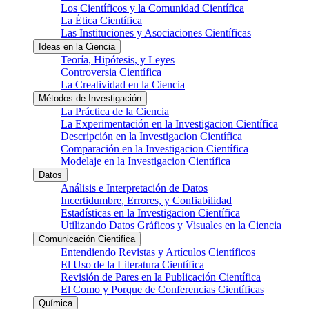
Los Científicos y la Comunidad Científica
La Ética Científica
Las Instituciones y Asociaciones Científicas
Ideas en la Ciencia
Teoría, Hipótesis, y Leyes
Controversia Científica
La Creatividad en la Ciencia
Métodos de Investigación
La Práctica de la Ciencia
La Experimentación en la Investigacion Científica
Descripción en la Investigacion Científica
Comparación en la Investigacion Científica
Modelaje en la Investigacion Científica
Datos
Análisis e Interpretación de Datos
Incertidumbre, Errores, y Confiabilidad
Estadísticas en la Investigacion Científica
Utilizando Datos Gráficos y Visuales en la Ciencia
Comunicación Cientifica
Entendiendo Revistas y Artículos Científicos
El Uso de la Literatura Científica
Revisión de Pares en la Publicación Científica
El Como y Porque de Conferencias Científicas
Química