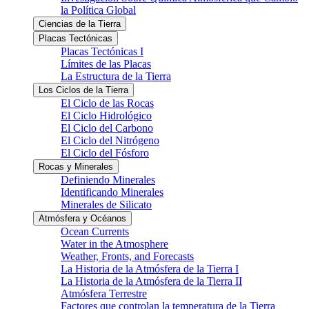
la Política Global
Ciencias de la Tierra
Placas Tectónicas
Placas Tectónicas I
Límites de las Placas
La Estructura de la Tierra
Los Ciclos de la Tierra
El Ciclo de las Rocas
El Ciclo Hidrológico
El Ciclo del Carbono
El Ciclo del Nitrógeno
El Ciclo del Fósforo
Rocas y Minerales
Definiendo Minerales
Identificando Minerales
Minerales de Silicato
Atmósfera y Océanos
Ocean Currents
Water in the Atmosphere
Weather, Fronts, and Forecasts
La Historia de la Atmósfera de la Tierra I
La Historia de la Atmósfera de la Tierra II
Atmósfera Terrestre
Factores que controlan la temperatura de la Tierra