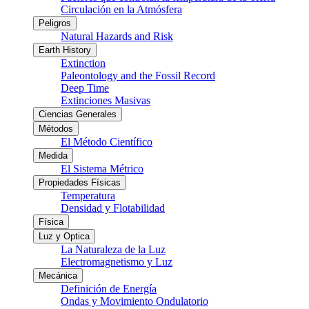
Circulación en la Atmósfera
Peligros
Natural Hazards and Risk
Earth History
Extinction
Paleontology and the Fossil Record
Deep Time
Extinciones Masivas
Ciencias Generales
Métodos
El Método Científico
Medida
El Sistema Métrico
Propiedades Físicas
Temperatura
Densidad y Flotabilidad
Física
Luz y Optica
La Naturaleza de la Luz
Electromagnetismo y Luz
Mecánica
Definición de Energía
Ondas y Movimiento Ondulatorio