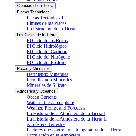
Ciencias de la Tierra
Placas Tectónicas
Placas Tectónicas I
Límites de las Placas
La Estructura de la Tierra
Los Ciclos de la Tierra
El Ciclo de las Rocas
El Ciclo Hidrológico
El Ciclo del Carbono
El Ciclo del Nitrógeno
El Ciclo del Fósforo
Rocas y Minerales
Definiendo Minerales
Identificando Minerales
Minerales de Silicato
Atmósfera y Océanos
Ocean Currents
Water in the Atmosphere
Weather, Fronts, and Forecasts
La Historia de la Atmósfera de la Tierra I
La Historia de la Atmósfera de la Tierra II
Atmósfera Terrestre
Factores que controlan la temperatura de la Tierra
Circulación en la Atmósfera