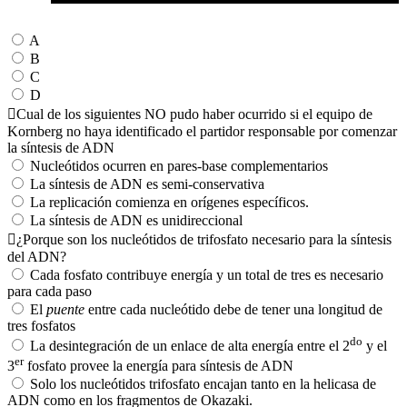
A
B
C
D
Cual de los siguientes NO pudo haber ocurrido si el equipo de
Kornberg no haya identificado el partidor responsable por comenzar
la síntesis de ADN
Nucleótidos ocurren en pares-base complementarios
La síntesis de ADN es semi-conservativa
La replicación comienza en orígenes específicos.
La síntesis de ADN es unidireccional
¿Porque son los nucleótidos de trifosfato necesario para la síntesis
del ADN?
Cada fosfato contribuye energía y un total de tres es necesario
para cada paso
El
puente
entre cada nucleótido debe de tener una longitud de
tres fosfatos
do
La desintegración de un enlace de alta energía entre el 2
y el
er
3
fosfato provee la energía para síntesis de ADN
Solo los nucleótidos trifosfato encajan tanto en la helicasa de
ADN como en los fragmentos de Okazaki.