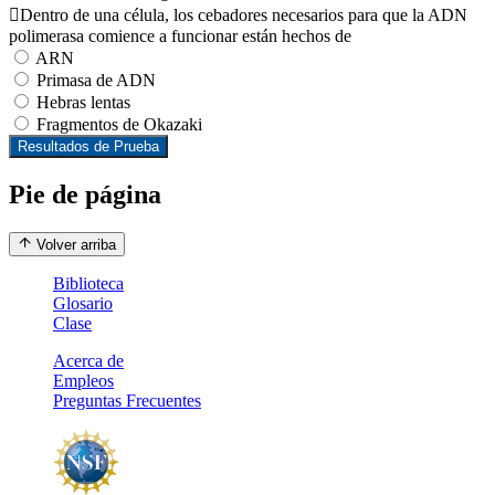
Dentro de una célula, los cebadores necesarios para que la ADN
polimerasa comience a funcionar están hechos de
ARN
Primasa de ADN
Hebras lentas
Fragmentos de Okazaki
Resultados de Prueba
Pie de página
Volver arriba
Biblioteca
Glosario
Clase
Acerca de
Empleos
Preguntas Frecuentes