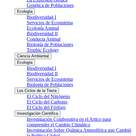
Genética de Poblaciones
Ecología
Biodiversidad I
Servicios de Ecosistema
Ecología Animal
Biodiversidad II
Conducta Animal
Biología de Poblaciones
Trophic Ecology
Ciencia Ambiental
Ecología
Biodiversidad I
Biodiversidad II
Servicios de Ecosistema
Biología de Poblaciones
Los Ciclos de la Tierra
El Ciclo del Nitrógeno
El Ciclo del Carbono
El Ciclo del Fósforo
Investigación Cientifica
Investigación Colaborativa en el Artico para
comprender el Cambio Climático
Investigación Sobre Química Atmosférica que Cambió
la Política Global