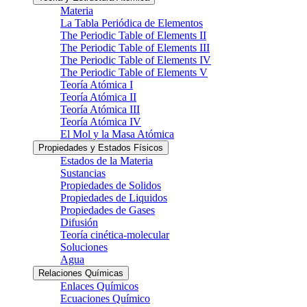
Materia
La Tabla Periódica de Elementos
The Periodic Table of Elements II
The Periodic Table of Elements III
The Periodic Table of Elements IV
The Periodic Table of Elements V
Teoría Atómica I
Teoría Atómica II
Teoría Atómica III
Teoría Atómica IV
El Mol y la Masa Atómica
Propiedades y Estados Físicos
Estados de la Materia
Sustancias
Propiedades de Solidos
Propiedades de Liquidos
Propiedades de Gases
Difusión
Teoría cinética-molecular
Soluciones
Agua
Relaciones Químicas
Enlaces Químicos
Ecuaciones Químico