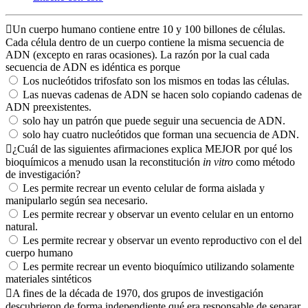
Un cuerpo humano contiene entre 10 y 100 billones de células.
Cada célula dentro de un cuerpo contiene la misma secuencia de
ADN (excepto en raras ocasiones). La razón por la cual cada
secuencia de ADN es idéntica es porque
Los nucleótidos trifosfato son los mismos en todas las células.
Las nuevas cadenas de ADN se hacen solo copiando cadenas de
ADN preexistentes.
solo hay un patrón que puede seguir una secuencia de ADN.
solo hay cuatro nucleótidos que forman una secuencia de ADN.
¿Cuál de las siguientes afirmaciones explica MEJOR por qué los
bioquímicos a menudo usan la reconstitución
in vitro
como método
de investigación?
Les permite recrear un evento celular de forma aislada y
manipularlo según sea necesario.
Les permite recrear y observar un evento celular en un entorno
natural.
Les permite recrear y observar un evento reproductivo con el del
cuerpo humano
Les permite recrear un evento bioquímico utilizando solamente
materiales sintéticos
A fines de la década de 1970, dos grupos de investigación
descubrieron de forma independiente qué era responsable de separar