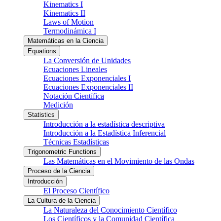
Kinematics I
Kinematics II
Laws of Motion
Termodinámica I
Matemáticas en la Ciencia
Equations
La Conversión de Unidades
Ecuaciones Lineales
Ecuaciones Exponenciales I
Ecuaciones Exponenciales II
Notación Científica
Medición
Statistics
Introducción a la estadística descriptiva
Introducción a la Estadística Inferencial
Técnicas Estadísticas
Trigonometric Functions
Las Matemáticas en el Movimiento de las Ondas
Proceso de la Ciencia
Introducción
El Proceso Científico
La Cultura de la Ciencia
La Naturaleza del Conocimiento Científico
Los Científicos y la Comunidad Científica