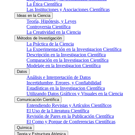
La Ética Científica
Las Instituciones y Asociaciones Científicas
Ideas en la Ciencia
Teoría, Hipótesis, y Leyes
Controversia Científica
La Creatividad en la Ciencia
Métodos de Investigación
La Práctica de la Ciencia
La Experimentación en la Investigacion Científica
Descripción en la Investigacion Científica
Comparación en la Investigacion Científica
Modelaje en la Investigacion Científica
Datos
Análisis e Interpretación de Datos
Incertidumbre, Errores, y Confiabilidad
Estadísticas en la Investigacion Científica
Utilizando Datos Gráficos y Visuales en la Ciencia
Comunicación Cientifica
Entendiendo Revistas y Artículos Científicos
El Uso de la Literatura Científica
Revisión de Pares en la Publicación Científica
El Como y Porque de Conferencias Científicas
Química
Teoria y Estructura Atómica