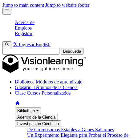
Jump to main content
Jump to website footer
Acerca de
Empleos
Registrar
Ingresar
English
Búsqueda
Biblioteca
Módulos de aprendizaje
Glosario
Términos de la Ciencia
Clase
Cursos Personalizados
Biblioteca
Adentro de la Ciencia
Investigación Cientifica
De Cromosomas Estables a Genes Saltarines
Un Experimento Elegante para Probar el Proceso de