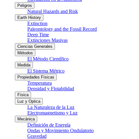
Peligros
Natural Hazards and Risk
Earth History
Extinction
Paleontology and the Fossil Record
Deep Time
Extinciones Masivas
Ciencias Generales
Métodos
El Método Científico
Medida
El Sistema Métrico
Propiedades Físicas
Temperatura
Densidad y Flotabilidad
Física
Luz y Optica
La Naturaleza de la Luz
Electromagnetismo y Luz
Mecánica
Definición de Energía
Ondas y Movimiento Ondulatorio
Gravedad