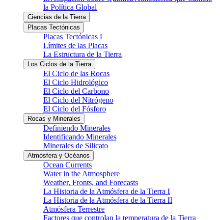
la Política Global
Ciencias de la Tierra
Placas Tectónicas
Placas Tectónicas I
Límites de las Placas
La Estructura de la Tierra
Los Ciclos de la Tierra
El Ciclo de las Rocas
El Ciclo Hidrológico
El Ciclo del Carbono
El Ciclo del Nitrógeno
El Ciclo del Fósforo
Rocas y Minerales
Definiendo Minerales
Identificando Minerales
Minerales de Silicato
Atmósfera y Océanos
Ocean Currents
Water in the Atmosphere
Weather, Fronts, and Forecasts
La Historia de la Atmósfera de la Tierra I
La Historia de la Atmósfera de la Tierra II
Atmósfera Terrestre
Factores que controlan la temperatura de la Tierra