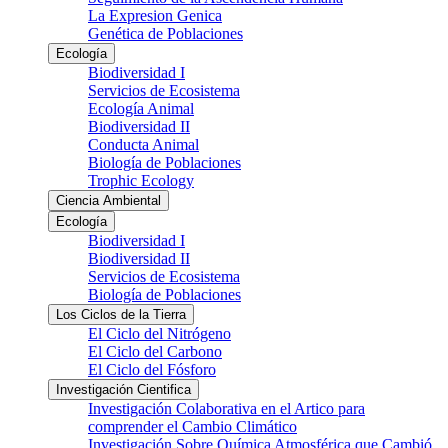
La Expresion Genica
Genética de Poblaciones
Ecología
Biodiversidad I
Servicios de Ecosistema
Ecología Animal
Biodiversidad II
Conducta Animal
Biología de Poblaciones
Trophic Ecology
Ciencia Ambiental
Ecología
Biodiversidad I
Biodiversidad II
Servicios de Ecosistema
Biología de Poblaciones
Los Ciclos de la Tierra
El Ciclo del Nitrógeno
El Ciclo del Carbono
El Ciclo del Fósforo
Investigación Cientifica
Investigación Colaborativa en el Artico para
comprender el Cambio Climático
Investigación Sobre Química Atmosférica que Cambió