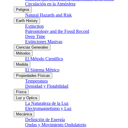
Circulación en la Atmósfera
Peligros
Natural Hazards and Risk
Earth History
Extinction
Paleontology and the Fossil Record
Deep Time
Extinciones Masivas
Ciencias Generales
Métodos
El Método Científico
Medida
El Sistema Métrico
Propiedades Físicas
Temperatura
Densidad y Flotabilidad
Física
Luz y Optica
La Naturaleza de la Luz
Electromagnetismo y Luz
Mecánica
Definición de Energía
Ondas y Movimiento Ondulatorio