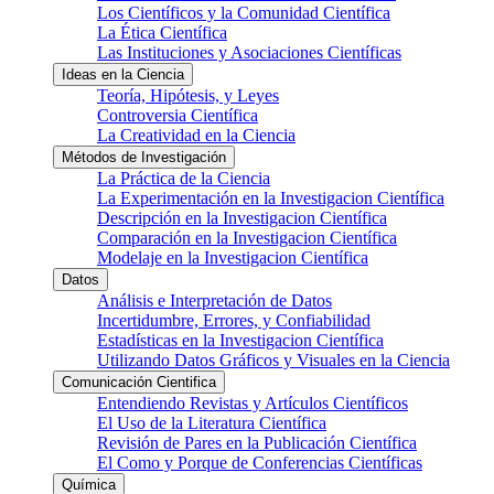
Los Científicos y la Comunidad Científica
La Ética Científica
Las Instituciones y Asociaciones Científicas
Ideas en la Ciencia
Teoría, Hipótesis, y Leyes
Controversia Científica
La Creatividad en la Ciencia
Métodos de Investigación
La Práctica de la Ciencia
La Experimentación en la Investigacion Científica
Descripción en la Investigacion Científica
Comparación en la Investigacion Científica
Modelaje en la Investigacion Científica
Datos
Análisis e Interpretación de Datos
Incertidumbre, Errores, y Confiabilidad
Estadísticas en la Investigacion Científica
Utilizando Datos Gráficos y Visuales en la Ciencia
Comunicación Cientifica
Entendiendo Revistas y Artículos Científicos
El Uso de la Literatura Científica
Revisión de Pares en la Publicación Científica
El Como y Porque de Conferencias Científicas
Química