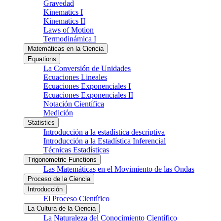
Gravedad
Kinematics I
Kinematics II
Laws of Motion
Termodinámica I
Matemáticas en la Ciencia
Equations
La Conversión de Unidades
Ecuaciones Lineales
Ecuaciones Exponenciales I
Ecuaciones Exponenciales II
Notación Científica
Medición
Statistics
Introducción a la estadística descriptiva
Introducción a la Estadística Inferencial
Técnicas Estadísticas
Trigonometric Functions
Las Matemáticas en el Movimiento de las Ondas
Proceso de la Ciencia
Introducción
El Proceso Científico
La Cultura de la Ciencia
La Naturaleza del Conocimiento Científico