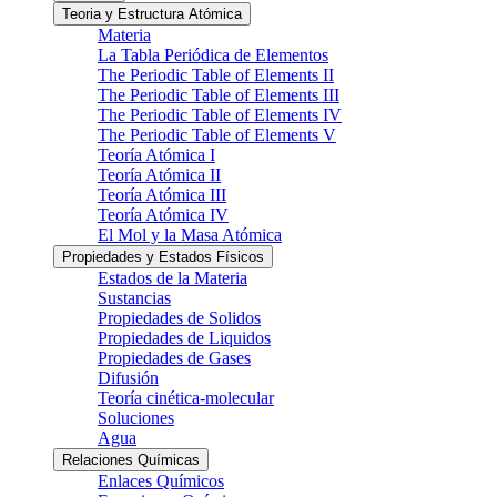
Teoria y Estructura Atómica
Materia
La Tabla Periódica de Elementos
The Periodic Table of Elements II
The Periodic Table of Elements III
The Periodic Table of Elements IV
The Periodic Table of Elements V
Teoría Atómica I
Teoría Atómica II
Teoría Atómica III
Teoría Atómica IV
El Mol y la Masa Atómica
Propiedades y Estados Físicos
Estados de la Materia
Sustancias
Propiedades de Solidos
Propiedades de Liquidos
Propiedades de Gases
Difusión
Teoría cinética-molecular
Soluciones
Agua
Relaciones Químicas
Enlaces Químicos