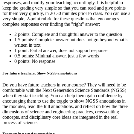
responses, and modify your teaching accordingly. It is helpful to
keep the grading very simple so that you can read and give points
for them very quickly, in 20-30 minutes prior to class. You can use a
very simple, 2-point rubric for these questions that encourages
complete responses over finding the "right" answer:
2 points: Complete and thoughtful answer to the question
1.5 points: Complete answer but does not go beyond what is
written in text
1 point: Partial answer, does not support response
0.5 points: Minimal answer, just a few words
0 points: No response
For future teachers: Show NGSS annotations
Do you have future teachers in your course? They will need to be
comfortable with the Next Generation Science Standards (NGSS)
when they start teaching. You can help them gain confidence by
encouraging them to use the toggle to show NGSS annotations in
the modules, read the full annotations, and reflect on how the three
dimensions of science and engineering practices, cross-cutting
concepts, and disciplinary core ideas are integrated in the real
process of science.