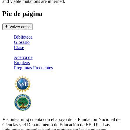
and viable mutations are inherited.
Pie de página
Volver arriba
Biblioteca
Glosario
Clase
Acerca de
Empleos
Preguntas Frecuentes
Visionlearning cuenta con el apoyo de la Fundación Nacional de
Ciencias y el Departamento de Educación de EE. UU. Las
opiniones expresadas aquí no representan las de nuestros