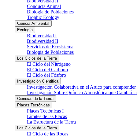
Biodiversidad II
Conducta Animal
Biología de Poblaciones
Trophic Ecology
Ciencia Ambiental
Ecología
Biodiversidad I
Biodiversidad II
Servicios de Ecosistema
Biología de Poblaciones
Los Ciclos de la Tierra
El Ciclo del Nitrógeno
El Ciclo del Carbono
El Ciclo del Fósforo
Investigación Cientifica
Investigación Colaborativa en el Artico para comprender
Investigación Sobre Química Atmosférica que Cambió la 
Ciencias de la Tierra
Placas Tectónicas
Placas Tectónicas I
Límites de las Placas
La Estructura de la Tierra
Los Ciclos de la Tierra
El Ciclo de las Rocas