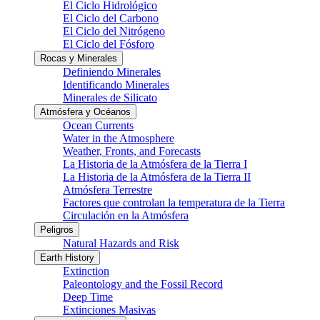
El Ciclo Hidrológico
El Ciclo del Carbono
El Ciclo del Nitrógeno
El Ciclo del Fósforo
Rocas y Minerales
Definiendo Minerales
Identificando Minerales
Minerales de Silicato
Atmósfera y Océanos
Ocean Currents
Water in the Atmosphere
Weather, Fronts, and Forecasts
La Historia de la Atmósfera de la Tierra I
La Historia de la Atmósfera de la Tierra II
Atmósfera Terrestre
Factores que controlan la temperatura de la Tierra
Circulación en la Atmósfera
Peligros
Natural Hazards and Risk
Earth History
Extinction
Paleontology and the Fossil Record
Deep Time
Extinciones Masivas