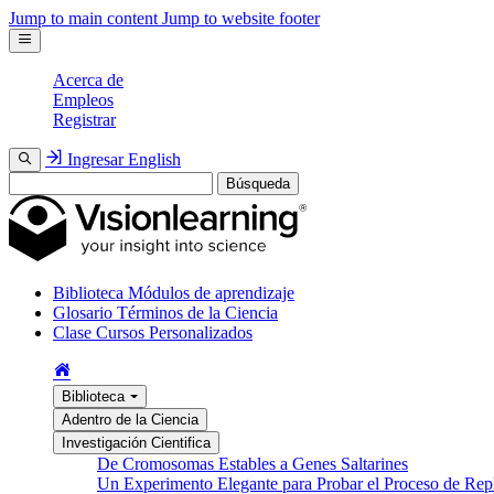
Jump to main content
Jump to website footer
Acerca de
Empleos
Registrar
Ingresar
English
Búsqueda
Biblioteca
Módulos de aprendizaje
Glosario
Términos de la Ciencia
Clase
Cursos Personalizados
Biblioteca
Adentro de la Ciencia
Investigación Cientifica
De Cromosomas Estables a Genes Saltarines
Un Experimento Elegante para Probar el Proceso de Re