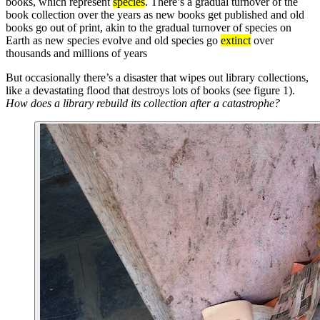
books, which represent
species
. There’s a gradual turnover of the
book collection over the years as new books get published and old
books go out of print, akin to the gradual turnover of species on
Earth as new species evolve and old species go
extinct
over
thousands and millions of years
But occasionally there’s a disaster that wipes out library collections,
like a devastating flood that destroys lots of books (see figure 1).
How does a library rebuild its collection after a catastrophe?