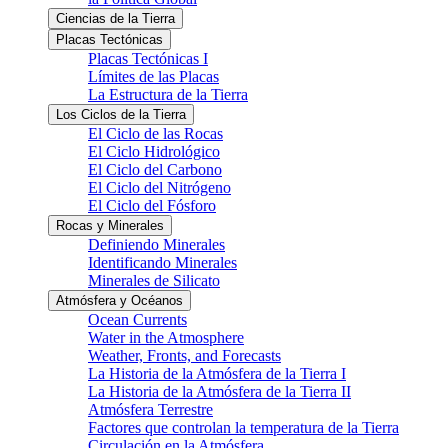
Ciencias de la Tierra
Placas Tectónicas
Placas Tectónicas I
Límites de las Placas
La Estructura de la Tierra
Los Ciclos de la Tierra
El Ciclo de las Rocas
El Ciclo Hidrológico
El Ciclo del Carbono
El Ciclo del Nitrógeno
El Ciclo del Fósforo
Rocas y Minerales
Definiendo Minerales
Identificando Minerales
Minerales de Silicato
Atmósfera y Océanos
Ocean Currents
Water in the Atmosphere
Weather, Fronts, and Forecasts
La Historia de la Atmósfera de la Tierra I
La Historia de la Atmósfera de la Tierra II
Atmósfera Terrestre
Factores que controlan la temperatura de la Tierra
Circulación en la Atmósfera