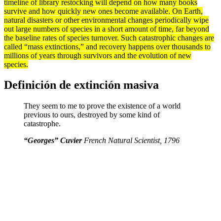
timeline of library restocking will depend on how many books
survive and how quickly new ones become available. On Earth,
natural disasters or other environmental changes periodically wipe
out large numbers of
species
in a short amount of time, far beyond
the baseline rates of species turnover. Such catastrophic changes are
called “mass
extinctions
,” and recovery happens over thousands to
millions of years through survivors and the
evolution
of new
species.
Definición de extinción masiva
They seem to me to prove the existence of a world
previous to ours, destroyed by some kind of
catastrophe.
“Georges” Cuvier
French Natural Scientist, 1796