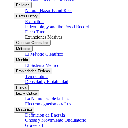
Peligros
Natural Hazards and Risk
Earth History
Extinction
Paleontology and the Fossil Record
Deep Time
Extinciones Masivas
Ciencias Generales
Métodos
El Método Científico
Medida
El Sistema Métrico
Propiedades Físicas
Temperatura
Densidad y Flotabilidad
Física
Luz y Optica
La Naturaleza de la Luz
Electromagnetismo y Luz
Mecánica
Definición de Energía
Ondas y Movimiento Ondulatorio
Gravedad