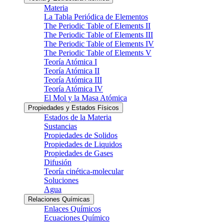
Materia
La Tabla Periódica de Elementos
The Periodic Table of Elements II
The Periodic Table of Elements III
The Periodic Table of Elements IV
The Periodic Table of Elements V
Teoría Atómica I
Teoría Atómica II
Teoría Atómica III
Teoría Atómica IV
El Mol y la Masa Atómica
Propiedades y Estados Físicos
Estados de la Materia
Sustancias
Propiedades de Solidos
Propiedades de Liquidos
Propiedades de Gases
Difusión
Teoría cinética-molecular
Soluciones
Agua
Relaciones Químicas
Enlaces Químicos
Ecuaciones Químico