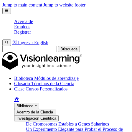
Jump to main content
Jump to website footer
Acerca de
Empleos
Registrar
Ingresar
English
Búsqueda
Biblioteca
Módulos de aprendizaje
Glosario
Términos de la Ciencia
Clase
Cursos Personalizados
Biblioteca
Adentro de la Ciencia
Investigación Cientifica
De Cromosomas Estables a Genes Saltarines
Un Experimento Elegante para Probar el Proceso de