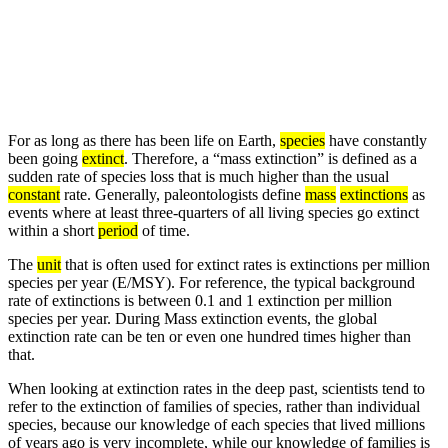
For as long as there has been life on Earth,
species
have constantly
been going
extinct
. Therefore, a “mass extinction” is defined as a
sudden rate of species loss that is much higher than the usual
constant
rate. Generally, paleontologists define
mass
extinctions
as
events where at least three-quarters of all living species go extinct
within a short
period
of time.
The
unit
that is often used for extinct rates is extinctions per million
species per year (E/MSY). For reference, the typical background
rate of extinctions is between 0.1 and 1 extinction per million
species per year. During Mass extinction events, the global
extinction rate can be ten or even one hundred times higher than
that.
When looking at extinction rates in the deep past, scientists tend to
refer to the extinction of families of species, rather than individual
species, because our knowledge of each species that lived millions
of years ago is very incomplete, while our knowledge of families is