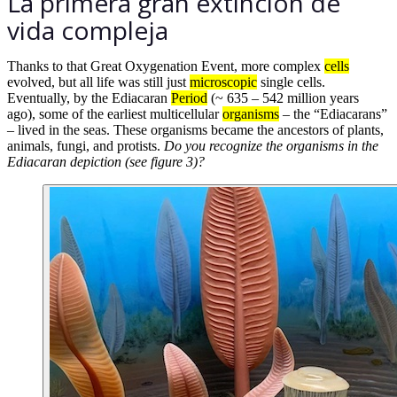
La primera gran extinción de
vida compleja
Thanks to that Great Oxygenation Event, more complex
cells
evolved, but all life was still just
microscopic
single cells.
Eventually, by the Ediacaran
Period
(~ 635 – 542 million years
ago), some of the earliest multicellular
organisms
– the “Ediacarans”
– lived in the seas. These organisms became the ancestors of plants,
animals, fungi, and protists.
Do you recognize the organisms in the
Ediacaran depiction (see figure 3)?