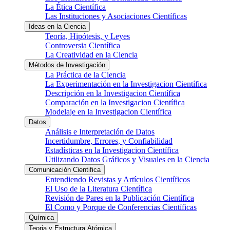
La Ética Científica
Las Instituciones y Asociaciones Científicas
Ideas en la Ciencia
Teoría, Hipótesis, y Leyes
Controversia Científica
La Creatividad en la Ciencia
Métodos de Investigación
La Práctica de la Ciencia
La Experimentación en la Investigacion Científica
Descripción en la Investigacion Científica
Comparación en la Investigacion Científica
Modelaje en la Investigacion Científica
Datos
Análisis e Interpretación de Datos
Incertidumbre, Errores, y Confiabilidad
Estadísticas en la Investigacion Científica
Utilizando Datos Gráficos y Visuales en la Ciencia
Comunicación Cientifica
Entendiendo Revistas y Artículos Científicos
El Uso de la Literatura Científica
Revisión de Pares en la Publicación Científica
El Como y Porque de Conferencias Científicas
Química
Teoria y Estructura Atómica