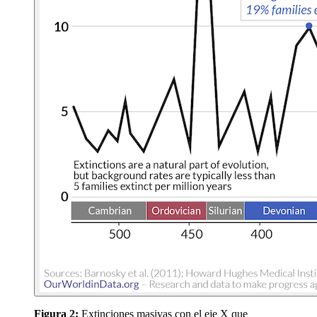
Figura 2:
Extinciones masivas con el eje X que