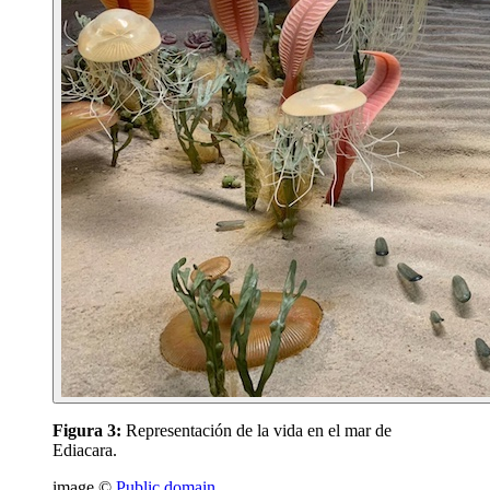
Figura 3:
Representación de la vida en el mar de
Ediacara.
image ©
Public domain