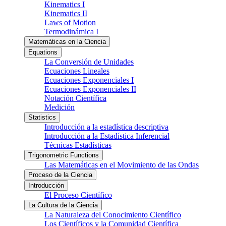
Kinematics I
Kinematics II
Laws of Motion
Termodinámica I
Matemáticas en la Ciencia
Equations
La Conversión de Unidades
Ecuaciones Lineales
Ecuaciones Exponenciales I
Ecuaciones Exponenciales II
Notación Científica
Medición
Statistics
Introducción a la estadística descriptiva
Introducción a la Estadística Inferencial
Técnicas Estadísticas
Trigonometric Functions
Las Matemáticas en el Movimiento de las Ondas
Proceso de la Ciencia
Introducción
El Proceso Científico
La Cultura de la Ciencia
La Naturaleza del Conocimiento Científico
Los Científicos y la Comunidad Científica