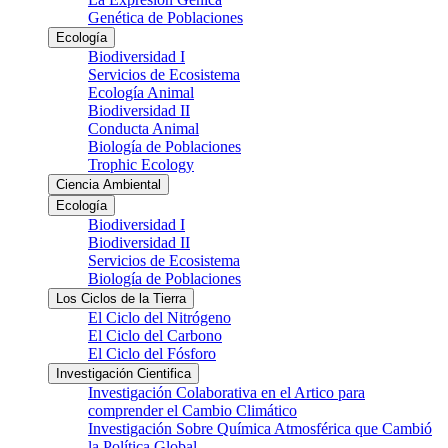
Genética de Poblaciones
Ecología
Biodiversidad I
Servicios de Ecosistema
Ecología Animal
Biodiversidad II
Conducta Animal
Biología de Poblaciones
Trophic Ecology
Ciencia Ambiental
Ecología
Biodiversidad I
Biodiversidad II
Servicios de Ecosistema
Biología de Poblaciones
Los Ciclos de la Tierra
El Ciclo del Nitrógeno
El Ciclo del Carbono
El Ciclo del Fósforo
Investigación Cientifica
Investigación Colaborativa en el Artico para
comprender el Cambio Climático
Investigación Sobre Química Atmosférica que Cambió
la Política Global