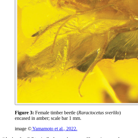
Figure 3:
Female timber beetle (
Raractocetus sverlilo
)
encased in amber; scale bar 1 mm.
image ©
Yamamoto et al., 2022.