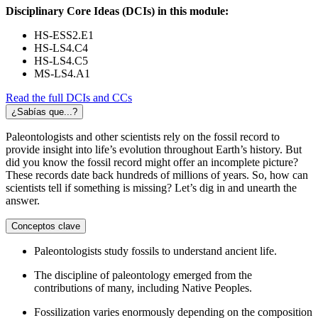
Disciplinary Core Ideas (DCIs) in this module:
HS-ESS2.E1
HS-LS4.C4
HS-LS4.C5
MS-LS4.A1
Read the full DCIs and CCs
¿Sabías que...?
Paleontologists and other scientists rely on the fossil record to
provide insight into life’s evolution throughout Earth’s history. But
did you know the fossil record might offer an incomplete picture?
These records date back hundreds of millions of years. So, how can
scientists tell if something is missing? Let’s dig in and unearth the
answer.
Conceptos clave
Paleontologists study fossils to understand ancient life.
The discipline of paleontology emerged from the
contributions of many, including Native Peoples.
Fossilization varies enormously depending on the composition