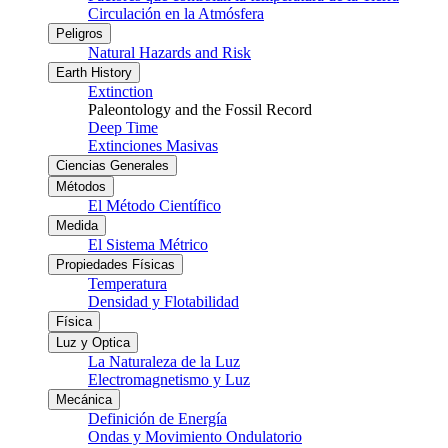
Circulación en la Atmósfera
Peligros
Natural Hazards and Risk
Earth History
Extinction
Paleontology and the Fossil Record
Deep Time
Extinciones Masivas
Ciencias Generales
Métodos
El Método Científico
Medida
El Sistema Métrico
Propiedades Físicas
Temperatura
Densidad y Flotabilidad
Física
Luz y Optica
La Naturaleza de la Luz
Electromagnetismo y Luz
Mecánica
Definición de Energía
Ondas y Movimiento Ondulatorio