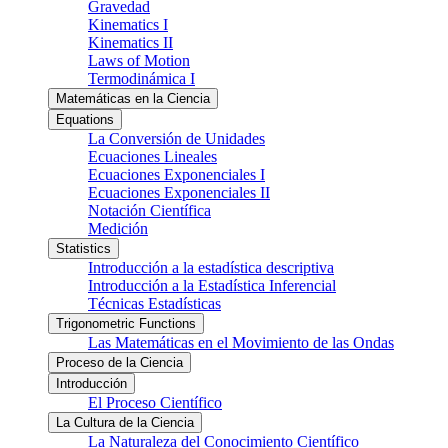
Gravedad
Kinematics I
Kinematics II
Laws of Motion
Termodinámica I
Matemáticas en la Ciencia
Equations
La Conversión de Unidades
Ecuaciones Lineales
Ecuaciones Exponenciales I
Ecuaciones Exponenciales II
Notación Científica
Medición
Statistics
Introducción a la estadística descriptiva
Introducción a la Estadística Inferencial
Técnicas Estadísticas
Trigonometric Functions
Las Matemáticas en el Movimiento de las Ondas
Proceso de la Ciencia
Introducción
El Proceso Científico
La Cultura de la Ciencia
La Naturaleza del Conocimiento Científico