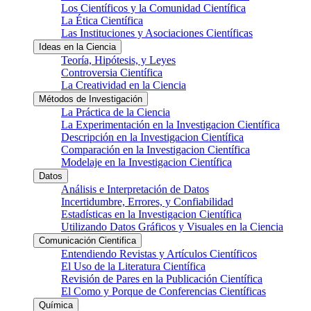
Los Científicos y la Comunidad Científica
La Ética Científica
Las Instituciones y Asociaciones Científicas
Ideas en la Ciencia
Teoría, Hipótesis, y Leyes
Controversia Científica
La Creatividad en la Ciencia
Métodos de Investigación
La Práctica de la Ciencia
La Experimentación en la Investigacion Científica
Descripción en la Investigacion Científica
Comparación en la Investigacion Científica
Modelaje en la Investigacion Científica
Datos
Análisis e Interpretación de Datos
Incertidumbre, Errores, y Confiabilidad
Estadísticas en la Investigacion Científica
Utilizando Datos Gráficos y Visuales en la Ciencia
Comunicación Cientifica
Entendiendo Revistas y Artículos Científicos
El Uso de la Literatura Científica
Revisión de Pares en la Publicación Científica
El Como y Porque de Conferencias Científicas
Química