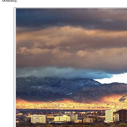
bottom).