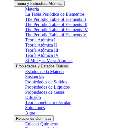
Teoria y Estructura Atómica
Materia
La Tabla Periódica de Elementos
The Periodic Table of Elements II
The Periodic Table of Elements III
The Periodic Table of Elements IV
The Periodic Table of Elements V
Teoría Atómica I
Teoría Atómica II
Teoría Atómica III
Teoría Atómica IV
El Mol y la Masa Atómica
Propiedades y Estados Físicos
Estados de la Materia
Sustancias
Propiedades de Solidos
Propiedades de Liquidos
Propiedades de Gases
Difusión
Teoría cinética-molecular
Soluciones
Agua
Relaciones Químicas
Enlaces Químicos