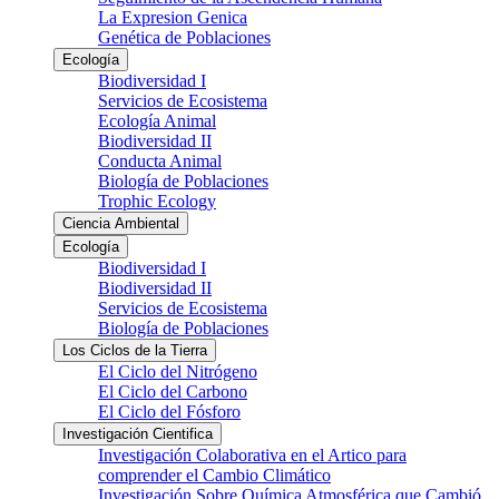
La Expresion Genica
Genética de Poblaciones
Ecología
Biodiversidad I
Servicios de Ecosistema
Ecología Animal
Biodiversidad II
Conducta Animal
Biología de Poblaciones
Trophic Ecology
Ciencia Ambiental
Ecología
Biodiversidad I
Biodiversidad II
Servicios de Ecosistema
Biología de Poblaciones
Los Ciclos de la Tierra
El Ciclo del Nitrógeno
El Ciclo del Carbono
El Ciclo del Fósforo
Investigación Cientifica
Investigación Colaborativa en el Artico para
comprender el Cambio Climático
Investigación Sobre Química Atmosférica que Cambió