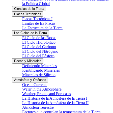
la Política Global
Ciencias de la Tierra
Placas Tectónicas
Placas Tectónicas I
Límites de las Placas
La Estructura de la Tierra
Los Ciclos de la Tierra
El Ciclo de las Rocas
El Ciclo Hidrológico
El Ciclo del Carbono
El Ciclo del Nitrógeno
El Ciclo del Fósforo
Rocas y Minerales
Definiendo Minerales
Identificando Minerales
Minerales de Silicato
Atmósfera y Océanos
Ocean Currents
Water in the Atmosphere
Weather, Fronts, and Forecasts
La Historia de la Atmósfera de la Tierra I
La Historia de la Atmósfera de la Tierra II
Atmósfera Terrestre
Factores que controlan la temperatura de la Tierra