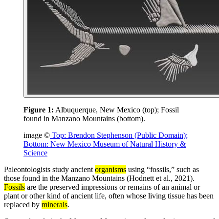
Figure 1:
Albuquerque, New Mexico (top); Fossil
found in Manzano Mountains (bottom).
image ©
Top: Brendon Stephenson (Public Domain);
Bottom: New Mexico Museum of Natural History &
Science
Paleontologists study ancient
organisms
using “fossils,” such as
those found in the Manzano Mountains (Hodnett et al., 2021).
Fossils
are the preserved impressions or remains of an animal or
plant or other kind of ancient life, often whose living tissue has been
replaced by
minerals
.