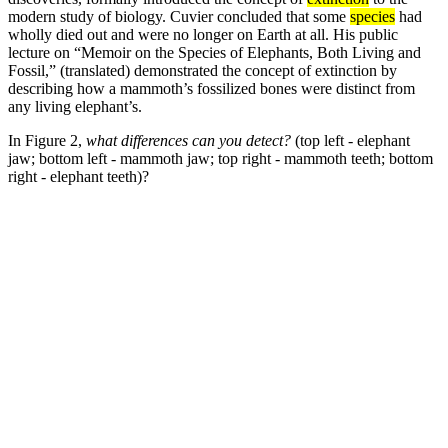
modern study of biology. Cuvier concluded that some
species
had
wholly died out and were no longer on Earth at all. His public
lecture on “Memoir on the Species of Elephants, Both Living and
Fossil,” (translated) demonstrated the concept of extinction by
describing how a mammoth’s fossilized bones were distinct from
any living elephant’s.
In Figure 2,
what differences can you detect?
(top left - elephant
jaw; bottom left - mammoth jaw; top right - mammoth teeth; bottom
right - elephant teeth)?