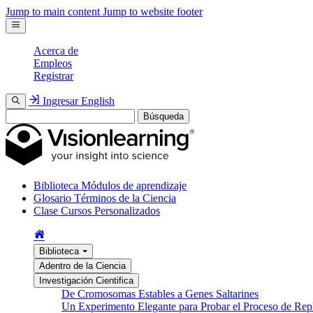
Jump to main content
Jump to website footer
Acerca de
Empleos
Registrar
Ingresar
English
Búsqueda
Biblioteca
Módulos de aprendizaje
Glosario
Términos de la Ciencia
Clase
Cursos Personalizados
Biblioteca
Adentro de la Ciencia
Investigación Cientifica
De Cromosomas Estables a Genes Saltarines
Un Experimento Elegante para Probar el Proceso de Re