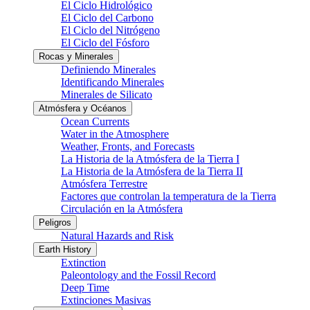
El Ciclo Hidrológico
El Ciclo del Carbono
El Ciclo del Nitrógeno
El Ciclo del Fósforo
Rocas y Minerales
Definiendo Minerales
Identificando Minerales
Minerales de Silicato
Atmósfera y Océanos
Ocean Currents
Water in the Atmosphere
Weather, Fronts, and Forecasts
La Historia de la Atmósfera de la Tierra I
La Historia de la Atmósfera de la Tierra II
Atmósfera Terrestre
Factores que controlan la temperatura de la Tierra
Circulación en la Atmósfera
Peligros
Natural Hazards and Risk
Earth History
Extinction
Paleontology and the Fossil Record
Deep Time
Extinciones Masivas