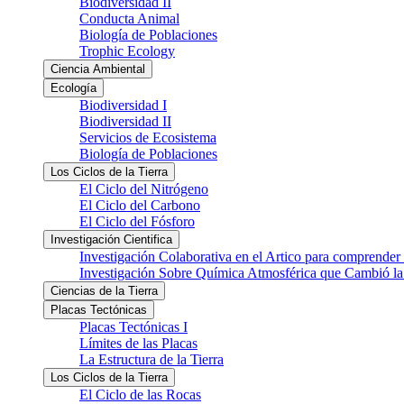
Biodiversidad II
Conducta Animal
Biología de Poblaciones
Trophic Ecology
Ciencia Ambiental
Ecología
Biodiversidad I
Biodiversidad II
Servicios de Ecosistema
Biología de Poblaciones
Los Ciclos de la Tierra
El Ciclo del Nitrógeno
El Ciclo del Carbono
El Ciclo del Fósforo
Investigación Cientifica
Investigación Colaborativa en el Artico para comprender
Investigación Sobre Química Atmosférica que Cambió la 
Ciencias de la Tierra
Placas Tectónicas
Placas Tectónicas I
Límites de las Placas
La Estructura de la Tierra
Los Ciclos de la Tierra
El Ciclo de las Rocas