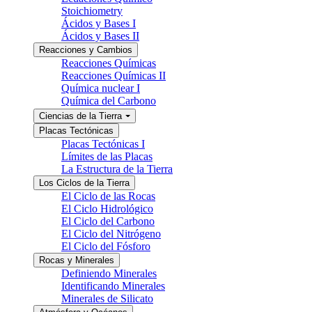
Stoichiometry
Ácidos y Bases I
Ácidos y Bases II
Reacciones y Cambios
Reacciones Químicas
Reacciones Químicas II
Química nuclear I
Química del Carbono
Ciencias de la Tierra
Placas Tectónicas
Placas Tectónicas I
Límites de las Placas
La Estructura de la Tierra
Los Ciclos de la Tierra
El Ciclo de las Rocas
El Ciclo Hidrológico
El Ciclo del Carbono
El Ciclo del Nitrógeno
El Ciclo del Fósforo
Rocas y Minerales
Definiendo Minerales
Identificando Minerales
Minerales de Silicato