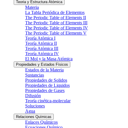
Teoria y Estructura Atómica
Materia
La Tabla Periódica de Elementos
The Periodic Table of Elements II
The Periodic Table of Elements III
The Periodic Table of Elements IV
The Periodic Table of Elements V
Teoría Atómica I
Teoría Atómica II
Teoría Atómica III
Teoría Atómica IV
El Mol y la Masa Atómica
Propiedades y Estados Físicos
Estados de la Materia
Sustancias
Propiedades de Solidos
Propiedades de Liquidos
Propiedades de Gases
Difusión
Teoría cinética-molecular
Soluciones
Agua
Relaciones Químicas
Enlaces Químicos
Ecuaciones Químico