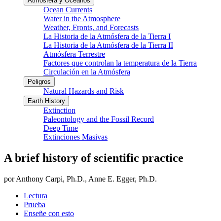
Atmósfera y Océanos
Ocean Currents
Water in the Atmosphere
Weather, Fronts, and Forecasts
La Historia de la Atmósfera de la Tierra I
La Historia de la Atmósfera de la Tierra II
Atmósfera Terrestre
Factores que controlan la temperatura de la Tierra
Circulación en la Atmósfera
Peligros
Natural Hazards and Risk
Earth History
Extinction
Paleontology and the Fossil Record
Deep Time
Extinciones Masivas
A brief history of scientific practice
por Anthony Carpi, Ph.D., Anne E. Egger, Ph.D.
Lectura
Prueba
Enseñe con esto