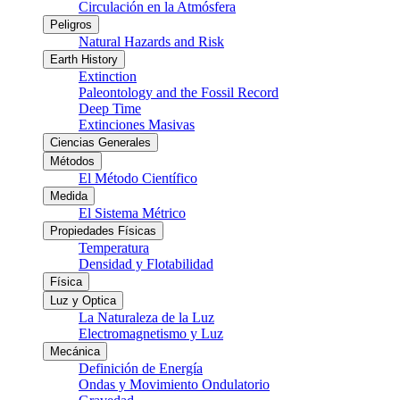
Circulación en la Atmósfera
Peligros
Natural Hazards and Risk
Earth History
Extinction
Paleontology and the Fossil Record
Deep Time
Extinciones Masivas
Ciencias Generales
Métodos
El Método Científico
Medida
El Sistema Métrico
Propiedades Físicas
Temperatura
Densidad y Flotabilidad
Física
Luz y Optica
La Naturaleza de la Luz
Electromagnetismo y Luz
Mecánica
Definición de Energía
Ondas y Movimiento Ondulatorio