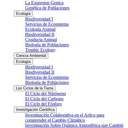
La Expresion Genica
Genética de Poblaciones
Ecología
Biodiversidad I
Servicios de Ecosistema
Ecología Animal
Biodiversidad II
Conducta Animal
Biología de Poblaciones
Trophic Ecology
Ciencia Ambiental
Ecología
Biodiversidad I
Biodiversidad II
Servicios de Ecosistema
Biología de Poblaciones
Los Ciclos de la Tierra
El Ciclo del Nitrógeno
El Ciclo del Carbono
El Ciclo del Fósforo
Investigación Cientifica
Investigación Colaborativa en el Artico para
comprender el Cambio Climático
Investigación Sobre Química Atmosférica que Cambió