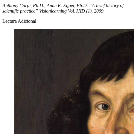
Anthony Carpi, Ph.D., Anne E. Egger, Ph.D. “A brief history of
scientific practice” Visionlearning Vol. HID (1), 2009.
Lectura Adicional