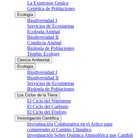
La Expresion Genica
Genética de Poblaciones
Ecología
Biodiversidad I
Servicios de Ecosistema
Ecología Animal
Biodiversidad II
Conducta Animal
Biología de Poblaciones
Trophic Ecology
Ciencia Ambiental
Ecología
Biodiversidad I
Biodiversidad II
Servicios de Ecosistema
Biología de Poblaciones
Los Ciclos de la Tierra
El Ciclo del Nitrógeno
El Ciclo del Carbono
El Ciclo del Fósforo
Investigación Cientifica
Investigación Colaborativa en el Artico para
comprender el Cambio Climático
Investigación Sobre Química Atmosférica que Cambió