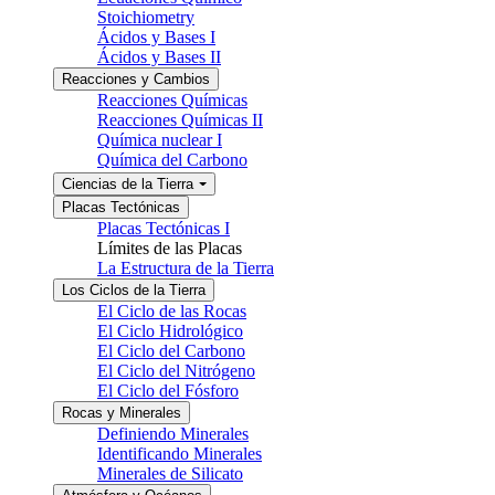
Stoichiometry
Ácidos y Bases I
Ácidos y Bases II
Reacciones y Cambios
Reacciones Químicas
Reacciones Químicas II
Química nuclear I
Química del Carbono
Ciencias de la Tierra
Placas Tectónicas
Placas Tectónicas I
Límites de las Placas
La Estructura de la Tierra
Los Ciclos de la Tierra
El Ciclo de las Rocas
El Ciclo Hidrológico
El Ciclo del Carbono
El Ciclo del Nitrógeno
El Ciclo del Fósforo
Rocas y Minerales
Definiendo Minerales
Identificando Minerales
Minerales de Silicato