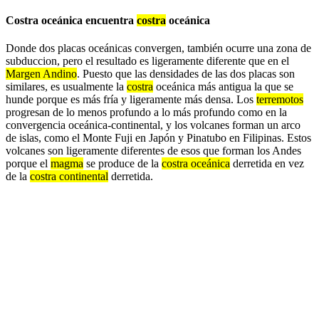
Costra oceánica encuentra
costra
oceánica
Donde dos placas oceánicas convergen, también ocurre una zona de
subduccion, pero el resultado es ligeramente diferente que en el
Margen Andino
. Puesto que las densidades de las dos placas son
similares, es usualmente la
costra
oceánica más antigua la que se
hunde porque es más fría y ligeramente más densa. Los
terremotos
progresan de lo menos profundo a lo más profundo como en la
convergencia oceánica-continental, y los volcanes forman un arco
de islas, como el Monte Fuji en Japón y Pinatubo en Filipinas. Estos
volcanes son ligeramente diferentes de esos que forman los Andes
porque el
magma
se produce de la
costra oceánica
derretida en vez
de la
costra continental
derretida.