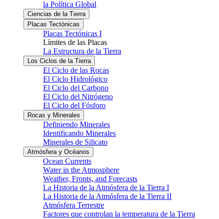
la Política Global
Ciencias de la Tierra
Placas Tectónicas
Placas Tectónicas I
Límites de las Placas
La Estructura de la Tierra
Los Ciclos de la Tierra
El Ciclo de las Rocas
El Ciclo Hidrológico
El Ciclo del Carbono
El Ciclo del Nitrógeno
El Ciclo del Fósforo
Rocas y Minerales
Definiendo Minerales
Identificando Minerales
Minerales de Silicato
Atmósfera y Océanos
Ocean Currents
Water in the Atmosphere
Weather, Fronts, and Forecasts
La Historia de la Atmósfera de la Tierra I
La Historia de la Atmósfera de la Tierra II
Atmósfera Terrestre
Factores que controlan la temperatura de la Tierra