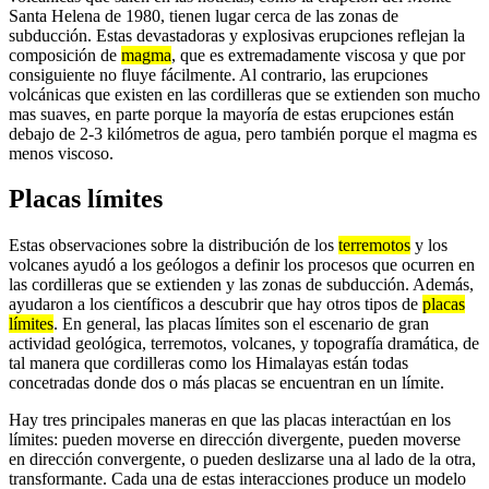
Santa Helena de 1980, tienen lugar cerca de las zonas de
subducción. Estas devastadoras y explosivas erupciones reflejan la
composición de
magma
, que es extremadamente viscosa y que por
consiguiente no fluye fácilmente. Al contrario, las erupciones
volcánicas que existen en las cordilleras que se extienden son mucho
mas suaves, en parte porque la mayoría de estas erupciones están
debajo de 2-3 kilómetros de agua, pero también porque el magma es
menos viscoso.
Placas límites
Estas observaciones sobre la distribución de los
terremotos
y los
volcanes ayudó a los geólogos a definir los procesos que ocurren en
las cordilleras que se extienden y las zonas de subducción. Además,
ayudaron a los científicos a descubrir que hay otros tipos de
placas
límites
. En general, las placas límites son el escenario de gran
actividad geológica, terremotos, volcanes, y topografía dramática, de
tal manera que cordilleras como los Himalayas están todas
concetradas donde dos o más placas se encuentran en un límite.
Hay tres principales maneras en que las placas interactúan en los
límites: pueden moverse en dirección divergente, pueden moverse
en dirección convergente, o pueden deslizarse una al lado de la otra,
transformante. Cada una de estas interacciones produce un modelo