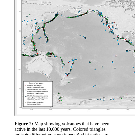
Figure 2:
Map showing volcanoes that have been
active in the last 10,000 years. Colored triangles
indicate different volcano types: Red triangles are