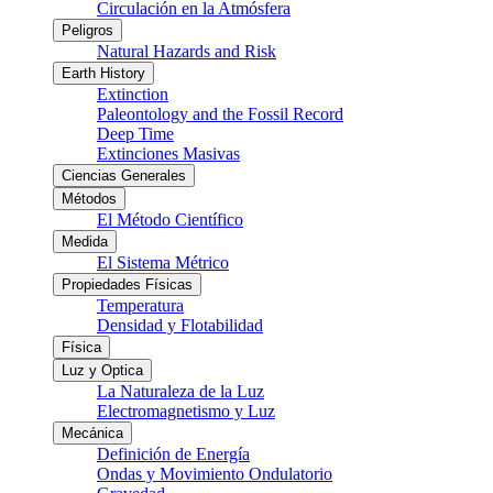
Circulación en la Atmósfera
Peligros
Natural Hazards and Risk
Earth History
Extinction
Paleontology and the Fossil Record
Deep Time
Extinciones Masivas
Ciencias Generales
Métodos
El Método Científico
Medida
El Sistema Métrico
Propiedades Físicas
Temperatura
Densidad y Flotabilidad
Física
Luz y Optica
La Naturaleza de la Luz
Electromagnetismo y Luz
Mecánica
Definición de Energía
Ondas y Movimiento Ondulatorio