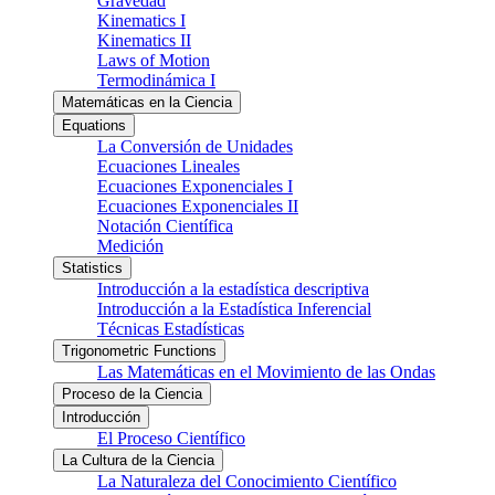
Gravedad
Kinematics I
Kinematics II
Laws of Motion
Termodinámica I
Matemáticas en la Ciencia
Equations
La Conversión de Unidades
Ecuaciones Lineales
Ecuaciones Exponenciales I
Ecuaciones Exponenciales II
Notación Científica
Medición
Statistics
Introducción a la estadística descriptiva
Introducción a la Estadística Inferencial
Técnicas Estadísticas
Trigonometric Functions
Las Matemáticas en el Movimiento de las Ondas
Proceso de la Ciencia
Introducción
El Proceso Científico
La Cultura de la Ciencia
La Naturaleza del Conocimiento Científico