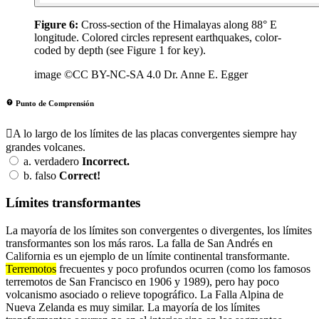
Figure 6:
Cross-section of the Himalayas along 88° E
longitude. Colored circles represent earthquakes, color-
coded by depth (see Figure 1 for key).
image ©CC BY-NC-SA 4.0 Dr. Anne E. Egger
Punto de Comprensión
A lo largo de los límites de las placas convergentes siempre hay
grandes volcanes.
a.
verdadero
Incorrect.
b.
falso
Correct!
Límites transformantes
La mayoría de los límites son convergentes o divergentes, los límites
transformantes son los más raros. La falla de San Andrés en
California es un ejemplo de un límite continental transformante.
Terremotos
frecuentes y poco profundos ocurren (como los famosos
terremotos de San Francisco en 1906 y 1989), pero hay poco
volcanismo asociado o relieve topográfico. La Falla Alpina de
Nueva Zelanda es muy similar. La mayoría de los límites