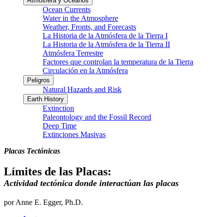
Atmósfera y Océanos
Ocean Currents
Water in the Atmosphere
Weather, Fronts, and Forecasts
La Historia de la Atmósfera de la Tierra I
La Historia de la Atmósfera de la Tierra II
Atmósfera Terrestre
Factores que controlan la temperatura de la Tierra
Circulación en la Atmósfera
Peligros
Natural Hazards and Risk
Earth History
Extinction
Paleontology and the Fossil Record
Deep Time
Extinciones Masivas
Placas Tectónicas
Límites de las Placas:
Actividad tectónica donde interactúan las placas
por Anne E. Egger, Ph.D.