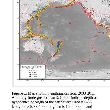
Figure 1:
Map showing earthquakes from 2003-2011
with magnitude greater than 3. Colors indicate depth of
hypocenter, or origin of the earthquake: Red is 0-33
km, yellow is 33-100 km, green is 100-400 km, and