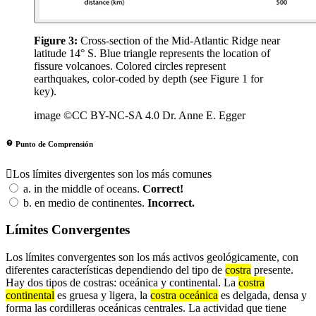
Figure 3:
Cross-section of the Mid-Atlantic Ridge near
latitude 14° S. Blue triangle represents the location of
fissure volcanoes. Colored circles represent
earthquakes, color-coded by depth (see Figure 1 for
key).
image ©CC BY-NC-SA 4.0 Dr. Anne E. Egger
Punto de Comprensión
Los límites divergentes son los más comunes
a.
in the middle of oceans.
Correct!
b.
en medio de continentes.
Incorrect.
Límites Convergentes
Los límites convergentes son los más activos geológicamente, con
diferentes características dependiendo del tipo de
costra
presente.
Hay dos tipos de costras: oceánica y continental. La
costra
continental
es gruesa y ligera, la
costra oceánica
es delgada, densa y
forma las cordilleras oceánicas centrales. La actividad que tiene