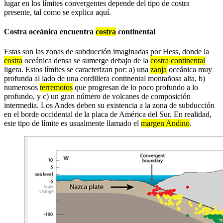
lugar en los límites convergentes depende del tipo de costra
presente, tal como se explica aquí.
Costra oceánica encuentra
costra
continental
Estas son las zonas de subducción imaginadas por Hess, donde la
costra
oceánica densa se sumerge debajo de la
costra continental
ligera. Estos límites se caracterizan por: a) una
zanja
oceánica muy
profunda al lado de una cordillera continental montañosa alta, b)
numerosos
terremotos
que progresan de lo poco profundo a lo
profundo, y c) un gran número de volcanes de composición
intermedia. Los Andes deben su existencia a la zona de subducción
en el borde occidental de la placa de América del Sur. En realidad,
este tipo de límite es usualmente llamado el
margen Andino
.