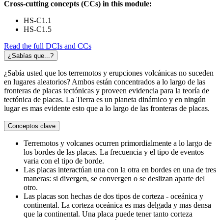
Cross-cutting concepts (CCs) in this module:
HS-C1.1
HS-C1.5
Read the full DCIs and CCs
¿Sabías que...?
¿Sabía usted que los terremotos y erupciones volcánicas no suceden
en lugares aleatorios? Ambos están concentrados a lo largo de las
fronteras de placas tectónicas y proveen evidencia para la teoría de
tectónica de placas. La Tierra es un planeta dinámico y en ningún
lugar es mas evidente esto que a lo largo de las fronteras de placas.
Conceptos clave
Terremotos y volcanes ocurren primordialmente a lo largo de
los bordes de las placas. La frecuencia y el tipo de eventos
varia con el tipo de borde.
Las placas interactúan una con la otra en bordes en una de tres
maneras: si divergen, se convergen o se deslizan aparte del
otro.
Las placas son hechas de dos tipos de corteza - oceánica y
continental. La corteza oceánica es mas delgada y mas densa
que la continental. Una placa puede tener tanto corteza