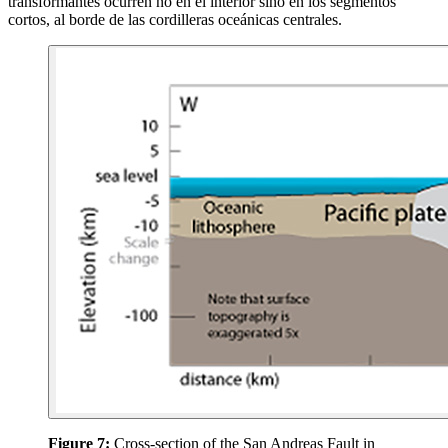
transformantes ocurren no en el interior sino en los segmentos
cortos, al borde de las cordilleras oceánicas centrales.
Figure 7:
Cross-section of the San Andreas Fault in