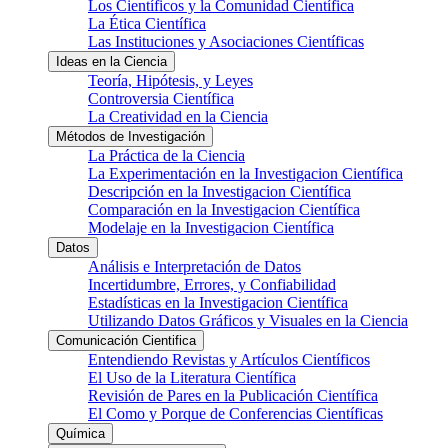
Los Científicos y la Comunidad Científica
La Ética Científica
Las Instituciones y Asociaciones Científicas
Ideas en la Ciencia
Teoría, Hipótesis, y Leyes
Controversia Científica
La Creatividad en la Ciencia
Métodos de Investigación
La Práctica de la Ciencia
La Experimentación en la Investigacion Científica
Descripción en la Investigacion Científica
Comparación en la Investigacion Científica
Modelaje en la Investigacion Científica
Datos
Análisis e Interpretación de Datos
Incertidumbre, Errores, y Confiabilidad
Estadísticas en la Investigacion Científica
Utilizando Datos Gráficos y Visuales en la Ciencia
Comunicación Cientifica
Entendiendo Revistas y Artículos Científicos
El Uso de la Literatura Científica
Revisión de Pares en la Publicación Científica
El Como y Porque de Conferencias Científicas
Química