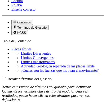
Lectura
Prueba
Enseñe con esto
Contenido
Términos de Glosario
NGSS
Tabla de Contenido
Placas límites
Límites Divergentes
Límites Convergentes
Límites transformantes
Actividad Geológica separada de las placas límite
¿Cúales son las fuerzas que motivan el movimiento?
Resaltar términos del glosario
Active el resaltado de términos del glosario para identificar
fácilmente los términos clave dentro del módulo. Una vez
resaltados, puede hacer clic en estos términos para ver sus
definiciones.