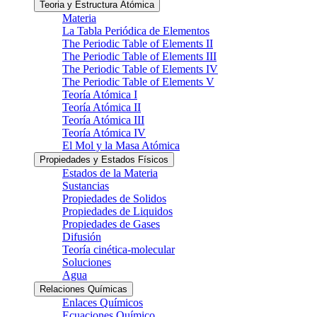
Teoria y Estructura Atómica
Materia
La Tabla Periódica de Elementos
The Periodic Table of Elements II
The Periodic Table of Elements III
The Periodic Table of Elements IV
The Periodic Table of Elements V
Teoría Atómica I
Teoría Atómica II
Teoría Atómica III
Teoría Atómica IV
El Mol y la Masa Atómica
Propiedades y Estados Físicos
Estados de la Materia
Sustancias
Propiedades de Solidos
Propiedades de Liquidos
Propiedades de Gases
Difusión
Teoría cinética-molecular
Soluciones
Agua
Relaciones Químicas
Enlaces Químicos
Ecuaciones Químico