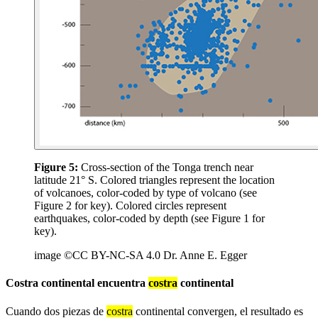
Figure 5:
Cross-section of the Tonga trench near
latitude 21° S. Colored triangles represent the location
of volcanoes, color-coded by type of volcano (see
Figure 2 for key). Colored circles represent
earthquakes, color-coded by depth (see Figure 1 for
key).
image ©CC BY-NC-SA 4.0 Dr. Anne E. Egger
Costra continental encuentra
costra
continental
Cuando dos piezas de
costra
continental convergen, el resultado es