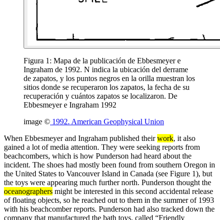
Figura 1: Mapa de la publicación de Ebbesmeyer e
Ingraham de 1992. N indica la ubicación del derrame
de zapatos, y los puntos negros en la orilla muestran los
sitios donde se recuperaron los zapatos, la fecha de su
recuperación y cuántos zapatos se localizaron. De
Ebbesmeyer e Ingraham 1992
image ©
1992. American Geophysical Union
When Ebbesmeyer and Ingraham published their
work
, it also
gained a lot of media attention. They were seeking reports from
beachcombers, which is how Punderson had heard about the
incident. The shoes had mostly been found from southern Oregon in
the United States to Vancouver Island in Canada (see Figure 1), but
the toys were appearing much further north. Punderson thought the
oceanographers
might be interested in this second accidental release
of floating objects, so he reached out to them in the summer of 1993
with his beachcomber reports. Punderson had also tracked down the
company that manufactured the bath toys, called “Friendly