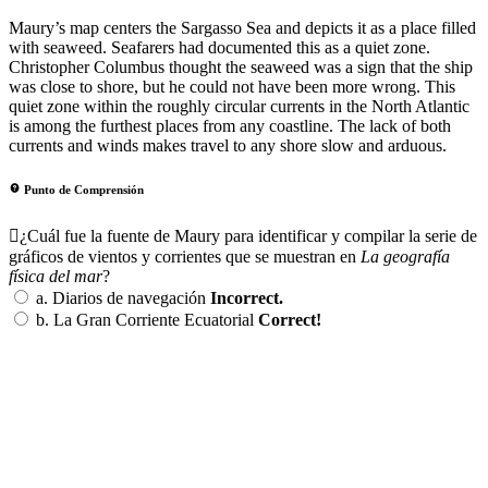
Maury’s map centers the Sargasso Sea and depicts it as a place filled
with seaweed. Seafarers had documented this as a quiet zone.
Christopher Columbus thought the seaweed was a sign that the ship
was close to shore, but he could not have been more wrong. This
quiet zone within the roughly circular currents in the North Atlantic
is among the furthest places from any coastline. The lack of both
currents and winds makes travel to any shore slow and arduous.
Punto de Comprensión
¿Cuál fue la fuente de Maury para identificar y compilar la serie de
gráficos de vientos y corrientes que se muestran en
La geografía
física del mar
?
a.
Diarios de navegación
Incorrect.
b.
La Gran Corriente Ecuatorial
Correct!