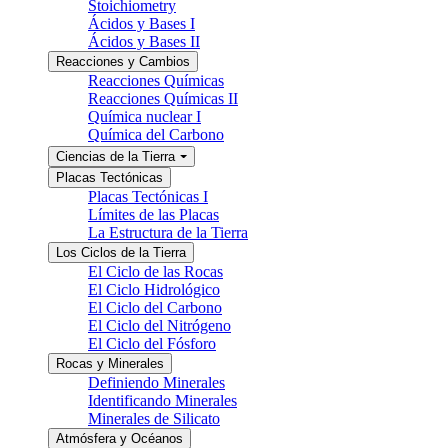
Stoichiometry
Ácidos y Bases I
Ácidos y Bases II
Reacciones y Cambios
Reacciones Químicas
Reacciones Químicas II
Química nuclear I
Química del Carbono
Ciencias de la Tierra
Placas Tectónicas
Placas Tectónicas I
Límites de las Placas
La Estructura de la Tierra
Los Ciclos de la Tierra
El Ciclo de las Rocas
El Ciclo Hidrológico
El Ciclo del Carbono
El Ciclo del Nitrógeno
El Ciclo del Fósforo
Rocas y Minerales
Definiendo Minerales
Identificando Minerales
Minerales de Silicato
Atmósfera y Océanos