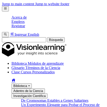
Jump to main content
Jump to website footer
Acerca de
Empleos
Registrar
Ingresar
English
Búsqueda
Biblioteca
Módulos de aprendizaje
Glosario
Términos de la Ciencia
Clase
Cursos Personalizados
Biblioteca
Adentro de la Ciencia
Investigación Cientifica
De Cromosomas Estables a Genes Saltarines
Un Experimento Elegante para Probar el Proceso de