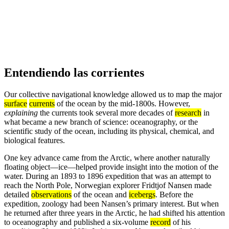
Entendiendo las corrientes
Our collective navigational knowledge allowed us to map the major
surface
currents
of the ocean by the mid-1800s. However,
explaining
the currents took several more decades of
research
in
what became a new branch of science: oceanography, or the
scientific study of the ocean, including its physical, chemical, and
biological features.
One key advance came from the Arctic, where another naturally
floating object—ice—helped provide insight into the motion of the
water. During an 1893 to 1896 expedition that was an attempt to
reach the North Pole, Norwegian explorer Fridtjof Nansen made
detailed
observations
of the ocean and
icebergs
. Before the
expedition, zoology had been Nansen’s primary interest. But when
he returned after three years in the Arctic, he had shifted his attention
to oceanography and published a six-volume
record
of his