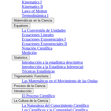
Kinematics I
Kinematics II
Laws of Motion
Termodinámica I
Matemáticas en la Ciencia
Equations
La Conversión de Unidades
Ecuaciones Lineales
Ecuaciones Exponenciales I
Ecuaciones Exponenciales II
Notación Científica
Medición
Statistics
Introducción a la estadística descriptiva
Introducción a la Estadística Inferencial
Técnicas Estadísticas
Trigonometric Functions
Las Matemáticas en el Movimiento de las Ondas
Proceso de la Ciencia
Introducción
El Proceso Científico
La Cultura de la Ciencia
La Naturaleza del Conocimiento Científico
Los Científicos y la Comunidad Científica