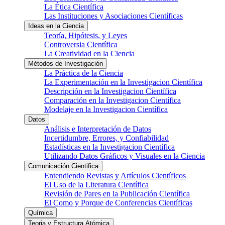
La Ética Científica
Las Instituciones y Asociaciones Científicas
Ideas en la Ciencia
Teoría, Hipótesis, y Leyes
Controversia Científica
La Creatividad en la Ciencia
Métodos de Investigación
La Práctica de la Ciencia
La Experimentación en la Investigacion Científica
Descripción en la Investigacion Científica
Comparación en la Investigacion Científica
Modelaje en la Investigacion Científica
Datos
Análisis e Interpretación de Datos
Incertidumbre, Errores, y Confiabilidad
Estadísticas en la Investigacion Científica
Utilizando Datos Gráficos y Visuales en la Ciencia
Comunicación Cientifica
Entendiendo Revistas y Artículos Científicos
El Uso de la Literatura Científica
Revisión de Pares en la Publicación Científica
El Como y Porque de Conferencias Científicas
Química
Teoria y Estructura Atómica