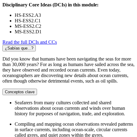
Disciplinary Core Ideas (DCIs) in this module:
HS-ESS2.A3
HS-ESS2.C1
MS-ESS2.C2
MS-ESS2.D1
Read the full DCIs and CCs
¿Sabías que...?
Did you know that humans have been navigating the seas for more
than 30,000 years? For as long as humans have sailed across the sea,
they have observed and recorded ocean currents. Even today,
oceanographers are discovering new details about ocean currents,
often though otherwise detrimental events, such as oil spills.
Conceptos clave
Seafarers from many cultures collected and shared
observations about ocean currents and winds over human
history for purposes of navigation, trade, and exploration.
Compiling and mapping ocean observations revealed patterns
in surface currents, including ocean-scale, circular currents
called gyres, and quiet zones within the gyres.