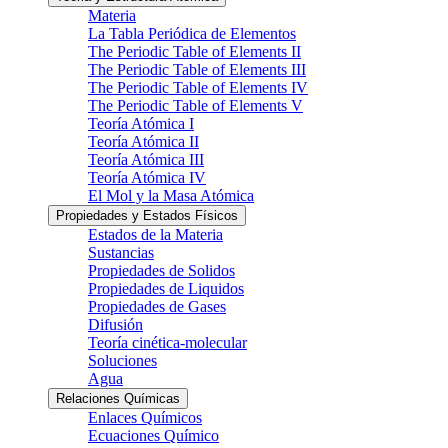
Materia
La Tabla Periódica de Elementos
The Periodic Table of Elements II
The Periodic Table of Elements III
The Periodic Table of Elements IV
The Periodic Table of Elements V
Teoría Atómica I
Teoría Atómica II
Teoría Atómica III
Teoría Atómica IV
El Mol y la Masa Atómica
Propiedades y Estados Físicos
Estados de la Materia
Sustancias
Propiedades de Solidos
Propiedades de Liquidos
Propiedades de Gases
Difusión
Teoría cinética-molecular
Soluciones
Agua
Relaciones Químicas
Enlaces Químicos
Ecuaciones Químico