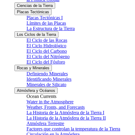
Ciencias de la Tierra
Placas Tectónicas
Placas Tectónicas I
Límites de las Placas
La Estructura de la Tierra
Los Ciclos de la Tierra
El Ciclo de las Rocas
El Ciclo Hidrológico
El Ciclo del Carbono
El Ciclo del Nitrógeno
El Ciclo del Fósforo
Rocas y Minerales
Definiendo Minerales
Identificando Minerales
Minerales de Silicato
Atmósfera y Océanos
Ocean Currents
Water in the Atmosphere
Weather, Fronts, and Forecasts
La Historia de la Atmósfera de la Tierra I
La Historia de la Atmósfera de la Tierra II
Atmósfera Terrestre
Factores que controlan la temperatura de la Tierra
Circulación en la Atmósfera