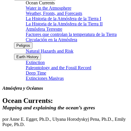
Ocean Currents
Water in the Atmosphere
Weather, Fronts, and Forecasts
La Historia de la Atmósfera de la Tierra I
La Historia de la Atmósfera de la Tierra II
Atmósfera Terrestre
Factores que controlan la temperatura de la Tierra
Circulación en la Atmósfera
Peligros
Natural Hazards and Risk
Earth History
Extinction
Paleontology and the Fossil Record
Deep Time
Extinciones Masivas
Atmósfera y Océanos
Ocean Currents:
Mapping and explaining the ocean’s gyres
por Anne E. Egger, Ph.D., Ulyana Horodyskyj Pena, Ph.D., Emily
Pope, Ph.D.