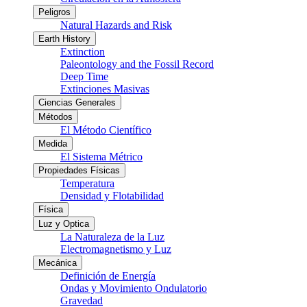
Peligros
Natural Hazards and Risk
Earth History
Extinction
Paleontology and the Fossil Record
Deep Time
Extinciones Masivas
Ciencias Generales
Métodos
El Método Científico
Medida
El Sistema Métrico
Propiedades Físicas
Temperatura
Densidad y Flotabilidad
Física
Luz y Optica
La Naturaleza de la Luz
Electromagnetismo y Luz
Mecánica
Definición de Energía
Ondas y Movimiento Ondulatorio
Gravedad