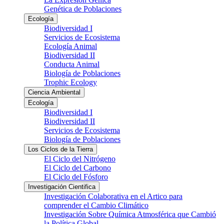
Genética de Poblaciones
Ecología
Biodiversidad I
Servicios de Ecosistema
Ecología Animal
Biodiversidad II
Conducta Animal
Biología de Poblaciones
Trophic Ecology
Ciencia Ambiental
Ecología
Biodiversidad I
Biodiversidad II
Servicios de Ecosistema
Biología de Poblaciones
Los Ciclos de la Tierra
El Ciclo del Nitrógeno
El Ciclo del Carbono
El Ciclo del Fósforo
Investigación Cientifica
Investigación Colaborativa en el Artico para
comprender el Cambio Climático
Investigación Sobre Química Atmosférica que Cambió
la Política Global